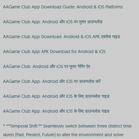
AAGame Club App Download Guide: Android & iOS Platforms
AAGame Club App: Android और iOS पर मुफ्त डाउनलोड
AAGame Club App Download: Android & iOS APK एक्सेस गाइड
AAGame Club App APK Download for Android & iOS
AAGame Club: Android और iOS पर मुफ्त गेमिंग ऐप
AAGame Club App: Android और iOS पर डाउनलोड करें
AAGame Club App: Android और iOS के लिए डाउनलोड गाइड
AAGame Club App: Android और iOS के लिए डाउनलोड गाइड
* **Temporal Shift:** Seamlessly switch between three distinct time
layers (Past, Present, Future) to alter the environment and solve