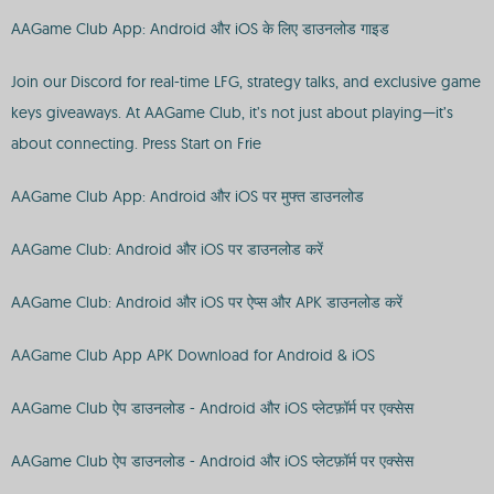
AAGame Club App: Android और iOS के लिए डाउनलोड गाइड
Join our Discord for real-time LFG, strategy talks, and exclusive game
keys giveaways. At AAGame Club, it’s not just about playing—it’s
about connecting. Press Start on Frie
AAGame Club App: Android और iOS पर मुफ्त डाउनलोड
AAGame Club: Android और iOS पर डाउनलोड करें
AAGame Club: Android और iOS पर ऐप्स और APK डाउनलोड करें
AAGame Club App APK Download for Android & iOS
AAGame Club ऐप डाउनलोड - Android और iOS प्लेटफ़ॉर्म पर एक्सेस
AAGame Club ऐप डाउनलोड - Android और iOS प्लेटफ़ॉर्म पर एक्सेस