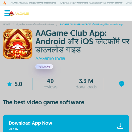
AA गेम्स: ANDROID और IOS पर मुफ्त गेमिंग का आनंद
AAGAME INDIA ऐप डाउनलोड: ANDROID और IOS प्लेटफ़ॉर्म पर एक्सेस
AAGA
HOME
/
पॉपुलर गेम्स - सबसे अधिक खेले जाने वाले गेम्स
/
AAGAME CLUB APP: ANDROID और IOS प्लेटफ़ॉर्म पर डाउनलोड गाइड
AAGame Club App:
Android और iOS प्लेटफ़ॉर्म पर
डाउनलोड गाइड
AAGame India
#2
EDITORS
40
3.3 M
5.0
reviews
downloads
The best video game software
Download App Now
20.3.1.6