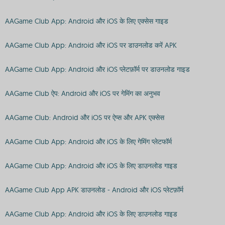
AAGame Club App: Android और iOS के लिए एक्सेस गाइड
AAGame Club App: Android और iOS पर डाउनलोड करें APK
AAGame Club App: Android और iOS प्लेटफ़ॉर्म पर डाउनलोड गाइड
AAGame Club ऐप: Android और iOS पर गेमिंग का अनुभव
AAGame Club: Android और iOS पर ऐप्स और APK एक्सेस
AAGame Club App: Android और iOS के लिए गेमिंग प्लेटफॉर्म
AAGame Club App: Android और iOS के लिए डाउनलोड गाइड
AAGame Club App APK डाउनलोड - Android और iOS प्लेटफ़ॉर्म
AAGame Club App: Android और iOS के लिए डाउनलोड गाइड