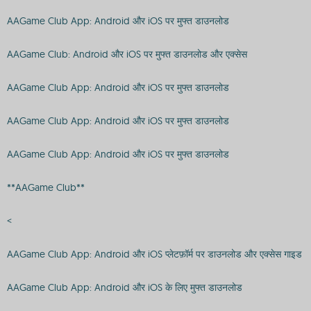
AAGame Club App: Android और iOS पर मुफ्त डाउनलोड
AAGame Club: Android और iOS पर मुफ्त डाउनलोड और एक्सेस
AAGame Club App: Android और iOS पर मुफ्त डाउनलोड
AAGame Club App: Android और iOS पर मुफ्त डाउनलोड
AAGame Club App: Android और iOS पर मुफ्त डाउनलोड
**AAGame Club**
<
AAGame Club App: Android और iOS प्लेटफ़ॉर्म पर डाउनलोड और एक्सेस गाइड
AAGame Club App: Android और iOS के लिए मुफ्त डाउनलोड