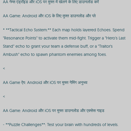
AA गेम्स एंड्रॉइड और iOS पर मुफ्त में खेलने के लिए डाउनलोड करें
AA Game: Android और iOS के लिए मुफ्त डाउनलोड और प्ले
* **Tactical Echo System:** Each map holds layered Echoes. Spend
"Resonance Points" to activate them mid-fight. Trigger a "Hero's Last
Stand" echo to grant your team a defense buff, or a "Traitor's
Ambush" echo to spawn phantom enemies among foes.
<
AA Game ऐप: Android और iOS पर मुफ्त गेमिंग अनुभव
<
AA Game: Android और iOS पर मुफ्त डाउनलोड और एक्सेस गाइड
- **Puzzle Challenges**: Test your brain with hundreds of levels.