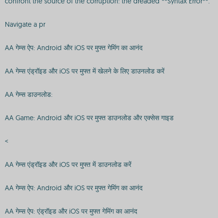
confront the source of the corruption: the dreaded **Syntax Error**.
Navigate a pr
AA गेम्स ऐप: Android और iOS पर मुफ्त गेमिंग का आनंद
AA गेम्स एंड्रॉइड और iOS पर मुफ्त में खेलने के लिए डाउनलोड करें
AA गेम्स डाउनलोड:
AA Game: Android और iOS पर मुफ्त डाउनलोड और एक्सेस गाइड
<
AA गेम्स एंड्रॉइड और iOS पर मुफ्त में डाउनलोड करें
AA गेम्स ऐप: Android और iOS पर मुफ्त गेमिंग का आनंद
AA गेम्स ऐप: एंड्रॉइड और iOS पर मुफ्त गेमिंग का आनंद