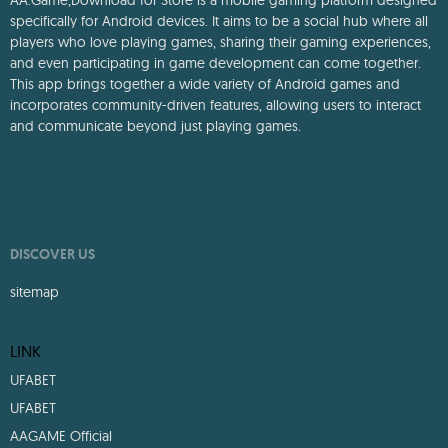
AA.Game,Download for Store is a mobile gaming platform designed
specifically for Android devices. It aims to be a social hub where all
players who love playing games, sharing their gaming experiences,
and even participating in game development can come together.
This app brings together a wide variety of Android games and
incorporates community-driven features, allowing users to interact
and communicate beyond just playing games.
DISCOVER US
sitemap
LINK
UFABET