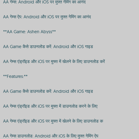
AA गेम्स: Android और iOS पर मुफ्त गेमिंग का आनंद
AA गेम्स ऐप: Android और iOS पर मुफ्त गेमिंग का आनंद
**AA Game: Ashen Abyss**
AA Game कैसे डाउनलोड करें: Android और iOS गाइड
AA गेम्स एंड्रॉइड और iOS पर मुफ्त में खेलने के लिए डाउनलोड करें
**Features:**
AA Game कैसे डाउनलोड करें: Android और iOS गाइड
AA गेम्स एंड्रॉइड और iOS पर मुफ्त में डाउनलोड करने के लिए
AA गेम्स एंड्रॉइड और iOS पर मुफ्त में खेलने के लिए डाउनलोड क
AA गेम्स डाउनलोड: Android और iOS के लिए मुफ्त गेमिंग ऐप