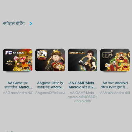
स्पोर्ट्स बेटिंग
AA Game एप्प
AAgame Offic ऐप
AA.GAME:Mobi -
AA गेम्स: Android
डाउनलोड: Android
डाउनलोड: Android
Android और iOS के
और iOS पर मुफ्त गेमिंग
और iOS पर मुफ्त गेमिंग
और iOS प्लेटफ़ॉर्म पर
लिए ऐप डाउनलोड गाइड
का आनंद
AAGameAndroidऔरiOSकेलिएमुफ्तडाउनलोडAAGame:AndroidऔरiOSकेलिएमुफ्तडाउनलोडऔ
AAgameOfficऐपडाउनलोड:AndroidऔरiOSप्लेटफ़ॉर्मपरएक्सेसगाइडA
AA.GAME:Mobi-
AAगेम्सऐप:AndroidऔरiO
गेमिंग एक्सेस
AndroidऔरiOSकेलिएऐपडाउनलोडकरेंAA.GAME:M
Androidऔर