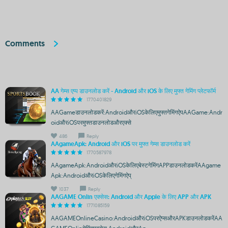
Comments
AA गेम्स एप्प डाउनलोड करें - Android और iOS के लिए मुफ्त गेमिंग प्लेटफॉर्म
1770401829
AAGameडाउनलोडकरें:AndroidऔरiOSकेलिएमुफ्तगेमिंगऐपAAGame:Andr
oidऔरiOSपरमुफ्तडाउनलोडऔरएक्से
486
Reply
AAgameApk: Android और iOS पर मुफ्त गेम्स डाउनलोड करें
1770587978
AAgameApk:AndroidऔरiOSकेलिएबेस्टगेमिंगAPPडाउनलोडकरेंAAgame
Apk:AndroidऔरiOSकेलिएगेमिंगऐप्
1037
Reply
AAGAME Onlin एक्सेस: Android और Apple के लिए APP और APK
1771085159
AAGAMEOnlineCasino:AndroidऔरiOSपरऐप्सऔरAPKडाउनलोडकरेंAA