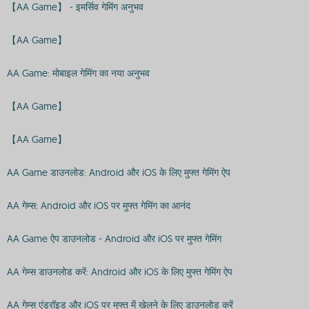
【AA Game】 - इमर्सिव गेमिंग अनुभव
【AA Game】
AA Game: मोबाइल गेमिंग का नया अनुभव
【AA Game】
【AA Game】
AA Game डाउनलोड: Android और iOS के लिए मुफ्त गेमिंग ऐप
AA गेम्स: Android और iOS पर मुफ्त गेमिंग का आनंद
AA Game ऐप डाउनलोड - Android और iOS पर मुफ्त गेमिंग
AA गेम्स डाउनलोड करें: Android और iOS के लिए मुफ्त गेमिंग ऐप
AA गेम्स एंड्रॉइड और iOS पर मुफ्त में खेलने के लिए डाउनलोड करें