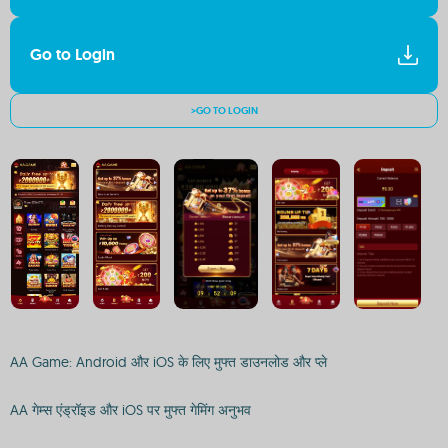
Go to Login
>GO TO LOGIN
AA Game: Android और iOS के लिए मुफ्त डाउनलोड और प्ले
AA गेम्स एंड्रॉइड और iOS पर मुफ्त गेमिंग अनुभव