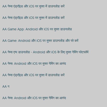
AA गेम्स एंड्रॉइड और iOS पर मुफ्त में डाउनलोड करें
AA गेम्स एंड्रॉइड और iOS पर मुफ्त में डाउनलोड करें
AA Game App: Android और iOS पर मुफ्त डाउनलोड
AA Game: Android और iOS पर मुफ्त डाउनलोड और प्ले करें
AA गेम्स एप्प डाउनलोड - Android और iOS के लिए मुफ्त गेमिंग प्लेटफॉर्म
AA गेम्स: Android और iOS पर मुफ्त गेमिंग का आनंद
AA गेम्स एंड्रॉइड और iOS पर मुफ्त में डाउनलोड करें
AA ग
AA गेम्स: Android और iOS पर मुफ्त गेमिंग का आनंद