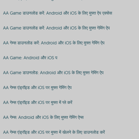
AA Game डाउनलोड करें: Android और iOS के लिए मुफ्त ऐप एक्सेस
AA Game डाउनलोड करें: Android और iOS के लिए मुफ्त गेमिंग ऐप
AA गेम्स डाउनलोड करें: Android और iOS के लिए मुफ्त गेमिंग ऐप
AA Game: Android और iOS प
AA Game डाउनलोड: Android और iOS के लिए मुफ्त गेमिंग ऐप
AA गेम्स एंड्रॉइड और iOS पर मुफ्त गेमिंग ऐप
AA गेम्स एंड्रॉइड और iOS पर मुफ्त में प्ले करें
AA गेम्स: Android और iOS के लिए मुफ्त गेमिंग ऐप्स
AA गेम्स एंड्रॉइड और iOS पर मुफ्त में खेलने के लिए डाउनलोड करें