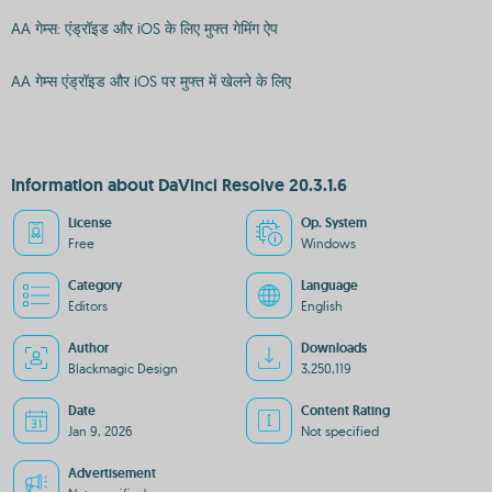
AA गेम्स: एंड्रॉइड और iOS के लिए मुफ्त गेमिंग ऐप
AA गेम्स एंड्रॉइड और iOS पर मुफ्त में खेलने के लिए
Information about DaVinci Resolve 20.3.1.6
License
Op. System
Free
Windows
Category
Language
Editors
English
Author
Downloads
Blackmagic Design
3,250,119
Date
Content Rating
Jan 9, 2026
Not specified
Advertisement