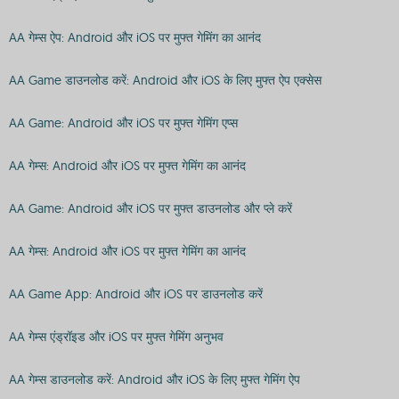
AA गेम्स ऐप: Android और iOS पर मुफ्त गेमिंग का आनंद
AA Game डाउनलोड करें: Android और iOS के लिए मुफ्त ऐप एक्सेस
AA Game: Android और iOS पर मुफ्त गेमिंग एप्स
AA गेम्स: Android और iOS पर मुफ्त गेमिंग का आनंद
AA Game: Android और iOS पर मुफ्त डाउनलोड और प्ले करें
AA गेम्स: Android और iOS पर मुफ्त गेमिंग का आनंद
AA Game App: Android और iOS पर डाउनलोड करें
AA गेम्स एंड्रॉइड और iOS पर मुफ्त गेमिंग अनुभव
AA गेम्स डाउनलोड करें: Android और iOS के लिए मुफ्त गेमिंग ऐप