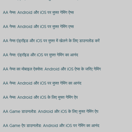
AA गेम्स: Android और iOS पर मुफ्त गेमिंग ऐप्स
AA गेम्स: Android और iOS पर मुफ्त गेमिंग एप्स
AA गेम्स एंड्रॉइड और iOS पर मुफ्त में खेलने के लिए डाउनलोड करें
AA गेम्स: एंड्रॉइड और iOS पर मुफ्त गेमिंग का आनंद
AA गेम्स का मोबाइल ऐक्सेस: Android और iOS ऐप्स के जरिए गेमिंग
AA गेम्स: Android और iOS पर मुफ्त गेमिंग का आनंद
AA गेम्स: Android और iOS के लिए मुफ्त गेमिंग ऐप
AA Game डाउनलोड: Android और iOS के लिए मुफ्त गेमिंग ऐप
AA Game ऐप डाउनलोड: Android और iOS पर गेमिंग का आनंद