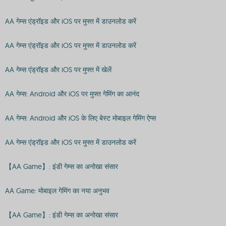
AA गेम्स एंड्रॉइड और iOS पर मुफ्त में डाउनलोड करें
AA गेम्स एंड्रॉइड और iOS पर मुफ्त में डाउनलोड करें
AA गेम्स एंड्रॉइड और iOS पर मुफ्त में खेलें
AA गेम्स: Android और iOS पर मुफ्त गेमिंग का आनंद
AA गेम्स: Android और iOS के लिए बेस्ट मोबाइल गेमिंग ऐप्स
AA गेम्स एंड्रॉइड और iOS पर मुफ्त में डाउनलोड करें
【AA Game】: इंडी गेम्स का अनोखा संसार
AA Game: मोबाइल गेमिंग का नया अनुभव
【AA Game】: इंडी गेम्स का अनोखा संसार