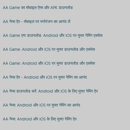
AA Game का मोबाइल ऐप्स और APK डाउनलोड
AA गेम्स ऐप - मोबाइल पर मनोरंजन का आनंद लें
AA Game एप्प डाउनलोड: Android और iOS पर मुफ्त गेमिंग एक्सेस
AA Game: Android और iOS पर मुफ्त डाउनलोड और एक्सेस
AA Game: Android और iOS पर मुफ्त डाउनलोड और एक्सेस
AA गेम्स ऐप - Android और iOS पर मुफ्त गेमिंग का आनंद
AA गेम्स डाउनलोड करें: Android और iOS के लिए मुफ्त गेमिंग ऐप
AA गेम्स: Android और iOS पर मुफ्त गेमिंग का आनंद
AA गेम्स: Android और iOS के लिए मुफ्त गेमिंग ऐप