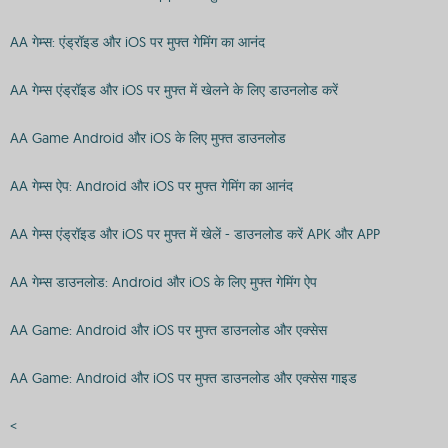
AA गेम्स: एंड्रॉइड और iOS पर मुफ्त गेमिंग का आनंद
AA गेम्स एंड्रॉइड और iOS पर मुफ्त में खेलने के लिए डाउनलोड करें
AA Game Android और iOS के लिए मुफ्त डाउनलोड
AA गेम्स ऐप: Android और iOS पर मुफ्त गेमिंग का आनंद
AA गेम्स एंड्रॉइड और iOS पर मुफ्त में खेलें - डाउनलोड करें APK और APP
AA गेम्स डाउनलोड: Android और iOS के लिए मुफ्त गेमिंग ऐप
AA Game: Android और iOS पर मुफ्त डाउनलोड और एक्सेस
AA Game: Android और iOS पर मुफ्त डाउनलोड और एक्सेस गाइड
<