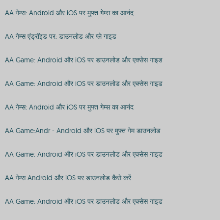
AA गेम्स: Android और iOS पर मुफ्त गेम्स का आनंद
AA गेम्स एंड्रॉइड पर: डाउनलोड और प्ले गाइड
AA Game: Android और iOS पर डाउनलोड और एक्सेस गाइड
AA Game: Android और iOS पर डाउनलोड और एक्सेस गाइड
AA गेम्स: Android और iOS पर मुफ्त गेम्स का आनंद
AA Game:Andr - Android और iOS पर मुफ्त गेम डाउनलोड
AA Game: Android और iOS पर डाउनलोड और एक्सेस गाइड
AA गेम्स Android और iOS पर डाउनलोड कैसे करें
AA Game: Android और iOS पर डाउनलोड और एक्सेस गाइड