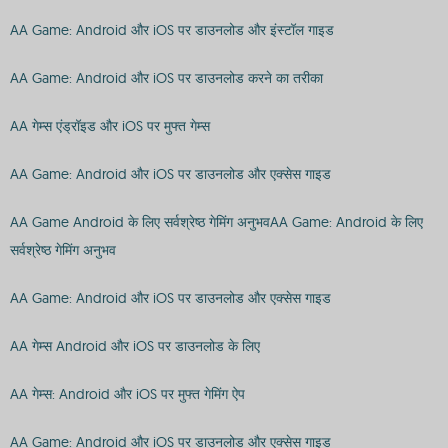
AA Game: Android और iOS पर डाउनलोड और इंस्टॉल गाइड
AA Game: Android और iOS पर डाउनलोड करने का तरीका
AA गेम्स एंड्रॉइड और iOS पर मुफ्त गेम्स
AA Game: Android और iOS पर डाउनलोड और एक्सेस गाइड
AA Game Android के लिए सर्वश्रेष्ठ गेमिंग अनुभवAA Game: Android के लिए
सर्वश्रेष्ठ गेमिंग अनुभव
AA Game: Android और iOS पर डाउनलोड और एक्सेस गाइड
AA गेम्स Android और iOS पर डाउनलोड के लिए
AA गेम्स: Android और iOS पर मुफ्त गेमिंग ऐप
AA Game: Android और iOS पर डाउनलोड और एक्सेस गाइड