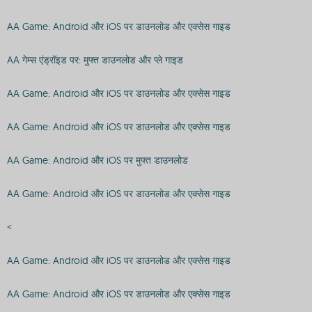
AA Game: Android और iOS पर डाउनलोड और एक्सेस गाइड
AA गेम्स एंड्रॉइड पर: मुफ्त डाउनलोड और प्ले गाइड
AA Game: Android और iOS पर डाउनलोड और एक्सेस गाइड
AA Game: Android और iOS पर डाउनलोड और एक्सेस गाइड
AA Game: Android और iOS पर मुफ्त डाउनलोड
AA Game: Android और iOS पर डाउनलोड और एक्सेस गाइड
<
AA Game: Android और iOS पर डाउनलोड और एक्सेस गाइड
AA Game: Android और iOS पर डाउनलोड और एक्सेस गाइड