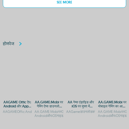
SEE MORE
होमपेज
AAGAME Offic ऐप:
AA.GAME:Mobi पर
AA गेम्स एंड्रॉइड और
AA.GAME:Mobi पर
Android और Apple
गेमिंग ऐप्स डाउनलोड
iOS पर मुफ्त में
मोबाइल गेमिंग का आनंद
पर मुफ्त डाउनलोड
करें - Android और
डाउनलोड करें
लें - Android और
AAGAMEOffic:AndroidऔरiOSकेलिएऑफिशियलऐपडाउनलोडगाइडAAGAMEOfficऐप:Androidऔ
AA.GAME:MobiपरGenshinImpactAPKडाउनलोडकरें-
AAGameडाउनलोडकरें:AndroidऔरiOSकेलिएमुफ
AA.GAME:MobiपरGen
iOS के लिए एक्सेस
iOS के लिए एक्सेस
AndroidऔरiOSगाइडAA.GAME:Mobiपरमोबाइलगेमिंगकाआन
AndroidऔरiOSगाइडAA