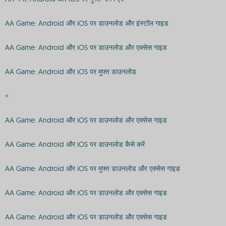
AA Game: Android और iOS पर डाउनलोड और इंस्टॉल गाइड
AA Game: Android और iOS पर डाउनलोड और एक्सेस गाइड
AA Game: Android और iOS पर मुफ्त डाउनलोड
<
AA Game: Android और iOS पर डाउनलोड और एक्सेस गाइड
AA Game: Android और iOS पर डाउनलोड कैसे करें
AA Game: Android और iOS पर मुफ्त डाउनलोड और एक्सेस गाइड
AA Game: Android और iOS पर डाउनलोड और एक्सेस गाइड
AA Game: Android और iOS पर डाउनलोड और एक्सेस गाइड