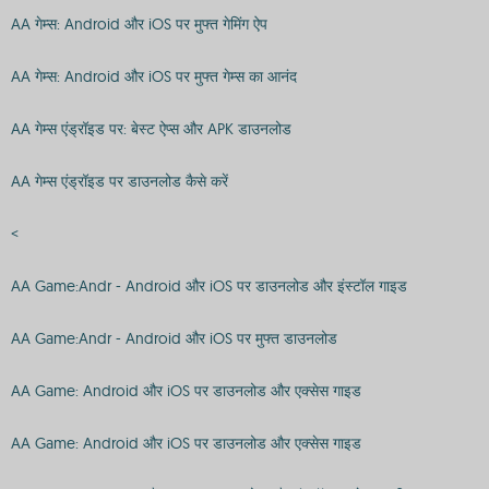
AA गेम्स: Android और iOS पर मुफ्त गेमिंग ऐप
AA गेम्स: Android और iOS पर मुफ्त गेम्स का आनंद
AA गेम्स एंड्रॉइड पर: बेस्ट ऐप्स और APK डाउनलोड
AA गेम्स एंड्रॉइड पर डाउनलोड कैसे करें
<
AA Game:Andr - Android और iOS पर डाउनलोड और इंस्टॉल गाइड
AA Game:Andr - Android और iOS पर मुफ्त डाउनलोड
AA Game: Android और iOS पर डाउनलोड और एक्सेस गाइड
AA Game: Android और iOS पर डाउनलोड और एक्सेस गाइड