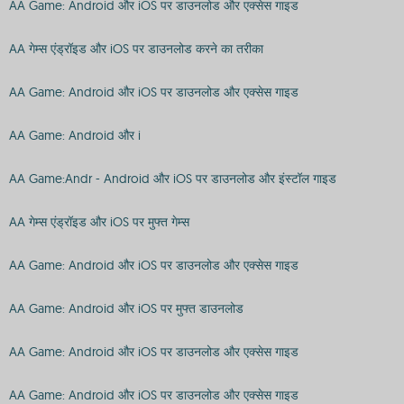
AA Game: Android और iOS पर डाउनलोड और एक्सेस गाइड
AA गेम्स एंड्रॉइड और iOS पर डाउनलोड करने का तरीका
AA Game: Android और iOS पर डाउनलोड और एक्सेस गाइड
AA Game: Android और i
AA Game:Andr - Android और iOS पर डाउनलोड और इंस्टॉल गाइड
AA गेम्स एंड्रॉइड और iOS पर मुफ्त गेम्स
AA Game: Android और iOS पर डाउनलोड और एक्सेस गाइड
AA Game: Android और iOS पर मुफ्त डाउनलोड
AA Game: Android और iOS पर डाउनलोड और एक्सेस गाइड
AA Game: Android और iOS पर डाउनलोड और एक्सेस गाइड