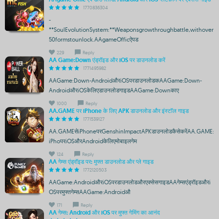
1770836304
-
**SoulEvolutionSystem:**Weaponsgrowthroughbattle,withover
50formstounlock.AAgameOfficऐपड
229
Reply
AA Game:Down एंड्रॉइड और iOS पर डाउनलोड करें
1771495982
AAGame:Down-AndroidऔरiOSपरडाउनलोडकAAGame:Down-
AndroidऔरiOSकेलिएडाउनलोडगाइडAAGame:Downकाए
1000
Reply
AA.GAME पर iPhone के लिए APK डाउनलोड और इंस्टॉल गाइड
1771539127
AA.GAMEसेiPhoneपरGenshinImpactAPKडाउनलोडकैसेकरेंAA.GAME:
iPhoपरiOSऔरAndroidकेलिएमोबाइलगेम
124
Reply
AA गेम्स एंड्रॉइड पर: मुफ्त डाउनलोड और प्ले गाइड
1772120503
AAGame:AndroidऔरiOSपरडाउनलोडऔरएक्सेसगाइडAAगेम्सएंड्रॉइडऔरi
OSपरमुफ्तगेम्सAAGame:Androidऔ
171
Reply
AA गेम्स: Android और iOS पर मुफ्त गेमिंग का आनंद