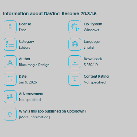
Information about DaVinci Resolve 20.3.1.6
License
Op. System
Free
Windows
Category
Language
Editors
English
Author
Downloads
Blackmagic Design
3,250,119
Date
Content Rating
Jan 9, 2026
Not specified
Advertisement
Not specified
Why is this app published on Uptodown?
(More information)