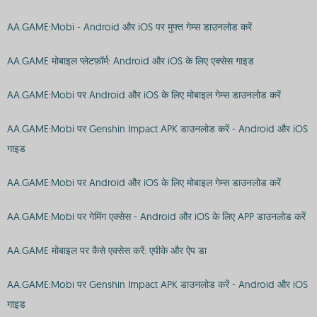
AA.GAME:Mobi - Android और iOS पर मुफ्त गेम्स डाउनलोड करें
AA.GAME मोबाइल प्लेटफ़ॉर्म: Android और iOS के लिए एक्सेस गाइड
AA.GAME:Mobi पर Android और iOS के लिए मोबाइल गेम्स डाउनलोड करें
AA.GAME:Mobi पर Genshin Impact APK डाउनलोड करें - Android और iOS
गाइड
AA.GAME:Mobi पर Android और iOS के लिए मोबाइल गेम्स डाउनलोड करें
AA.GAME:Mobi पर गेमिंग एक्सेस - Android और iOS के लिए APP डाउनलोड करें
AA.GAME मोबाइल पर कैसे एक्सेस करें: एपीके और ऐप डा
AA.GAME:Mobi पर Genshin Impact APK डाउनलोड करें - Android और iOS
गाइड