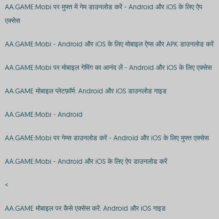
AA.GAME:Mobi पर मुफ्त में गेम डाउनलोड करें - Android और iOS के लिए ऐप
एक्सेस
AA.GAME:Mobi - Android और iOS के लिए मोबाइल ऐप्स और APK डाउनलोड करें
AA.GAME:Mobi पर मोबाइल गेमिंग का आनंद लें - Android और iOS के लिए एक्सेस
AA.GAME मोबाइल प्लेटफ़ॉर्म: Android और iOS डाउनलोड गाइड
AA.GAME:Mobi - Android
AA.GAME:Mobi पर गेम्स डाउनलोड करें - Android और iOS के लिए मुफ्त एक्सेस
AA.GAME:Mobi - Android और iOS के लिए ऐप डाउनलोड करें
<
AA.GAME मोबाइल पर कैसे एक्सेस करें: Android और iOS गाइड