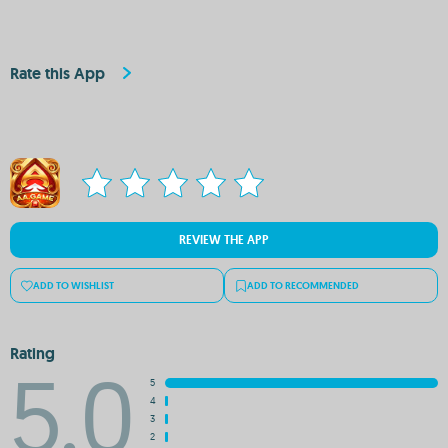
Rate this App
REVIEW THE APP
ADD TO WISHLIST
ADD TO RECOMMENDED
Rating
5.0
5
4
3
2