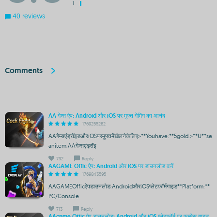
1
40 reviews
Comments
AA गेम्स ऐप: Android और iOS पर मुफ्त गेमिंग का आनंद
1769255282
AAगेम्सएंड्रॉइडऔरiOSपरमुफ्तमेंखेलनेकेलिए>**Youhave:**5gold.>**U**se
anitem.AAगेम्सएंड्रॉइ
792
Reply
AAGAME Offic ऐप: Android और iOS पर डाउनलोड करें
1769843595
AAGAMEOfficऐपडाउनलोड:AndroidऔरiOSप्लेटफ़ॉर्मगाइड**Platform:**
PC/Console
713
Reply
AAgame Offic ऐप डाउनलोड: Android और iOS प्लेटफ़ॉर्म पर एक्सेस गाइड