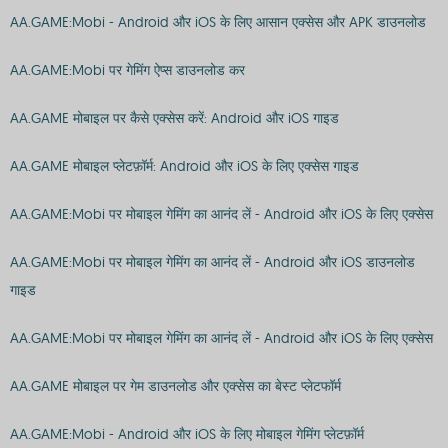
AA.GAME:Mobi - Android और iOS के लिए आसान एक्सेस और APK डाउनलोड
AA.GAME:Mobi पर गेमिंग ऐप्स डाउनलोड कर
AA.GAME मोबाइल पर कैसे एक्सेस करें: Android और iOS गाइड
AA.GAME मोबाइल प्लेटफ़ॉर्म: Android और iOS के लिए एक्सेस गाइड
AA.GAME:Mobi पर मोबाइल गेमिंग का आनंद लें - Android और iOS के लिए एक्सेस
AA.GAME:Mobi पर मोबाइल गेमिंग का आनंद लें - Android और iOS डाउनलोड
गाइड
AA.GAME:Mobi पर मोबाइल गेमिंग का आनंद लें - Android और iOS के लिए एक्सेस
AA.GAME मोबाइल पर गेम डाउनलोड और एक्सेस का बेस्ट प्लेटफॉर्म
AA.GAME:Mobi - Android और iOS के लिए मोबाइल गेमिंग प्लेटफ़ॉर्म