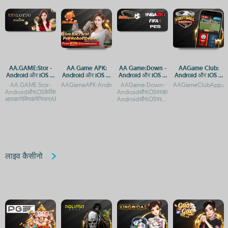
AA.GAME:Stor -
AA Game APK:
AA Game:Down -
AAGame Club:
Android और iOS पर
Android और iOS पर
Android और iOS के
Android और iOS के
मुफ्त गेम्स डाउनलोड
डाउनलोड और एक्सेस
लिए डाउनलोड गाइड
लिए ऐप डाउनलोड गाइड
AA.GAME:Stor-
AAGameAPK:AndroidऔरiOSपरडाउनलोडकरें
AAGame:Down-
AAGameClubApp:Andr
करें
गाइड
AndroidऔरiOSकेलिएमुफ्तऐपडाउनलोडAA.GAME:Stor-
AndroidऔरiOSपरडाउनलोडकरेंAAGame:Do
आपकागेमिंगकंपैनियनAPP,Androidऔर
AndroidऔरiOSपरडाउनलोडकरेंAAGame:Do
An
लाइव कैसीनो