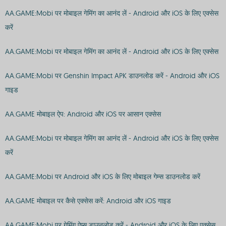
AA.GAME:Mobi पर मोबाइल गेमिंग का आनंद लें - Android और iOS के लिए एक्सेस
करें
AA.GAME:Mobi पर मोबाइल गेमिंग का आनंद लें - Android और iOS के लिए एक्सेस
AA.GAME:Mobi पर Genshin Impact APK डाउनलोड करें - Android और iOS
गाइड
AA.GAME मोबाइल ऐप: Android और iOS पर आसान एक्सेस
AA.GAME:Mobi पर मोबाइल गेमिंग का आनंद लें - Android और iOS के लिए एक्सेस
करें
AA.GAME:Mobi पर Android और iOS के लिए मोबाइल गेम्स डाउनलोड करें
AA.GAME मोबाइल पर कैसे एक्सेस करें: Android और iOS गाइड
AA.GAME:Mobi पर गेमिंग ऐप्स डाउनलोड करें - Android और iOS के लिए एक्सेस