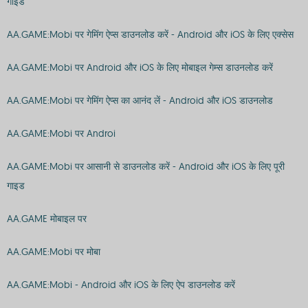
गाइड
AA.GAME:Mobi पर गेमिंग ऐप्स डाउनलोड करें - Android और iOS के लिए एक्सेस
AA.GAME:Mobi पर Android और iOS के लिए मोबाइल गेम्स डाउनलोड करें
AA.GAME:Mobi पर गेमिंग ऐप्स का आनंद लें - Android और iOS डाउनलोड
AA.GAME:Mobi पर Androi
AA.GAME:Mobi पर आसानी से डाउनलोड करें - Android और iOS के लिए पूरी
गाइड
AA.GAME मोबाइल पर
AA.GAME:Mobi पर मोबा
AA.GAME:Mobi - Android और iOS के लिए ऐप डाउनलोड करें