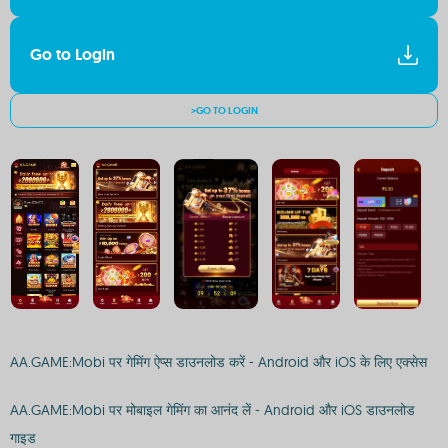
Go to Login
>GO TO LOGIN
AA.GAME:Mobi पर गेमिंग ऐप्स डाउनलोड करें - Android और iOS के लिए एक्सेस
AA.GAME:Mobi पर मोबाइल गेमिंग का आनंद लें - Android और iOS डाउनलोड
गाइड