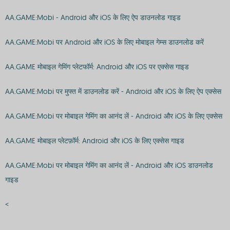
AA.GAME:Mobi - Android और iOS के लिए ऐप डाउनलोड गाइड
AA.GAME:Mobi पर Android और iOS के लिए मोबाइल गेम्स डाउनलोड करें
AA.GAME मोबाइल गेमिंग प्लेटफॉर्म: Android और iOS पर एक्सेस गाइड
AA.GAME:Mobi पर मुफ्त में डाउनलोड करें - Android और iOS के लिए ऐप एक्सेस
AA.GAME:Mobi पर मोबाइल गेमिंग का आनंद लें - Android और iOS के लिए एक्सेस
AA.GAME मोबाइल प्लेटफ़ॉर्म: Android और iOS के लिए एक्सेस गाइड
AA.GAME:Mobi पर मोबाइल गेमिंग का आनंद लें - Android और iOS डाउनलोड
गाइड
<