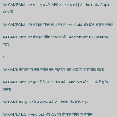
AA.GAME:Mobi पर गेमिंग एप्स और APK डाउनलोड करें | Android और Apple
प्लेटफ़ॉर्म
AA.GAME:Mobi पर मोबाइल गेमिंग का आनंद लें - Android और iOS के लिए एक्सेस
AA.GAME:Mobi पर मोबाइल गेमिंग का आनंद लें - Android और iOS डाउनलोड
गाइड
<
AA.GAME मोबाइल पर कैसे एक्सेस करें: एंड्रॉइड और iOS ऐप डाउनलोड गाइड
AA.GAME:Mobi पर मुफ्त में गेम डाउनलोड करें - Android और iOS के लिए ऐप
एक्सेस
AA.GAME मोबाइल पर कैसे एक्सेस करें: Android और iOS गाइड
AA.GAME:Mobi - Android और iOS पर मोबाइल गेमिंग का एक्सेस