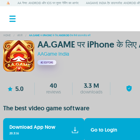
AA गेम्स: ANDROID और IOS पर मुफ्त गेमिंग का आनंद
AAGAME INDIA ऐप डाउनलोड: ANDROID और IOS
HOME
/
लॉटरी
/
AA.GAME पर IPHONE के लिए ANDROID ऐप्स कैसे डाउनलोड करें
AA.GAME पर iPhone के लिए An
AAGame India
#2
EDITORS
40
3.3 M
5.0
reviews
downloads
The best video game software
Download App Now
Go to Login
20.3.1.6