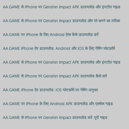
AA.GAME से iPhone पर Genshin Impact APK डाउनलोड और इंस्टॉल गाइड
AA.GAME से iPhone पर Genshin Impact डाउनलोड और प्ले करने का तरीका
AA.GAME पर iPhone के लिए Android ऐप्स कैसे डाउनलोड करें
AA.GAME iPhone ऐप डाउनलोड: Android और iOS के लिए गेमिंग प्लेटफ़ॉर्म
AA.GAME से iPhone पर Genshin Impact APK डाउनलोड और इंस्टॉल गाइड
AA.GAME से iPhone पर Genshin Impact APK डाउनलोड कैसे करें
AA.GAME iPhone ऐप डाउनलोड: iOS प्लेटफ़ॉर्म पर गेमिंग अनुभव
AA.GAME पर iPhone के लिए Android APK डाउनलोड और एक्सेस गाइड
AA.GAME से iPhone पर Genshin Impact डाउनलोड करें: पूरी गाइड