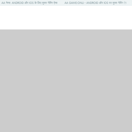
AA गेम्स: ANDROID और IOS के लिए मुफ्त गेमिंग ऐप्स
AA GAME:ONLI - ANDROID और IOS पर मुफ्त गेमिंग ऐप