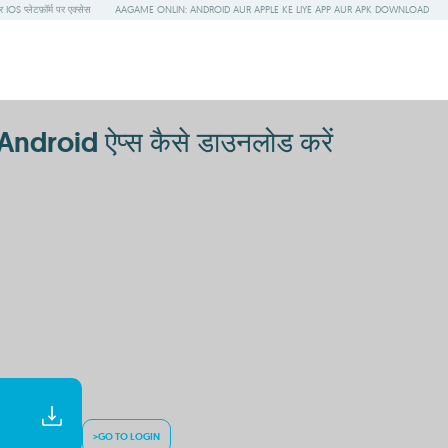
 प्लेटफ़ॉर्म पर एक्सेस
AAGAME ONLIN: ANDROID AUR APPLE KE LIYE APP AUR APK DOWNLOAD
droid ऐप्स कैसे डाउनलोड करें
>GO TO LOGIN