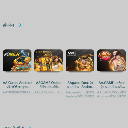
होमपेज
AA Game: Android
AAGAME Online
AAgame Offic ऐप
AA.GAME पर Stor
और iOS पर मुफ्त
गेमिंग प्लेटफॉर्म:
डाउनलोड - Android
ऐप डाउनलोड करें:
डाउनलोड और एक्सेस
Android और iOS पर
और iOS प्लेटफ़ॉर्म पर
Android और iOS के
AAगेम्सएंड्रॉइडऔरiOSपरमुफ्तमेंडाउनलोडकरनेकेलिएउपलब्धहैंAAGame:AndroidऔरiOSकेलिएमुफ्त
AAGAMEOnlin:AndroidaurApplekeliyeaasaanaccessAAGAMEOnl
AAgameOfficऐपडाउनलोड-
AA.GAMEपरStorऐपडाउ
गाइड
एक्सेस
मुफ्त एक्सेस
लिए मुफ्त एक्सेस
AndroidऔरiOSप्लेटफ़ॉर्मकेलिएपूरीगाइडAAga
AndroidऔरiOSकेलिएमु