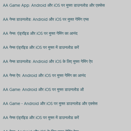
AA Game App: Android और iOS पर मुफ्त डाउनलोड और एक्सेस
AA गेम्स डाउनलोड: Android और iOS पर मुफ्त गेमिंग एप्स
AA गेम्स: एंड्रॉइड और iOS पर मुफ्त गेमिंग का आनंद
AA गेम्स एंड्रॉइड और iOS पर मुफ्त में डाउनलोड करें
AA गेम्स डाउनलोड: Android और iOS के लिए मुफ्त गेमिंग ऐप
AA गेम्स ऐप: Android और iOS पर मुफ्त गेमिंग का आनंद
AA Game: Android और iOS पर मुफ्त डाउनलोड औ
AA Game - Android और iOS पर मुफ्त डाउनलोड और एक्सेस
AA गेम्स एंड्रॉइड और iOS पर मुफ्त में डाउनलोड करें