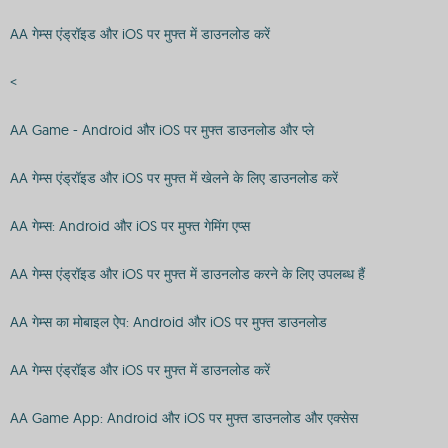
AA गेम्स एंड्रॉइड और iOS पर मुफ्त में डाउनलोड करें
<
AA Game - Android और iOS पर मुफ्त डाउनलोड और प्ले
AA गेम्स एंड्रॉइड और iOS पर मुफ्त में खेलने के लिए डाउनलोड करें
AA गेम्स: Android और iOS पर मुफ्त गेमिंग एप्स
AA गेम्स एंड्रॉइड और iOS पर मुफ्त में डाउनलोड करने के लिए उपलब्ध हैं
AA गेम्स का मोबाइल ऐप: Android और iOS पर मुफ्त डाउनलोड
AA गेम्स एंड्रॉइड और iOS पर मुफ्त में डाउनलोड करें
AA Game App: Android और iOS पर मुफ्त डाउनलोड और एक्सेस