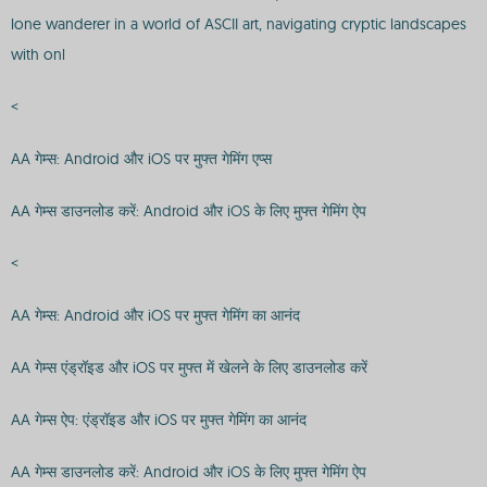
lone wanderer in a world of ASCII art, navigating cryptic landscapes
with onl
<
AA गेम्स: Android और iOS पर मुफ्त गेमिंग एप्स
AA गेम्स डाउनलोड करें: Android और iOS के लिए मुफ्त गेमिंग ऐप
<
AA गेम्स: Android और iOS पर मुफ्त गेमिंग का आनंद
AA गेम्स एंड्रॉइड और iOS पर मुफ्त में खेलने के लिए डाउनलोड करें
AA गेम्स ऐप: एंड्रॉइड और iOS पर मुफ्त गेमिंग का आनंद
AA गेम्स डाउनलोड करें: Android और iOS के लिए मुफ्त गेमिंग ऐप