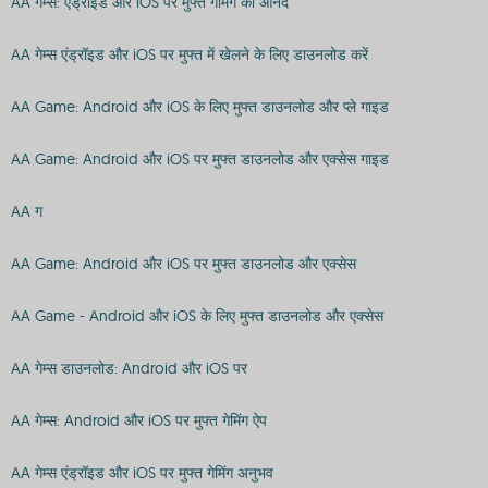
AA गेम्स: एंड्रॉइड और iOS पर मुफ्त गेमिंग का आनंद
AA गेम्स एंड्रॉइड और iOS पर मुफ्त में खेलने के लिए डाउनलोड करें
AA Game: Android और iOS के लिए मुफ्त डाउनलोड और प्ले गाइड
AA Game: Android और iOS पर मुफ्त डाउनलोड और एक्सेस गाइड
AA ग
AA Game: Android और iOS पर मुफ्त डाउनलोड और एक्सेस
AA Game - Android और iOS के लिए मुफ्त डाउनलोड और एक्सेस
AA गेम्स डाउनलोड: Android और iOS पर
AA गेम्स: Android और iOS पर मुफ्त गेमिंग ऐप
AA गेम्स एंड्रॉइड और iOS पर मुफ्त गेमिंग अनुभव