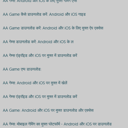
AA गेम्स: Android और iOS के लिए मुफ्त गेमिंग ऐप्स
AA Game कैसे डाउनलोड करें: Android और iOS गाइड
AA Game डाउनलोड करें: Android और iOS के लिए मुफ्त ऐप एक्सेस
AA गेम्स डाउनलोड करें: Android और iOS के ल
AA गेम्स एंड्रॉइड और iOS पर मुफ्त में डाउनलोड करें
AA Game एप्प डाउनलोड:
AA गेम्स: Android और iOS पर मुफ्त में खेलें
AA गेम्स एंड्रॉइड और iOS पर मुफ्त में डाउनलोड करें
AA Game: Android और iOS पर मुफ्त डाउनलोड और एक्सेस
AA गेम्स: मोबाइल गेमिंग का मुफ्त प्लेटफॉर्म - Android और iOS पर डाउनलोड