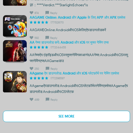
评：****Verdict:***StarlightEchoes*is
874
Reply
AAGAME Online: Android और Apple के लिए APP और APK एक्सेस
1771526170
AAGAMEOnline:AndroidऔरiOSकेलिएऐपडाउनलोडकरें
592
Reply
AA गेम्स डाउनलोड करें: Android और iOS पर मुफ्त गेमिंग एप्स
1772044455
AAगेम्सऐप:एंड्रॉइडऔरiOSपरमुफ्तगेमिंगकाआनंदAAगेम्स:AndroidऔरiOSपरमु
फ्तगेमिंगएप्सAAGameडाउ
250
Reply
AAgame ऐप डाउनलोड: Android और iOS प्लेटफ़ॉर्म पर गेमिंग एक्सेस
1772396597
AAgameऐपडाउनलोड:AndroidऔरiOSप्लेटफ़ॉर्मपरगेमिंगएक्सेसAAgameऐप
डाउनलोड:AndroidऔरiOSप्लेटफ़
489
Reply
SEE MORE