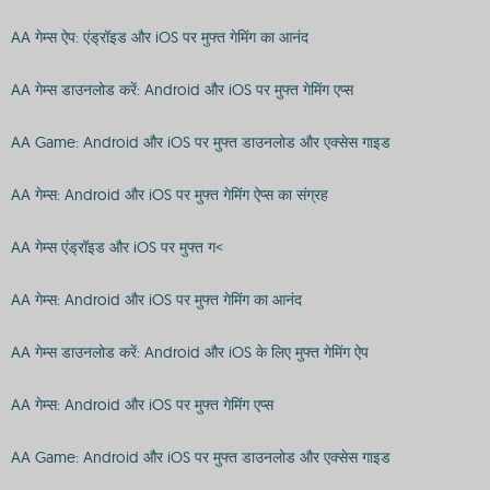
AA गेम्स ऐप: एंड्रॉइड और iOS पर मुफ्त गेमिंग का आनंद
AA गेम्स डाउनलोड करें: Android और iOS पर मुफ्त गेमिंग एप्स
AA Game: Android और iOS पर मुफ्त डाउनलोड और एक्सेस गाइड
AA गेम्स: Android और iOS पर मुफ्त गेमिंग ऐप्स का संग्रह
AA गेम्स एंड्रॉइड और iOS पर मुफ्त ग<
AA गेम्स: Android और iOS पर मुफ्त गेमिंग का आनंद
AA गेम्स डाउनलोड करें: Android और iOS के लिए मुफ्त गेमिंग ऐप
AA गेम्स: Android और iOS पर मुफ्त गेमिंग एप्स
AA Game: Android और iOS पर मुफ्त डाउनलोड और एक्सेस गाइड