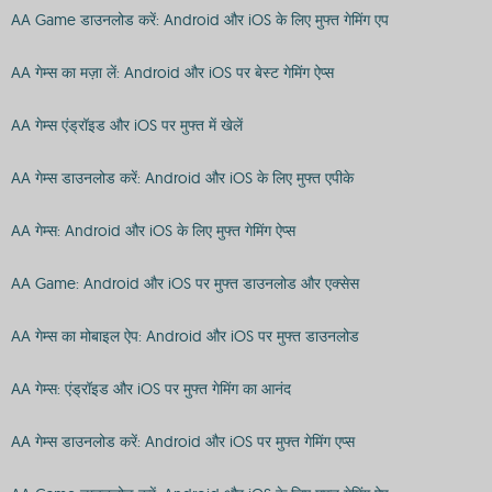
AA Game डाउनलोड करें: Android और iOS के लिए मुफ्त गेमिंग एप
AA गेम्स का मज़ा लें: Android और iOS पर बेस्ट गेमिंग ऐप्स
AA गेम्स एंड्रॉइड और iOS पर मुफ्त में खेलें
AA गेम्स डाउनलोड करें: Android और iOS के लिए मुफ्त एपीके
AA गेम्स: Android और iOS के लिए मुफ्त गेमिंग ऐप्स
AA Game: Android और iOS पर मुफ्त डाउनलोड और एक्सेस
AA गेम्स का मोबाइल ऐप: Android और iOS पर मुफ्त डाउनलोड
AA गेम्स: एंड्रॉइड और iOS पर मुफ्त गेमिंग का आनंद
AA गेम्स डाउनलोड करें: Android और iOS पर मुफ्त गेमिंग एप्स