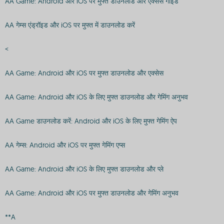
AA Game: Android और iOS पर मुफ्त डाउनलोड और एक्सेस गाइड
AA गेम्स एंड्रॉइड और iOS पर मुफ्त में डाउनलोड करें
<
AA Game: Android और iOS पर मुफ्त डाउनलोड और एक्सेस
AA Game: Android और iOS के लिए मुफ्त डाउनलोड और गेमिंग अनुभव
AA Game डाउनलोड करें: Android और iOS के लिए मुफ्त गेमिंग ऐप
AA गेम्स: Android और iOS पर मुफ्त गेमिंग एप्स
AA Game: Android और iOS के लिए मुफ्त डाउनलोड और प्ले
AA Game: Android और iOS पर मुफ्त डाउनलोड और गेमिंग अनुभव
**A