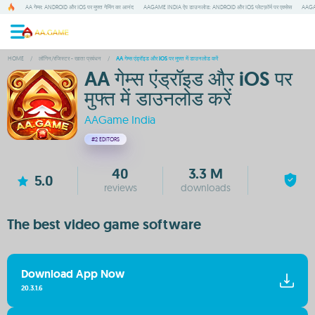
AA गेम्स: ANDROID और IOS पर मुफ्त गेमिंग का आनंद
AAGAME INDIA ऐप डाउनलोड: ANDROID और IOS प्लेटफ़ॉर्म पर एक्सेस
AAGA
HOME
/
लॉगिन/रजिस्टर - खाता प्रबंधन
/
AA गेम्स एंड्रॉइड और IOS पर मुफ्त में डाउनलोड करें
AA गेम्स एंड्रॉइड और iOS पर
मुफ्त में डाउनलोड करें
AAGame India
#2
EDITORS
40
3.3 M
5.0
reviews
downloads
The best video game software
Download App Now
20.3.1.6