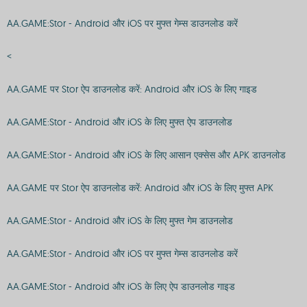
AA.GAME:Stor - Android और iOS पर मुफ्त गेम्स डाउनलोड करें
<
AA.GAME पर Stor ऐप डाउनलोड करें: Android और iOS के लिए गाइड
AA.GAME:Stor - Android और iOS के लिए मुफ्त ऐप डाउनलोड
AA.GAME:Stor - Android और iOS के लिए आसान एक्सेस और APK डाउनलोड
AA.GAME पर Stor ऐप डाउनलोड करें: Android और iOS के लिए मुफ्त APK
AA.GAME:Stor - Android और iOS के लिए मुफ्त गेम डाउनलोड
AA.GAME:Stor - Android और iOS पर मुफ्त गेम्स डाउनलोड करें
AA.GAME:Stor - Android और iOS के लिए ऐप डाउनलोड गाइड