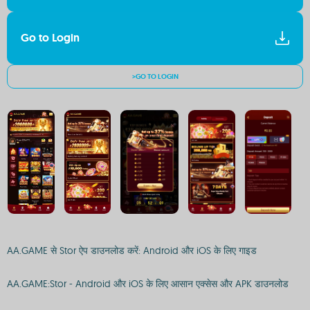
Go to Login
>GO TO LOGIN
AA.GAME से Stor ऐप डाउनलोड करें: Android और iOS के लिए गाइड
AA.GAME:Stor - Android और iOS के लिए आसान एक्सेस और APK डाउनलोड