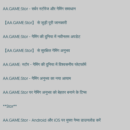
AA.GAME:Stor - सर्वर स्टोरेज और गेमिंग समाधान
【AA.GAME:Stor】 से जुड़ी पूरी जानकारी
AA.GAME:Stor - गेमिंग की दुनिया में नवीनतम अपडेट
【AA.GAME:Stor】 से सुरक्षित गेमिंग अनुभव
AA.GAME: स्टोर - गेमिंग की दुनिया में विश्वसनीय प्लेटफॉर्म
AA.GAME:Stor - गेमिंग अनुभव का नया आयाम
AA.GAME:Stor पर गेमिंग अनुभव को बेहतर बनाने के टिप्स
**Stor**
AA.GAME:Stor - Android और iOS पर मुफ्त गेम्स डाउनलोड करें