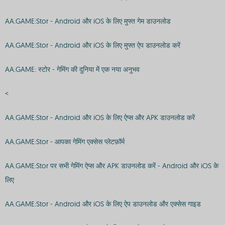
AA.GAME:Stor - Android और iOS के लिए मुफ्त गेम डाउनलोड
AA.GAME:Stor - Android और iOS के लिए मुफ्त ऐप डाउनलोड करें
AA.GAME: स्टोर - गेमिंग की दुनिया में एक नया अनुभव
<
AA.GAME:Stor - Android और iOS के लिए ऐप्स और APK डाउनलोड करें
AA.GAME:Stor - आपका गेमिंग एक्सेस प्लेटफ़ॉर्म
AA.GAME:Stor पर सभी गेमिंग ऐप्स और APK डाउनलोड करें - Android और iOS के
लिए
AA.GAME:Stor - Android और iOS के लिए ऐप डाउनलोड और एक्सेस गाइड