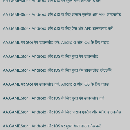
AA.GAME:Stor - Android और iOS पर मुफ्त गेम्स डाउनलोड करें
AA.GAME:Stor - Android और iOS के लिए आसान एक्सेस और APK डाउनलोड
AA.GAME:Stor - Android और iOS के लिए ऐप्स और APK डाउनलोड करें
AA.GAME पर Stor ऐप डाउनलोड करें: Android और iOS के लिए गाइड
AA.GAME:Stor - Android और iOS के लिए मुफ्त ऐप डाउनलोड
AA.GAME:Stor - Android और iOS के लिए मुफ्त गेम डाउनलोड प्लेटफ़ॉर्म
AA.GAME पर Stor ऐप डाउनलोड करें: Android और iOS के लिए गाइड
AA.GAME:Stor - Android और iOS के लिए मुफ्त ऐप डाउनलोड करें
AA.GAME:Stor - Android और iOS के लिए आसान एक्सेस और APK डाउनलोड
AA.GAME:Stor - Android और iOS पर मुफ्त गेम्स डाउनलोड करें