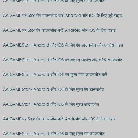
AA.GAME:Stor - Android और iOS के लिए मुफ्त गेम डाउनलोड
AA.GAME पर Stor गेम डाउनलोड करें: Android और iOS के लिए पूरी गाइड
AA.GAME पर Stor ऐप डाउनलोड करें: Android और iOS के लिए गाइड
AA.GAME:Stor - Android और iOS के लिए ऐप डाउनलोड और एक्सेस गाइड
AA.GAME:Stor - Android और iOS पर आसान एक्सेस और APK डाउनलोड
AA.GAME:Stor - Android और iOS पर मुफ्त गेम्स डाउनलोड करें
AA.GAME:Stor - Android और iOS के लिए मुफ्त ऐप डाउनलोड
AA.GAME:Stor - Android और iOS के लिए मुफ्त डाउनलोड
AA.GAME पर Stor ऐप डाउनलोड करें: Android और iOS के लिए गाइड
AA.GAME:Stor - Android और iOS के लिए मुफ्त गेम डाउनलोड