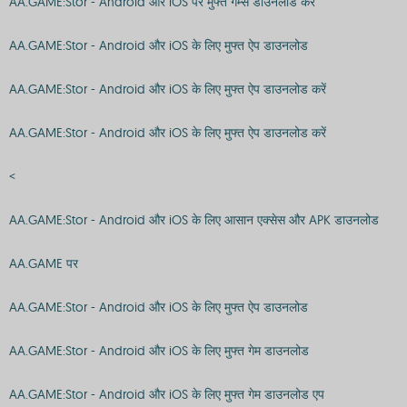
AA.GAME:Stor - Android और iOS पर मुफ्त गेम्स डाउनलोड करें
AA.GAME:Stor - Android और iOS के लिए मुफ्त ऐप डाउनलोड
AA.GAME:Stor - Android और iOS के लिए मुफ्त ऐप डाउनलोड करें
AA.GAME:Stor - Android और iOS के लिए मुफ्त ऐप डाउनलोड करें
<
AA.GAME:Stor - Android और iOS के लिए आसान एक्सेस और APK डाउनलोड
AA.GAME पर
AA.GAME:Stor - Android और iOS के लिए मुफ्त ऐप डाउनलोड
AA.GAME:Stor - Android और iOS के लिए मुफ्त गेम डाउनलोड
AA.GAME:Stor - Android और iOS के लिए मुफ्त गेम डाउनलोड एप