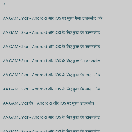
<
AA.GAME:Stor - Android और iOS पर मुफ्त गेम्स डाउनलोड करें
AA.GAME:Stor - Android और iOS के लिए मुफ्त ऐप डाउनलोड
AA.GAME:Stor - Android और iOS के लिए मुफ्त ऐप डाउनलोड
AA.GAME:Stor - Android और iOS के लिए मुफ्त गेम डाउनलोड
AA.GAME:Stor - Android और iOS के लिए मुफ्त ऐप डाउनलोड
AA.GAME:Stor - Android और iOS के लिए मुफ्त ऐप डाउनलोड
AA.GAME:Stor ऐप - Android और iOS पर मुफ्त डाउनलोड
AA.GAME:Stor - Android और iOS के लिए मुफ्त ऐप डाउनलोड
AA.GAME:Stor - Android और iOS के लिए मुफ्त ऐप डाउनलोड