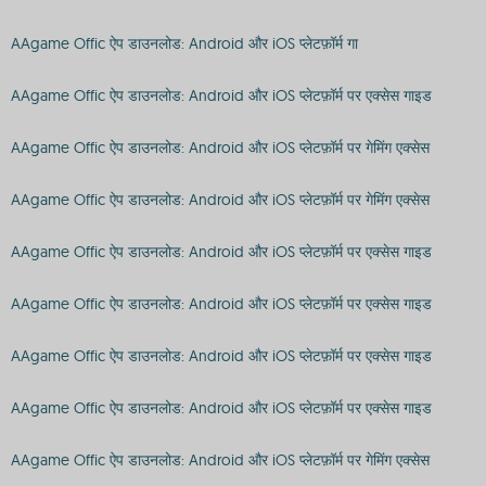
AAgame Offic ऐप डाउनलोड: Android और iOS प्लेटफ़ॉर्म गा
AAgame Offic ऐप डाउनलोड: Android और iOS प्लेटफ़ॉर्म पर एक्सेस गाइड
AAgame Offic ऐप डाउनलोड: Android और iOS प्लेटफ़ॉर्म पर गेमिंग एक्सेस
AAgame Offic ऐप डाउनलोड: Android और iOS प्लेटफ़ॉर्म पर गेमिंग एक्सेस
AAgame Offic ऐप डाउनलोड: Android और iOS प्लेटफ़ॉर्म पर एक्सेस गाइड
AAgame Offic ऐप डाउनलोड: Android और iOS प्लेटफ़ॉर्म पर एक्सेस गाइड
AAgame Offic ऐप डाउनलोड: Android और iOS प्लेटफ़ॉर्म पर एक्सेस गाइड
AAgame Offic ऐप डाउनलोड: Android और iOS प्लेटफ़ॉर्म पर एक्सेस गाइड
AAgame Offic ऐप डाउनलोड: Android और iOS प्लेटफ़ॉर्म पर गेमिंग एक्सेस