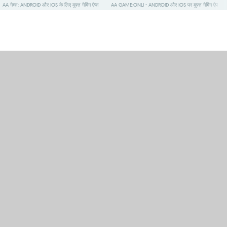
AA गेम्स: ANDROID और IOS के लिए मुफ्त गेमिंग ऐप्स
AA GAME:ONLI - ANDROID और IOS पर मुफ्त गेमिंग ऐप