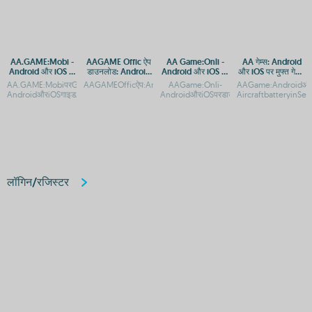
AA.GAME:Mobi -
AAGAME Offic ऐप
AA Game:Onli -
AA गेम्स: Android
Android और iOS के
डाउनलोड: Android
Android और iOS पर
और iOS पर मुफ्त गेमिंग
लिए ऐप डाउनलोड गाइड
और iOS प्लेटफ़ॉर्म
मुफ्त गेमिंग ऐप
का आनंद
AA.GAME:MobiपरGenshinImpactAPKडाउनलोडकरें-
AAGAMEOfficऐप:AndroidऔरAppleपरडाउनलोडकरेंAAGAMEOfficऐ
AAGame:Onli-
AAGame:AndroidऔरiO
गाइड
AndroidऔरiOSगाइडAA.GAME:Mobiपरमोबाइलगेमिंगकाआन
AndroidऔरiOSपरडाउनलोडकरेंLogin.Exist.In
AircraftbatteryinSec
लॉगिन/रजिस्टर