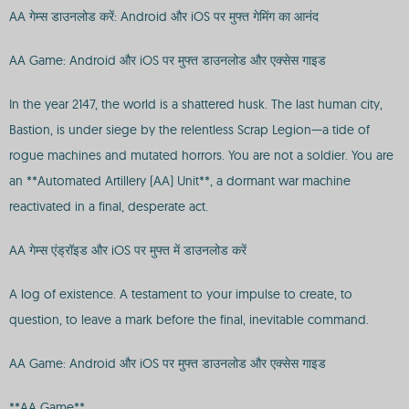
AA गेम्स डाउनलोड करें: Android और iOS पर मुफ्त गेमिंग का आनंद
AA Game: Android और iOS पर मुफ्त डाउनलोड और एक्सेस गाइड
In the year 2147, the world is a shattered husk. The last human city,
Bastion, is under siege by the relentless Scrap Legion—a tide of
rogue machines and mutated horrors. You are not a soldier. You are
an **Automated Artillery (AA) Unit**, a dormant war machine
reactivated in a final, desperate act.
AA गेम्स एंड्रॉइड और iOS पर मुफ्त में डाउनलोड करें
A log of existence. A testament to your impulse to create, to
question, to leave a mark before the final, inevitable command.
AA Game: Android और iOS पर मुफ्त डाउनलोड और एक्सेस गाइड
**AA Game**