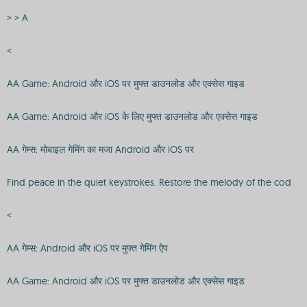
> > A
<
AA Game: Android और iOS पर मुफ्त डाउनलोड और एक्सेस गाइड
AA Game: Android और iOS के लिए मुफ्त डाउनलोड और एक्सेस गाइड
AA गेम्स: मोबाइल गेमिंग का मजा Android और iOS पर
Find peace in the quiet keystrokes. Restore the melody of the cod
<
AA गेम्स: Android और iOS पर मुफ्त गेमिंग ऐप
AA Game: Android और iOS पर मुफ्त डाउनलोड और एक्सेस गाइड