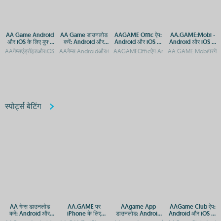
AA Game Android
AA Game डाउनलोड
AAGAME Offic ऐप:
AA.GAME:Mobi -
और iOS के लिए मुफ्त
करें: Android और
Android और iOS पर
Android और iOS के
डाउनलोड
iOS के लिए मुफ्त गेमिंग
डाउनलोड करें
लिए ऐप डाउनलोड करें
AAगेम्सएंड्रॉइडऔरiOSपरमुफ्तगेमिंगऐप
AAगेम्स:AndroidऔरiOSपरमुफ्तगेमिंगकाआनंदAAगेम्स:AndroidऔरiOSपरमुफ
AAGAMEOfficऐप:AndroidऔरAppleपरडाउनलो
AA.GAME:Mobiपरगेमिं
ऐप
स्पोर्ट्स बेटिंग
AA गेम्स डाउनलोड
AA.GAME पर
AAgame App
AAGame Club ऐप:
करें: Android और
iPhone के लिए
डाउनलोड: Android
Android और iOS पर
iOS के लिए मुफ्त एपीके
Android ऐप्स कैसे
और iOS के लिए गेमिंग
डाउनलोड करें