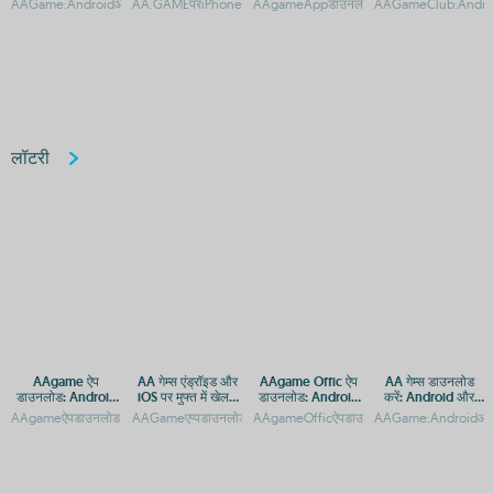
AAGame:AndroidऔAAगेम्सडाउनलोडकरें:AndroidऔरiOSपरमुफ्तगेमिंगएप
AA.GAMEपरiPhoneकेलिएऐप्सऔरगेम्सकाआनंदलेंAA.GAMEसेiPhoneपर
AAgameAppडाउनलोड:AndroidऔरiOSकेलिएमुफ्
AAGameClub:Android
डाउनलोड करें
प्लेटफ़ॉर्म
लॉटरी
AAgame ऐप
AA गेम्स एंड्रॉइड और
AAgame Offic ऐप
AA गेम्स डाउनलोड
डाउनलोड: Android
iOS पर मुफ्त में खेलने
डाउनलोड: Android
करें: Android और
और iOS प्लेटफ़ॉर्म पर
के लिए डाउनलोड करें
और iOS प्लेटफ़ॉर्म पर
iOS के लिए मुफ्त गेमिंग
AAgameऐपडाउनलोड:AndroidऔरiOSप्लेटफ़ॉर्मपरगेमिंगएक्सेसAAgameऐपडाउनलोड:AndroidऔरiO
AAGameएप्पडाउनलोड:AndroidऔरiOSकेलिएमुफ्तगेमिंगप्लेटफॉर्मAAगेम्सऐ
AAgameOfficऐपडाउनलोड:AndroidऔरiOSप्लेटफ
AAGame:AndroidऔरiO
गेमिंग एक्सेस
गेमिंग एक्सेस
ऐप