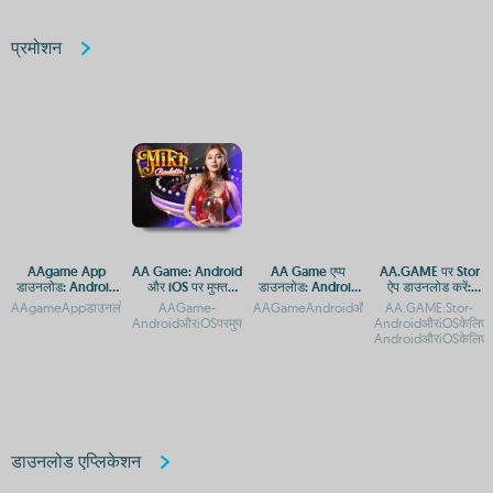
प्रमोशन
AAgame App
AA Game: Android
AA Game एप्प
AA.GAME पर Stor
डाउनलोड: Android
और iOS पर मुफ्त
डाउनलोड: Android
ऐप डाउनलोड करें:
और iOS के लिए गेमिंग
डाउनलोड और एक्सेस
और iOS पर मुफ्त गेमिंग
Android और iOS के
AAgameAppडाउनलोड:AndroidऔरiOSकेलिएगेमिंगप्लेटफ़ॉर्मAAgameAppडाउनलोड:Androidऔ
AAGame-
AAGameAndroidऔरiOSकेलिएमुफ्तडाउनलोडA
AA.GAME:Stor-
प्लेटफ़ॉर्म
गाइड
लिए गाइड
AndroidऔरiOSपरमुफ्तडाउनलोडऔरएक्सेसगाइडAAगेम्सएंड्रॉइडऔरiOSपरमु
AndroidऔरiOSकेलिएऐ
AndroidऔरiOSकेलिएमु
डाउनलोड एप्लिकेशन