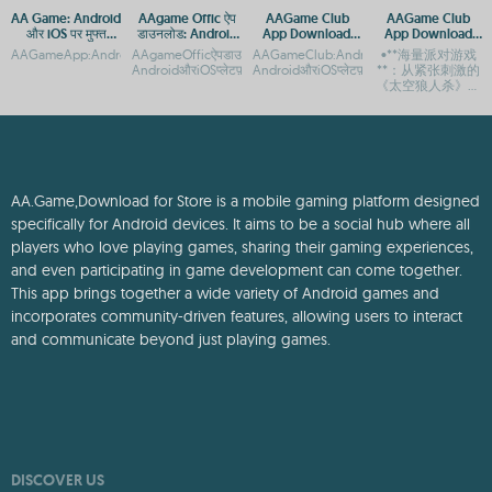
AA Game: Android
AAgame Offic ऐप
AAGame Club
AAGame Club
और iOS पर मुफ्त
डाउनलोड: Android
App Download:
App Download
डाउनलोड और एक्सेस
और iOS प्लेटफ़ॉर्म पर
Android & iOS APK
APK for Android &
AAGameApp:AndroidऔरiOSपरडाउनलोडऔरएक्सेसगाइडAAगेम्स:AndroidऔरiOSपरमुफ्तगेमि
AAgameOfficऐपडाउनलोड-
AAGameClub:AndroidऔरiOSकेलिएऐपडाउन
•**海量派对游戏
गाइड
एक्सेस गाइड
Access Guide
iOS
AndroidऔरiOSप्लेटफ़ॉर्मपरमुफ्तएक्सेसAAgameOfficऐपडाउनलोड:Andr
AndroidऔरiOSप्लेटफ़ॉर्मपरएक
**：从紧张刺激的
《太空狼人杀》到
爆笑整蛊的《你画
我猜》，上百款精
品小游戏即点即
玩。
AA.Game,Download for Store is a mobile gaming platform designed
specifically for Android devices. It aims to be a social hub where all
players who love playing games, sharing their gaming experiences,
and even participating in game development can come together.
This app brings together a wide variety of Android games and
incorporates community-driven features, allowing users to interact
and communicate beyond just playing games.
DISCOVER US