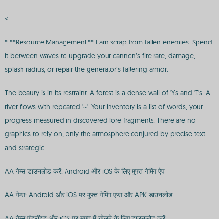
<
* **Resource Management:** Earn scrap from fallen enemies. Spend
it between waves to upgrade your cannon’s fire rate, damage,
splash radius, or repair the generator’s faltering armor.
The beauty is in its restraint. A forest is a dense wall of 'Y's and 'T's. A
river flows with repeated '~'. Your inventory is a list of words, your
progress measured in discovered lore fragments. There are no
graphics to rely on, only the atmosphere conjured by precise text
and strategic
AA गेम्स डाउनलोड करें: Android और iOS के लिए मुफ्त गेमिंग ऐप
AA गेम्स: Android और iOS पर मुफ्त गेमिंग एप्स और APK डाउनलोड
AA गेम्स एंड्रॉइड और iOS पर मुफ्त में खेलने के लिए डाउनलोड करें