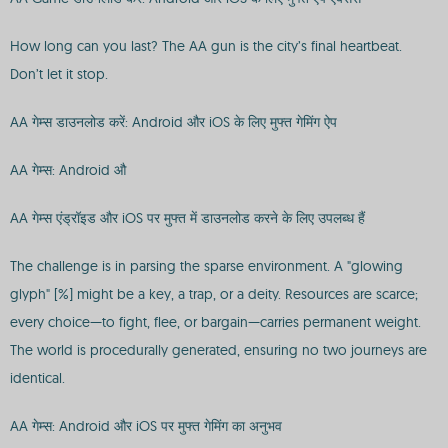
How long can you last? The AA gun is the city’s final heartbeat.
Don’t let it stop.
AA गेम्स डाउनलोड करें: Android और iOS के लिए मुफ्त गेमिंग ऐप
AA गेम्स: Android औ
AA गेम्स एंड्रॉइड और iOS पर मुफ्त में डाउनलोड करने के लिए उपलब्ध हैं
The challenge is in parsing the sparse environment. A "glowing
glyph" [%] might be a key, a trap, or a deity. Resources are scarce;
every choice—to fight, flee, or bargain—carries permanent weight.
The world is procedurally generated, ensuring no two journeys are
identical.
AA गेम्स: Android और iOS पर मुफ्त गेमिंग का अनुभव