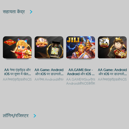
सहायता केंद्र
AA गेम्स एंड्रॉइड और
AA Game: Android
AA.GAME:Stor -
AA Game: Android
iOS पर मुफ्त में खेलने
और iOS पर डाउनलोड
Android और iOS के
और iOS पर डाउनलोड
के लिए डाउनलोड करें
करने का तरीका
लिए मुफ्त ऐप डाउनलोड
और एक्सेस गाइड
AAगेम्सएंड्रॉइडऔरiOSपरमुफ्तमेंडाउनलोडकरेंAAगेम्स:AndroidऔरiOSपरमुफ्तगेमिंगऐप्सकाएक्सेसAA
AAगेम्स:AndroidऔरiOSपरमुफ्तगेम्सकाआनंदAAGame:AndroidऔरiOS
AA.GAMEपरStorऐपडाउनलोडकरें:AndroidऔरiO
AAगेम्सएंड्रॉइडऔरiOS
करें
AndroidऔरiOSकेलिएमुफ
लॉगिन/रजिस्टर