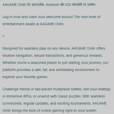
AAGAME Onlin ऐप डाउनलोड: Android और iOS प्लेटफ़ॉर्म पर एक्सेस
Log in now and claim your welcome bonus! The next level of
entertainment awaits at AAGAME Onlin.
<
Designed for seamless play on any device, AAGAME Onlin offers
intuitive navigation, secure transactions, and generous rewards.
Whether you're a seasoned player or just starting your journey, our
platform provides a safe, fair, and exhilarating environment to
explore your favorite games.
Challenge friends in fast-paced multiplayer battles, test your strategy
in immersive RPGs, or unwind with classic puzzles. With seamless
connectivity, regular updates, and exciting tournaments, AAGAME
Onlin brings the best of online gaming right to your screen.