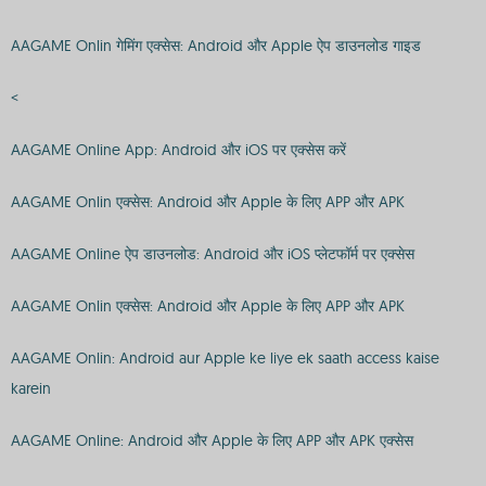
AAGAME Onlin गेमिंग एक्सेस: Android और Apple ऐप डाउनलोड गाइड
<
AAGAME Online App: Android और iOS पर एक्सेस करें
AAGAME Onlin एक्सेस: Android और Apple के लिए APP और APK
AAGAME Online ऐप डाउनलोड: Android और iOS प्लेटफॉर्म पर एक्सेस
AAGAME Onlin एक्सेस: Android और Apple के लिए APP और APK
AAGAME Onlin: Android aur Apple ke liye ek saath access kaise
karein
AAGAME Online: Android और Apple के लिए APP और APK एक्सेस