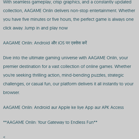
With seamless gameplay, crisp graphics, and a constantly updated
collection, AAGAME Onlin delivers non-stop entertainment. Whether
you have five minutes or five hours, the perfect game is always one
click away. Jump in and play now
AAGAME Onlin: Android और iOS पर एक्सेस करें
Dive into the ultimate gaming universe with AAGAME Onlin, your
premier destination for a vast collection of online games. Whether
you're seeking thrilling action, mind-bending puzzles, strategic
challenges, or casual fun, our platform delivers it all instantly to your
browser.
AAGAME Onlin: Android aur Apple ke liye App aur APK Access
**AAGAME Onlin: Your Gateway to Endless Fun**
<