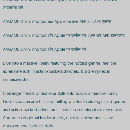
डाउनलोड करें
AAGAME Onlin: Android aur Apple ke liye APP aur APK एक्सेस
AAGAME Onlin: Android और Apple पर एक्सेस करें, APP और APK डाउनलोड
AAGAME Onlin: Android और Apple पर एक्सेस करें
Dive into a massive library featuring the hottest genres: feel the
adrenaline rush in action-packed shooters, build empires in
immersive strat
Challenge friends or test your skills solo across a massive library.
From classic arcade hits and thrilling puzzles to strategic card games
and action-packed adventures, there’s something for every mood.
Compete on global leaderboards, unlock achievements, and
discover new favorites daily.