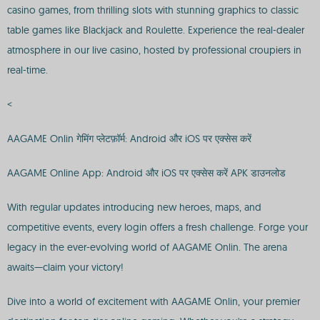
casino games, from thrilling slots with stunning graphics to classic
table games like Blackjack and Roulette. Experience the real-dealer
atmosphere in our live casino, hosted by professional croupiers in
real-time.
<
AAGAME Onlin गेमिंग प्लेटफ़ॉर्म: Android और iOS पर एक्सेस करें
AAGAME Online App: Android और iOS पर एक्सेस करें APK डाउनलोड
With regular updates introducing new heroes, maps, and
competitive events, every login offers a fresh challenge. Forge your
legacy in the ever-evolving world of AAGAME Onlin. The arena
awaits—claim your victory!
Dive into a world of excitement with AAGAME Onlin, your premier