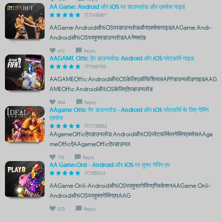
AA Game: Android और iOS पर डाउनलोड और एक्सेस गाइड
1771491967
AAGame:AndroidऔरiOSपरडाउनलोडऔरएक्सेसगाइडAAGame:Andr-
AndroidऔरiOSपरमुफ्तडाउनलोडAAगेम्सएंड
410
Reply
AAGAME Offic ऐप डाउनलोड: Android और iOS प्लेटफ़ॉर्म गाइड
1771691763
AAGAMEOffic:AndroidऔरiOSकेलिएऑफिशियलAPPडाउनलोडगाइडAAG
AMEOffic:AndroidऔरiOSकेलिएऐपडाउनलोड
684
Reply
AAgame Offic ऐप डाउनलोड - Android और iOS प्लेटफ़ॉर्म के लिए गेमिंग
एक्सेस
1771738852
AAgameOfficऐपडाउनलोड:AndroidऔरiOSप्लेटफ़ॉर्मपरगेमिंगएक्सेसAAga
meOfficऐAAgameOfficऐपडाउनल
719
Reply
AA Game:Onli - Android और iOS पर मुफ्त गेमिंग एप
1771855114
AAGame:Onli-AndroidऔरiOSपरमुफ्तगेमिंगएप्लिकेशनAAGame:Onli-
AndroidऔरiOSपरमुफ्तगेमिंगएपAAG
525
Reply