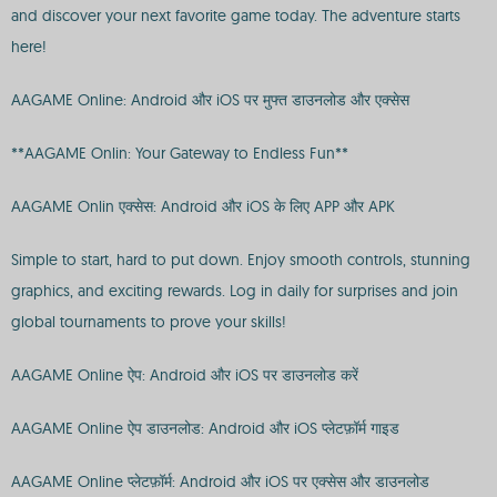
and discover your next favorite game today. The adventure starts
here!
AAGAME Online: Android और iOS पर मुफ्त डाउनलोड और एक्सेस
**AAGAME Onlin: Your Gateway to Endless Fun**
AAGAME Onlin एक्सेस: Android और iOS के लिए APP और APK
Simple to start, hard to put down. Enjoy smooth controls, stunning
graphics, and exciting rewards. Log in daily for surprises and join
global tournaments to prove your skills!
AAGAME Online ऐप: Android और iOS पर डाउनलोड करें
AAGAME Online ऐप डाउनलोड: Android और iOS प्लेटफ़ॉर्म गाइड
AAGAME Online प्लेटफ़ॉर्म: Android और iOS पर एक्सेस और डाउनलोड