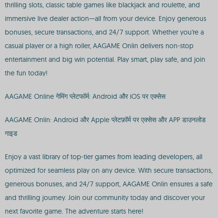
thrilling slots, classic table games like blackjack and roulette, and
immersive live dealer action—all from your device. Enjoy generous
bonuses, secure transactions, and 24/7 support. Whether you're a
casual player or a high roller, AAGAME Onlin delivers non-stop
entertainment and big win potential. Play smart, play safe, and join
the fun today!
AAGAME Online गेमिंग प्लेटफॉर्म: Android और iOS पर एक्सेस
AAGAME Onlin: Android और Apple प्लेटफ़ॉर्म पर एक्सेस और APP डाउनलोड
गाइड
Enjoy a vast library of top-tier games from leading developers, all
optimized for seamless play on any device. With secure transactions,
generous bonuses, and 24/7 support, AAGAME Onlin ensures a safe
and thrilling journey. Join our community today and discover your
next favorite game. The adventure starts here!