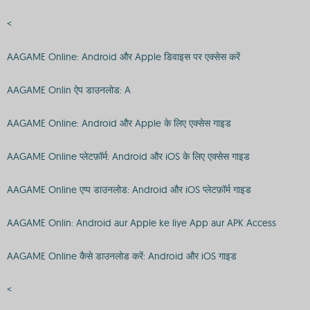
<
AAGAME Online: Android और Apple डिवाइस पर एक्सेस करें
AAGAME Onlin ऐप डाउनलोड: A
AAGAME Online: Android और Apple के लिए एक्सेस गाइड
AAGAME Online प्लेटफ़ॉर्म: Android और iOS के लिए एक्सेस गाइड
AAGAME Online एप्प डाउनलोड: Android और iOS प्लेटफ़ॉर्म गाइड
AAGAME Onlin: Android aur Apple ke liye App aur APK Access
AAGAME Online कैसे डाउनलोड करें: Android और iOS गाइड
<