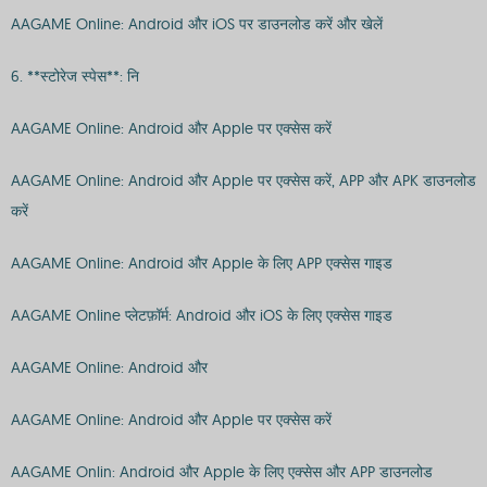
AAGAME Online: Android और iOS पर डाउनलोड करें और खेलें
6. **स्टोरेज स्पेस**: नि
AAGAME Online: Android और Apple पर एक्सेस करें
AAGAME Online: Android और Apple पर एक्सेस करें, APP और APK डाउनलोड
करें
AAGAME Online: Android और Apple के लिए APP एक्सेस गाइड
AAGAME Online प्लेटफ़ॉर्म: Android और iOS के लिए एक्सेस गाइड
AAGAME Online: Android और
AAGAME Online: Android और Apple पर एक्सेस करें
AAGAME Onlin: Android और Apple के लिए एक्सेस और APP डाउनलोड