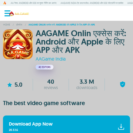
AA गेम्स: ANDROID और IOS पर मुफ्त गेमिंग का आनंद
AAGAME INDIA ऐप डाउनलोड: ANDROID और IOS प्लेटफ़ॉर्म पर एक्सेस
AAGA
HOME
/
होमपेज
/
AAGAME ONLIN एक्सेस करें: ANDROID और APPLE के लिए APP और APK
AAGAME Onlin एक्सेस करें:
Android और Apple के लिए
APP और APK
AAGame India
#2
EDITORS
40
3.3 M
5.0
reviews
downloads
The best video game software
Download App Now
20.3.1.6