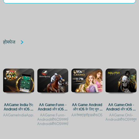
होमपेज
AAGame India ऐप:
AA Game:Funn -
AA Game Android
AA Game:Onli -
Android और iOS पर
Android और iOS पर
और iOS के लिए मुफ्त
Android और iOS पर
डाउनलोड करें
मज़ेदार गेमिंग अनुभव
डाउनलोड
मुफ्त गेमिंग एप्प
AAGameIndiaApp:AndroidऔरiOSपरडाउनलोडकरेंAAGameIndiaऐपडाउनलोड:AndroidऔरiOSप्
AAGame:Funn-
AAगेम्सएंड्रॉइडऔरiOSपरमुफ्तमेंखेलेंAAGam
AAGame:Onli-
AndroidऔरiOSपरमज़ेदारगेमिंगअनुभवAAGame:Funn-
AndroidऔरiOSपरमुफ्तग
AndroidऔरiOSपरमज़ेदारगेमिंगअनुभव