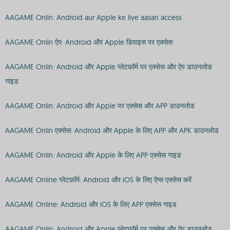
AAGAME Onlin: Android aur Apple ke liye aasan access
AAGAME Onlin ऐप: Android और Apple डिवाइस पर एक्सेस
AAGAME Onlin: Android और Apple प्लेटफ़ॉर्म पर एक्सेस और ऐप डाउनलोड
गाइड
AAGAME Onlin: Android और Apple पर एक्सेस और APP डाउनलोड
AAGAME Onlin एक्सेस: Android और Apple के लिए APP और APK डाउनलोड
AAGAME Onlin: Android और Apple के लिए APP एक्सेस गाइड
AAGAME Online प्लेटफ़ॉर्म: Android और iOS के लिए ऐप्स एक्सेस करें
AAGAME Online: Android और iOS के लिए APP एक्सेस गाइड
AAGAME Onlin: Android और Apple प्लेटफ़ॉर्म पर एक्सेस और ऐप डाउनलोड