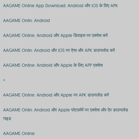
AAGAME Online App Download: Android और iOS के लिए APK
AAGAME Onlin: Android
AAGAME Online: Android और Apple डिवाइस पर एक्सेस करें
AAGAME Onlin: Android और iOS पर ऐप्स और APK डाउनलोड करें
AAGAME Online: Android और Apple के लिए APP एक्सेस
<
AAGAME Online: Android और Apple पर APK डाउनलोड करें
AAGAME Onlin: Android और Apple प्लेटफ़ॉर्म पर एक्सेस और ऐप डाउनलोड
गाइड
AAGAME Online: