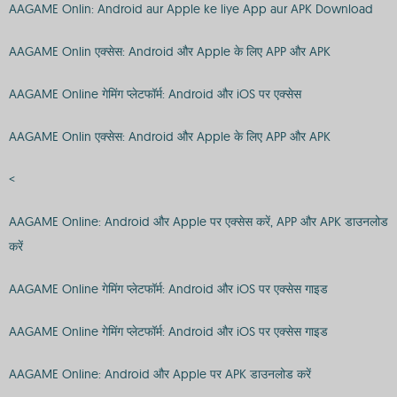
AAGAME Onlin: Android aur Apple ke liye App aur APK Download
AAGAME Onlin एक्सेस: Android और Apple के लिए APP और APK
AAGAME Online गेमिंग प्लेटफॉर्म: Android और iOS पर एक्सेस
AAGAME Onlin एक्सेस: Android और Apple के लिए APP और APK
<
AAGAME Online: Android और Apple पर एक्सेस करें, APP और APK डाउनलोड
करें
AAGAME Online गेमिंग प्लेटफॉर्म: Android और iOS पर एक्सेस गाइड
AAGAME Online गेमिंग प्लेटफॉर्म: Android और iOS पर एक्सेस गाइड
AAGAME Online: Android और Apple पर APK डाउनलोड करें