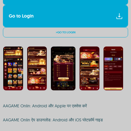
Go to Login
>GO TO LOGIN
AAGAME Onlin: Android और Apple पर एक्सेस करें
AAGAME Onlin ऐप डाउनलोड: Android और iOS प्लेटफ़ॉर्म गाइड