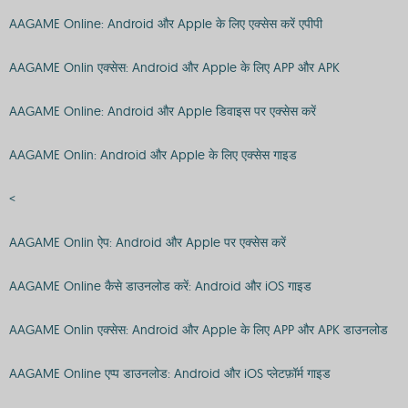
AAGAME Online: Android और Apple के लिए एक्सेस करें एपीपी
AAGAME Onlin एक्सेस: Android और Apple के लिए APP और APK
AAGAME Online: Android और Apple डिवाइस पर एक्सेस करें
AAGAME Onlin: Android और Apple के लिए एक्सेस गाइड
<
AAGAME Onlin ऐप: Android और Apple पर एक्सेस करें
AAGAME Online कैसे डाउनलोड करें: Android और iOS गाइड
AAGAME Onlin एक्सेस: Android और Apple के लिए APP और APK डाउनलोड
AAGAME Online एप्प डाउनलोड: Android और iOS प्लेटफ़ॉर्म गाइड