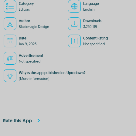
Category
Language
Editors
English
Author
Downloads
Blackmagic Design
3,250,119
Date
Content Rating
Jan 9, 2026
Not specified
Advertisement
Not specified
Why is this app published on Uptodown?
(More information)
Rate this App