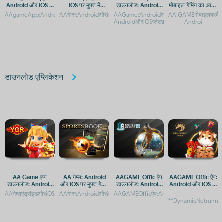
Android और iOS के
iOS पर मुफ्त में
डाउनलोड: Android
मोबाइल गेमिंग का आनंद
लिए मुफ्त डाउनलोड
डाउनलोड करने के लिए
और iOS पर मुफ्त गेमिंग
लें - Android और
AAgameApp:AndroidऔरiOSपरमुफ्तगेमडाउनलोडकरेंAAgameAppडाउनलोड:AndroidऔरiOSकेलि
AAगेम्स:AndroidऔरiOSकेलिएमुफ्तगेमिंगएप्सAAगेम्स:AndroidऔरiOSकेलि
AAGame:AndroidऔरiOSपरमुफ्तडाउनलोडऔर
AA.GAMEमोबाइलपरकैसे
उपलब्ध हैं
iOS के लिए एक्सेस करें
AndroidऔरiOSप्लेटफ़ॉर्मकेलि
Androi
डाउनलोड एप्लिकेशन
AA Game एप्प
AA गेम्स: Android
AAGAME Offic ऐप
AAGAME Offic ऐप:
डाउनलोड: Android
और iOS पर मुफ्त गेमिंग
डाउनलोड: Android
Android और iOS पर
और iOS पर मुफ्त गेमिंग
का आनंद
और iOS प्लेटफ़ॉर्म
डाउनलोड करें
AAगेम्सएंड्रॉइडऔरiOSपरमुफ्तमेंखेलनेकेलिएडाउनलोडकरेंAAGame:AndroidऔरiOSकेलिएमुफ्तडा
AAगेम्स:AndroidऔरiOSपरमुफ्तगेमिंगएप्सAAगेम्सएंड्रॉइडऔरiOSपरमुफ्तमेंख
AAGAMEOfficऐप:AndroidऔरAppleकेलिएडा
-
एक्सेस
गाइड
**DynamicNetrunning