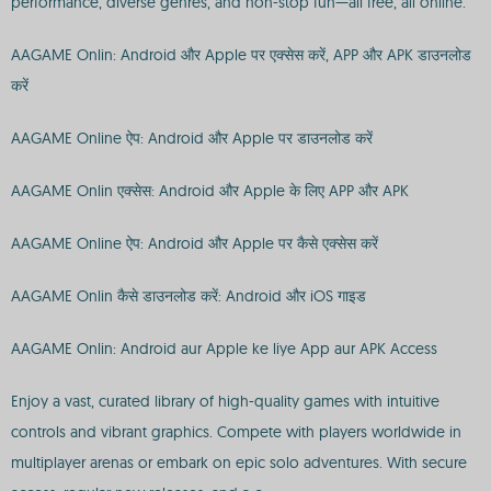
performance, diverse genres, and non-stop fun—all free, all online.
AAGAME Onlin: Android और Apple पर एक्सेस करें, APP और APK डाउनलोड
करें
AAGAME Online ऐप: Android और Apple पर डाउनलोड करें
AAGAME Onlin एक्सेस: Android और Apple के लिए APP और APK
AAGAME Online ऐप: Android और Apple पर कैसे एक्सेस करें
AAGAME Onlin कैसे डाउनलोड करें: Android और iOS गाइड
AAGAME Onlin: Android aur Apple ke liye App aur APK Access
Enjoy a vast, curated library of high-quality games with intuitive
controls and vibrant graphics. Compete with players worldwide in
multiplayer arenas or embark on epic solo adventures. With secure