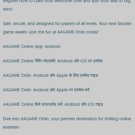
Register now to claim your welcome offer and spin your way to big
wins!
Safe, secure, and designed for players of all levels. Your next favorite
game awaits—join the fun at AAGAME Onlin today!
AAGAME Online App: Android
AAGAME Online गेमिंग प्लेटफ़ॉर्म: Android और iOS पर एक्सेस
AAGAME Onlin: Android और Apple के लिए एक्सेस गाइड
AAGAME Onlin: Android और Apple पर एक्सेस करें
AAGAME Online कैसे डाउनलोड करें: Android और iOS गाइड
Dive into AAGAME Onlin, your premier destination for thrilling online
entertain