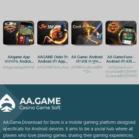
AAgame App
AAGAME Onlin ऐप:
AA Game: Android
AA Game:Funn -
डाउनलोड: Android
Android और Apple
और iOS पर मुफ्त
Android और iOS पर
और iOS के लिए गेमिंग
पर एक्सेस करें
डाउनलोड और एक्सेस
मज़ेदार गेमिंग अनुभव
AAgameAppडाउनलोड:AndroidऔरiOSकेलिएमुफ्तगेमिंगप्लेटफॉर्म
AAGAMEOnlin:AndroidऔरAppleपरएक्सेसकरेंAAGAMEOnlin:And
AAगेम्स:AndroidऔरiOSकेलिएमुफ्तगेमिंगऐपAAG
AAGame:Funn-
प्लेटफ़ॉर्म
**Div
AndroidऔरiOSपरमज़ेद
AndroidऔरiOSपरमज़ेदा
AA.Game,Download for Store is a mobile gaming platform designed
specifically for Android devices. It aims to be a social hub where all
players who love playing games, sharing their gaming experiences,