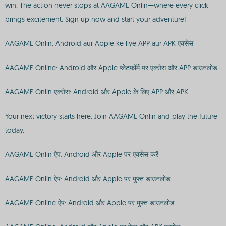
win. The action never stops at AAGAME Onlin—where every click
brings excitement. Sign up now and start your adventure!
AAGAME Onlin: Android aur Apple ke liye APP aur APK एक्सेस
AAGAME Online: Android और Apple प्लेटफ़ॉर्म पर एक्सेस और APP डाउनलोड
AAGAME Onlin एक्सेस: Android और Apple के लिए APP और APK
Your next victory starts here. Join AAGAME Onlin and play the future
today.
AAGAME Onlin ऐप: Android और Apple पर एक्सेस करें
AAGAME Onlin ऐप: Android और Apple पर मुफ्त डाउनलोड
AAGAME Online ऐप: Android और Apple पर मुफ्त डाउनलोड