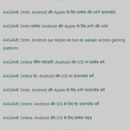
AAGAME Onlin: Android और Apple के लिए एक्सेस और APP डाउनलोड
AAGAME Onlin एक्सेस: Android और Apple के लिए APP और APK
AAGAME Onlin: Android aur Apple ke liye ek aasaan access gaming
platform
AAGAME Online गेमिंग प्लेटफ़ॉर्म: Android और iOS पर एक्सेस करें
AAGAME Online ऐप: Android और iOS पर डाउनलोड करें
AAGAME Onlin: Android और Apple के लिए APP डाउनलोड करें
AAGAME Online: Android और iOS के लिए ऐप डाउनलोड करें
AAGAME Online: Android और iOS के लिए एक्सेस गाइड