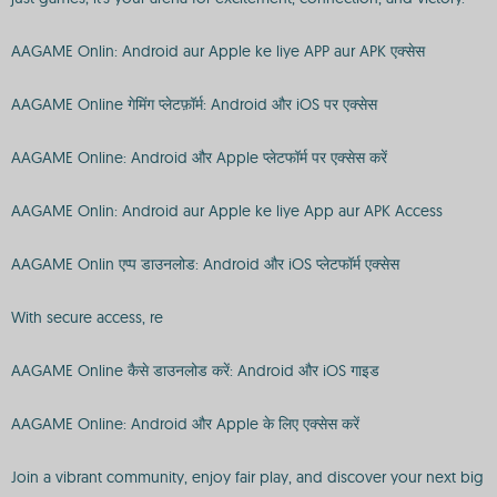
AAGAME Onlin: Android aur Apple ke liye APP aur APK एक्सेस
AAGAME Online गेमिंग प्लेटफ़ॉर्म: Android और iOS पर एक्सेस
AAGAME Online: Android और Apple प्लेटफॉर्म पर एक्सेस करें
AAGAME Onlin: Android aur Apple ke liye App aur APK Access
AAGAME Onlin एप्प डाउनलोड: Android और iOS प्लेटफॉर्म एक्सेस
With secure access, re
AAGAME Online कैसे डाउनलोड करें: Android और iOS गाइड
AAGAME Online: Android और Apple के लिए एक्सेस करें
Join a vibrant community, enjoy fair play, and discover your next big