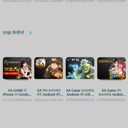
AAGameClub:AndroidऔरiOSपरमुफ्तडाउनलोडAAGameClubऐप:AndroidऔरiOSपरडाउनलोड
AAGameClubऐपडाउनलोड:AndroidऔरiOSप्लेटफ़ॉर्मपरएक्सेसगाइड
AAgameAppडाउनलोड:AndroidऔरiOSकेलिएगेमिं
AAGAMEOnlineगेमिंगप्
Access Guide
प्लेटफॉर्म
लाइव कैसीनो
AA.GAME से
AA गेम्स डाउनलोड
AA Game डाउनलोड:
AA Game एप्प
iPhone पर Genshin
करें: Android और
Android और iOS के
डाउनलोड: Android
Impact APK
iOS पर मुफ्त गेमिंग एप्स
लिए मुफ्त गेमिंग ऐप
और iOS पर मुफ्त गेमिंग
AA.GAMEपरiPhoneकेलिएAndroidऐप्सकैसेडाउनलोडकरेंAA.GAMEपरiPhoneकेलिएAndroidऐप्स
AAGame:AndroidऔरiOSपरमुफ्तडाउनलोडऔरएक्सेसगाइडAAGameडाउनलो
AAगेम्सएंड्रॉइडऔरiOSपरमुफ्तमेंखेलनेकेलिएडाउनल
AAगेम्सएंड्रॉइडऔरiOS
डाउनलोड और इंस्टॉल
गाइड