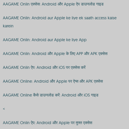
AAGAME Onlin एक्सेस: Android और Apple ऐप डाउनलोड गाइड
AAGAME Onlin: Android aur Apple ke liye ek saath access kaise
karein
AAGAME Onlin: Android aur Apple ke liye App
AAGAME Onlin: Android और Apple के लिए APP और APK एक्सेस
AAGAME Onlin ऐप: Android और iOS पर एक्सेस करें
AAGAME Online: Android और Apple पर ऐप्स और APK एक्सेस
AAGAME Online कैसे डाउनलोड करें: Android और iOS गाइड
<
AAGAME Onlin ऐप: Android और Apple पर मुफ्त एक्सेस