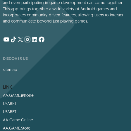
and even participating in game development can come together.
This app brings together a wide variety of Android games and
incorporates community-driven features, allowing users to interact
and communicate beyond just playing games.
DISCOVER US
sitemap
LINK
AA.GAME:iPhone
UFABET
UFABET
AA Game:Online
AA.GAME:Store