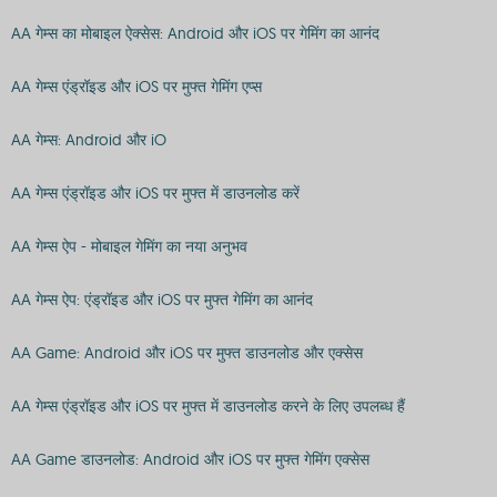
AA गेम्स का मोबाइल ऐक्सेस: Android और iOS पर गेमिंग का आनंद
AA गेम्स एंड्रॉइड और iOS पर मुफ्त गेमिंग एप्स
AA गेम्स: Android और iO
AA गेम्स एंड्रॉइड और iOS पर मुफ्त में डाउनलोड करें
AA गेम्स ऐप - मोबाइल गेमिंग का नया अनुभव
AA गेम्स ऐप: एंड्रॉइड और iOS पर मुफ्त गेमिंग का आनंद
AA Game: Android और iOS पर मुफ्त डाउनलोड और एक्सेस
AA गेम्स एंड्रॉइड और iOS पर मुफ्त में डाउनलोड करने के लिए उपलब्ध हैं
AA Game डाउनलोड: Android और iOS पर मुफ्त गेमिंग एक्सेस