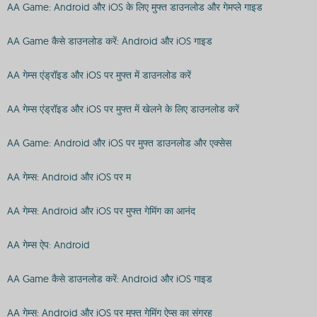
AA Game: Android और iOS के लिए मुफ्त डाउनलोड और गेमप्ले गाइड
AA Game कैसे डाउनलोड करें: Android और iOS गाइड
AA गेम्स एंड्रॉइड और iOS पर मुफ्त में डाउनलोड करें
AA गेम्स एंड्रॉइड और iOS पर मुफ्त में खेलने के लिए डाउनलोड करें
AA Game: Android और iOS पर मुफ्त डाउनलोड और एक्सेस
AA गेम्स: Android और iOS पर म
AA गेम्स: Android और iOS पर मुफ्त गेमिंग का आनंद
AA गेम्स ऐप: Android
AA Game कैसे डाउनलोड करें: Android और iOS गाइड
AA गेम्स: Android और iOS पर मुफ्त गेमिंग ऐप्स का संग्रह