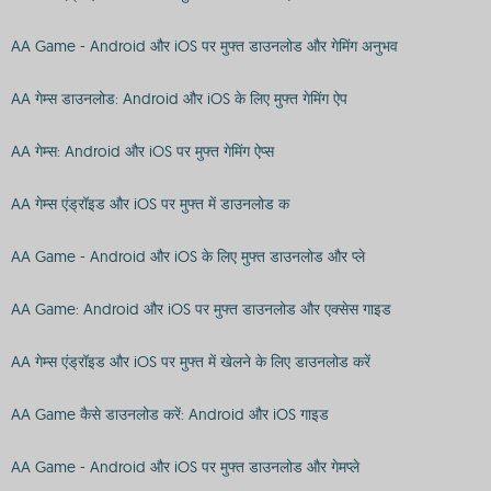
AA Game - Android और iOS पर मुफ्त डाउनलोड और गेमिंग अनुभव
AA गेम्स डाउनलोड: Android और iOS के लिए मुफ्त गेमिंग ऐप
AA गेम्स: Android और iOS पर मुफ्त गेमिंग ऐप्स
AA गेम्स एंड्रॉइड और iOS पर मुफ्त में डाउनलोड क
AA Game - Android और iOS के लिए मुफ्त डाउनलोड और प्ले
AA Game: Android और iOS पर मुफ्त डाउनलोड और एक्सेस गाइड
AA गेम्स एंड्रॉइड और iOS पर मुफ्त में खेलने के लिए डाउनलोड करें
AA Game कैसे डाउनलोड करें: Android और iOS गाइड
AA Game - Android और iOS पर मुफ्त डाउनलोड और गेमप्ले