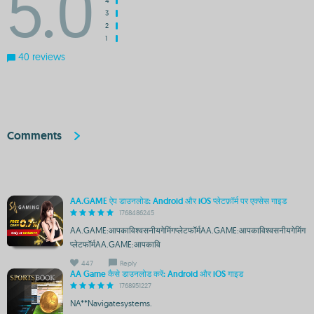
5.0
4
3
2
1
40 reviews
Comments
AA.GAME ऐप डाउनलोड: Android और iOS प्लेटफ़ॉर्म पर एक्सेस गाइड
1768486245
AA.GAME:आपकाविश्वसनीयगेमिंगप्लेटफॉर्मAA.GAME:आपकाविश्वसनीयगेमिंग
प्लेटफॉर्मAA.GAME:आपकावि
447
Reply
AA Game कैसे डाउनलोड करें: Android और iOS गाइड
1768951227
NA**Navigatesystems.