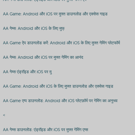
AA Game: Android और iOS पर मुफ्त डाउनलोड और एक्सेस गाइड
AA गेम्स: Android और iOS के लिए मुफ्
AA Game ऐप डाउनलोड करें: Android और iOS के लिए मुफ्त गेमिंग प्लेटफॉर्म
AA गेम्स: Android और iOS पर मुफ्त गेमिंग का आनंद
AA गेम्स एंड्रॉइड और iOS पर मु
AA Game: Android और iOS के लिए मुफ्त डाउनलोड और एक्सेस गाइड
AA Game एप्प डाउनलोड: Android और iOS प्लेटफ़ॉर्म पर गेमिंग का अनुभव
<
AA गेम्स डाउनलोड: एंड्रॉइड और iOS पर मुफ्त गेमिंग एप्स