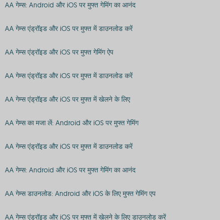
AA गेम्स: Android और iOS पर मुफ्त गेमिंग का आनंद
AA गेम्स एंड्रॉइड और iOS पर मुफ्त में डाउनलोड करें
AA गेम्स एंड्रॉइड और iOS पर मुफ्त गेमिंग ऐप
AA गेम्स एंड्रॉइड और iOS पर मुफ्त में डाउनलोड करें
AA गेम्स एंड्रॉइड और iOS पर मुफ्त में खेलने के लिए
AA गेम्स का मजा लें: Android और iOS पर मुफ्त गेमिंग
AA गेम्स एंड्रॉइड और iOS पर मुफ्त में डाउनलोड करें
AA गेम्स: Android और iOS पर मुफ्त गेमिंग का आनंद
AA गेम्स डाउनलोड: Android और iOS के लिए मुफ्त गेमिंग एप
AA गेम्स एंड्रॉइड और iOS पर मुफ्त में खेलने के लिए डाउनलोड करें