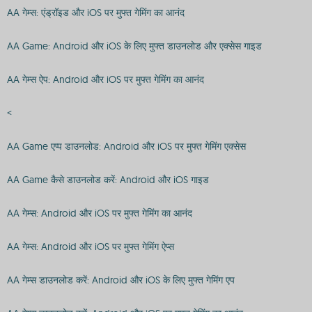
AA गेम्स: एंड्रॉइड और iOS पर मुफ्त गेमिंग का आनंद
AA Game: Android और iOS के लिए मुफ्त डाउनलोड और एक्सेस गाइड
AA गेम्स ऐप: Android और iOS पर मुफ्त गेमिंग का आनंद
<
AA Game एप्प डाउनलोड: Android और iOS पर मुफ्त गेमिंग एक्सेस
AA Game कैसे डाउनलोड करें: Android और iOS गाइड
AA गेम्स: Android और iOS पर मुफ्त गेमिंग का आनंद
AA गेम्स: Android और iOS पर मुफ्त गेमिंग ऐप्स
AA गेम्स डाउनलोड करें: Android और iOS के लिए मुफ्त गेमिंग एप