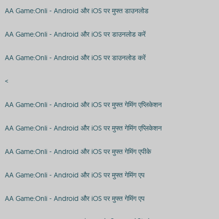
AA Game:Onli - Android और iOS पर मुफ्त डाउनलोड
AA Game:Onli - Android और iOS पर डाउनलोड करें
AA Game:Onli - Android और iOS पर डाउनलोड करें
<
AA Game:Onli - Android और iOS पर मुफ्त गेमिंग एप्लिकेशन
AA Game:Onli - Android और iOS पर मुफ्त गेमिंग एप्लिकेशन
AA Game:Onli - Android और iOS पर मुफ्त गेमिंग एपीके
AA Game:Onli - Android और iOS पर मुफ्त गेमिंग एप
AA Game:Onli - Android और iOS पर मुफ्त गेमिंग एप