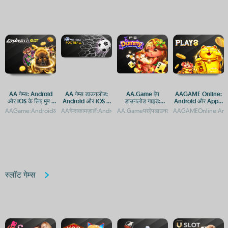
AA गेम्स: Android
AA गेम्स डाउनलोड:
AA.Game ऐप
AAGAME Online:
और iOS के लिए मुफ्त
Android और iOS के
डाउनलोड गाइड:
Android और Apple
गेमिंग ऐप्स
लिए मुफ्त गेमिंग ऐप
Android और iOS
पर ऐप्स और APK
AAGame:AndroidऔरiOSपरमुफ्तडाउनलोडऔरएक्सेसAAगेम्स:AndroidऔरiOSपरमुफ्तगेमिंगएप्
AAगेम्सकामज़ालें:AndroidऔरiOSपरबेस्टगेमिंगऐप्सAAGame:Androidऔरi
AA.Gameपरऐपडाउनलोडऔरगेमिंगअनुभव
AAGAMEOnline:Andr
प्लेटफ़ॉर्म पर आसान
एक्सेस
एक्सेस
स्लॉट गेम्स