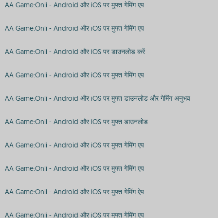
AA Game:Onli - Android और iOS पर मुफ्त गेमिंग एप
AA Game:Onli - Android और iOS पर मुफ्त गेमिंग एप
AA Game:Onli - Android और iOS पर डाउनलोड करें
AA Game:Onli - Android और iOS पर मुफ्त गेमिंग एप
AA Game:Onli - Android और iOS पर मुफ्त डाउनलोड और गेमिंग अनुभव
AA Game:Onli - Android और iOS पर मुफ्त डाउनलोड
AA Game:Onli - Android और iOS पर मुफ्त गेमिंग एप
AA Game:Onli - Android और iOS पर मुफ्त गेमिंग एप
AA Game:Onli - Android और iOS पर मुफ्त गेमिंग ऐप
AA Game:Onli - Android और iOS पर मुफ्त गेमिंग एप