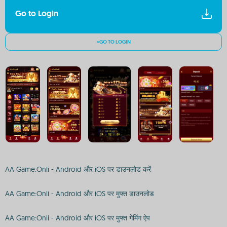
Go to Login
>GO TO LOGIN
AA Game:Onli - Android और iOS पर डाउनलोड करें
AA Game:Onli - Android और iOS पर मुफ्त डाउनलोड
AA Game:Onli - Android और iOS पर मुफ्त गेमिंग ऐप