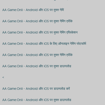
AA Game:Onli - Android और iOS पर मुफ्त गेमिं
AA Game:Onli - Android और iOS पर मुफ्त गेमिंग एपीके
AA Game:Onli - Android और iOS पर मुफ्त गेमिंग एप्लिकेशन
AA Game:Onli - Android और iOS के लिए ऑनलाइन गेमिंग प्लेटफॉर्म
AA Game:Onli - Android और iOS पर मुफ्त गेमिंग एपीके
AA Game:Onli - Android और iOS पर मुफ्त डाउनलोड
<
AA Game:Onli - Android और iOS पर डाउनलोड करें
AA Game:Onli - Android और iOS पर मुफ्त डाउनलोड