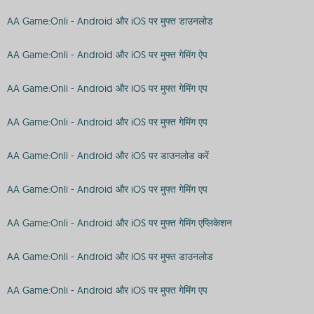
AA Game:Onli - Android और iOS पर मुफ्त डाउनलोड
AA Game:Onli - Android और iOS पर मुफ्त गेमिंग ऐप
AA Game:Onli - Android और iOS पर मुफ्त गेमिंग एप
AA Game:Onli - Android और iOS पर मुफ्त गेमिंग एप
AA Game:Onli - Android और iOS पर डाउनलोड करें
AA Game:Onli - Android और iOS पर मुफ्त गेमिंग एप
AA Game:Onli - Android और iOS पर मुफ्त गेमिंग एप्लिकेशन
AA Game:Onli - Android और iOS पर मुफ्त डाउनलोड
AA Game:Onli - Android और iOS पर मुफ्त गेमिंग एप