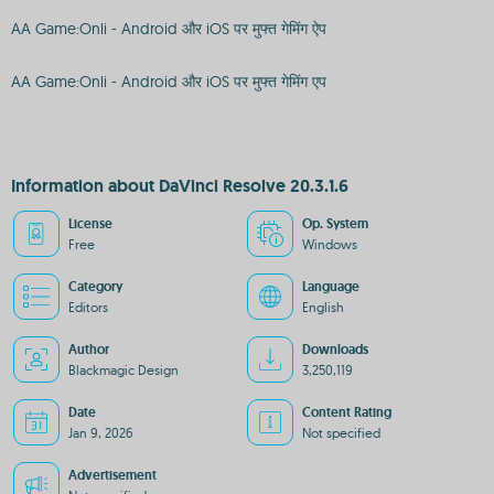
AA Game:Onli - Android और iOS पर मुफ्त गेमिंग ऐप
AA Game:Onli - Android और iOS पर मुफ्त गेमिंग एप
Information about DaVinci Resolve 20.3.1.6
License
Op. System
Free
Windows
Category
Language
Editors
English
Author
Downloads
Blackmagic Design
3,250,119
Date
Content Rating
Jan 9, 2026
Not specified
Advertisement