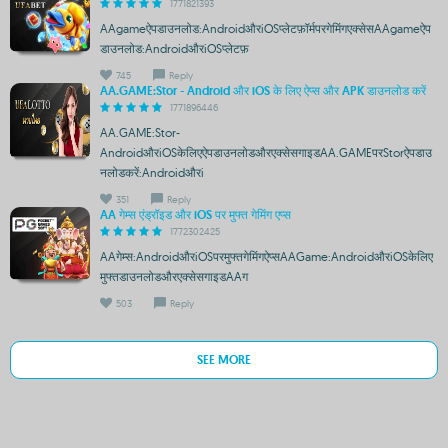
1771821393
AAgameऐपडाउनलोड:AndroidऔरiOSप्लेटफ़ॉर्मपरगेमिंगएक्सेसAAgameऐप
डाउनलोड:AndroidऔरiOSप्लेटफ़
745
Reply
AA.GAME:Stor - Android और iOS के लिए ऐप्स और APK डाउनलोड करें
1771896446
AA.GAME:Stor-
AndroidऔरiOSकेलिएऐपडाउनलोडऔरएक्सेसगाइडAA.GAMEपरStorऐपडाउ
नलोडकरें:Androidऔरi
351
Reply
AA गेम्स एंड्रॉइड और iOS पर मुफ्त गेमिंग एप्स
1772302425
AAगेम्स:AndroidऔरiOSपरमुफ्तगेमिंगऐप्सAAGame:AndroidऔरiOSकेलिए
मुफ्तडाउनलोडऔरएक्सेसगाइडAAग
503
Reply
SEE MORE