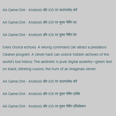
AA Game:Onli - Android और iOS पर डाउनलोड करें
AA Game:Onli - Android और iOS पर मुफ्त गेमिंग एप
AA Game:Onli - Android और iOS पर मुफ्त गेमिंग ऐप
Every choice echoes. A wrong command can attract a predatory
Cleaner program. A clever hack can unlock hidden archives of the
world's lost history. The aesthetic is pure digital austerity—green text
on black, blinking cursors, the hum of an imaginary server.
AA Game:Onli - Android और iOS पर डाउनलोड करें
AA Game:Onli - Android और iOS पर मुफ्त गेमिंग एपीके
AA Game:Onli - Android और iOS पर मुफ्त गेमिंग एप्लिकेशन