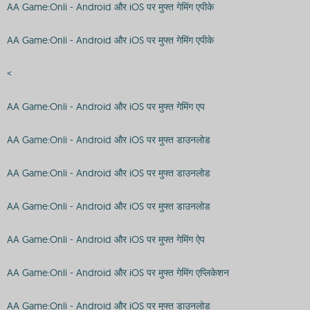
AA Game:Onli - Android और iOS पर मुफ्त गेमिंग एपीके
AA Game:Onli - Android और iOS पर मुफ्त गेमिंग एपीके
<
AA Game:Onli - Android और iOS पर मुफ्त गेमिंग एप
AA Game:Onli - Android और iOS पर मुफ्त डाउनलोड
AA Game:Onli - Android और iOS पर मुफ्त डाउनलोड
AA Game:Onli - Android और iOS पर मुफ्त डाउनलोड
AA Game:Onli - Android और iOS पर मुफ्त गेमिंग ऐप
AA Game:Onli - Android और iOS पर मुफ्त गेमिंग एप्लिकेशन
AA Game:Onli - Android और iOS पर मुफ्त डाउनलोड