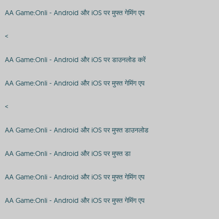
AA Game:Onli - Android और iOS पर मुफ्त गेमिंग एप
<
AA Game:Onli - Android और iOS पर डाउनलोड करें
AA Game:Onli - Android और iOS पर मुफ्त गेमिंग एप
<
AA Game:Onli - Android और iOS पर मुफ्त डाउनलोड
AA Game:Onli - Android और iOS पर मुफ्त डा
AA Game:Onli - Android और iOS पर मुफ्त गेमिंग एप
AA Game:Onli - Android और iOS पर मुफ्त गेमिंग एप