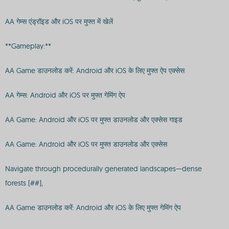
AA गेम्स एंड्रॉइड और iOS पर मुफ्त में खेलें
**Gameplay:**
AA Game डाउनलोड करें: Android और iOS के लिए मुफ्त ऐप एक्सेस
AA गेम्स: Android और iOS पर मुफ्त गेमिंग ऐप
AA Game: Android और iOS पर मुफ्त डाउनलोड और एक्सेस गाइड
AA Game: Android और iOS पर मुफ्त डाउनलोड और एक्सेस
Navigate through procedurally generated landscapes—dense
forests (##),
AA Game डाउनलोड करें: Android और iOS के लिए मुफ्त गेमिंग ऐप