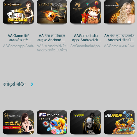
AA Game कैसे
AA गेम्स का मोबाइल
AAGame India
AA गेम्स एप्प डाउनलोड
डाउनलोड करें:
अनुभव: Android और
App: Android और
- Android और iOS
Android और iOS
iOS पर मुफ्त गेमिंग
iOS पर डाउनलोड करें
पर मुफ्त गेमिंग
AAGameApp:AndroidऔरiOSपरमुफ्तडाउनलोडऔरएक्सेसAAगेम्स:AndroidऔरiOSपरमुफ्तगेमिंगऐपA
AAगेम्स:AndroidऔरiOSपरमुफ्तगेमिंगकाआनंदAAGameऐपडाउनलोड-
AAGameIndiaApp:AndroidऔरiOSपरडाउनलोड
AAGameडाउनलोडकरें:And
गाइड
AndroidऔरiOSप्लेटफ़ॉर्मकेलिएमुफ्त
स्पोर्ट्स बेटिंग