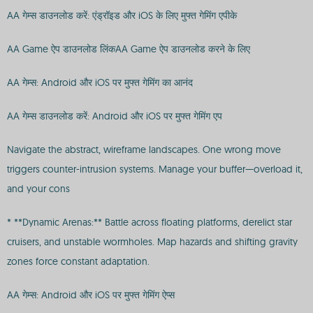
AA गेम्स डाउनलोड करें: एंड्रॉइड और iOS के लिए मुफ्त गेमिंग एपीके
AA Game ऐप डाउनलोड लिंकAA Game ऐप डाउनलोड करने के लिए
AA गेम्स: Android और iOS पर मुफ्त गेमिंग का आनंद
AA गेम्स डाउनलोड करें: Android और iOS पर मुफ्त गेमिंग एप
Navigate the abstract, wireframe landscapes. One wrong move
triggers counter-intrusion systems. Manage your buffer—overload it,
and your cons
* **Dynamic Arenas:** Battle across floating platforms, derelict star
cruisers, and unstable wormholes. Map hazards and shifting gravity
zones force constant adaptation.
AA गेम्स: Android और iOS पर मुफ्त गेमिंग ऐप्स