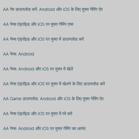
AA गेम डाउनलोड करें: Android और iOS के लिए मुफ्त गेमिंग ऐप
AA गेम्स एंड्रॉइड और iOS पर मुफ्त गेमिंग एप्स
AA गेम्स एंड्रॉइड और iOS पर मुफ्त में डाउनलोड करें
AA गेम्स: Android
AA गेम्स: Android और iOS पर मुफ्त में खेलें
AA गेम्स एंड्रॉइड और iOS पर मुफ्त में खेलने के लिए डाउनलोड करें
AA Game डाउनलोड: Android और iOS के लिए मुफ्त गेमिंग ऐप
AA गेम्स एंड्रॉइड और iOS पर मुफ्त में प्ले करें
AA गेम्स: Android और iOS पर मुफ्त गेमिंग का आनंद