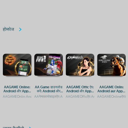
होमपेज
AAGAME Online:
AA Game डाउनलोड
AAGAME Offic ऐप:
AAGAME Onlin:
Android और Apple
करें: Android और
Android और Apple
Android aur Apple
पर APK डाउनलोड करें
iOS के लिए मुफ्त गेमिंग
पर मुफ्त डाउनलोड
ke liye APP aur
AAGAMEOnlin:AndroidऔरAppleप्लेटफ़ॉर्मपरएक्सेसकरेंAAGAMEOnlin:AndroidaurApple
AAगेम्सकामोबाइलऐप:AndroidऔरiOSपरडाउनलोडकरेंAAगेम्सऐप:Android
AAGAMEOfficऐप:AndroidऔरAppleपरडाउनल
AAGAMEOnlineऐपडाउनलो
ऐप
APK एक्सेस