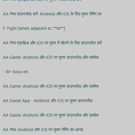
AA गेम्स डाउनलोड करें: Android और iOS के लिए मुफ्त गेमिंग एप
F: Fight (when adjacent to **M**)
AA गेम्स एंड्रॉइड और iOS पर मुफ्त में खेलने के लिए डाउनलोड करें
AA Game: Android और iOS पर मुफ्त डाउनलोड और एक्सेस
- 10+ boss en
AA Game: Android और iOS पर मुफ्त डाउनलोड और एक्सेस
AA Game App - Android और iOS पर मुफ्त डाउनलोड
AA Game: Android और iOS पर मुफ्त डाउनलोड और एक्सेस
AA गेम्स: Android और iOS पर मुफ्त गेमिंग का आनंद