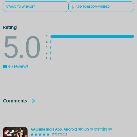
ADD TO WISHLIST
ADD TO RECOMMENDED
Rating
5.0
5
4
3
2
1
40 reviews
Comments
AAGame India App: Android और iOS पर डाउनलोड करें
1770972023