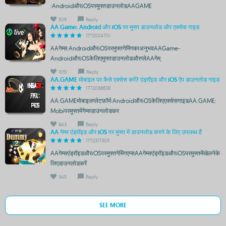
:AndroidऔरiOSपरमुफ्तडाउनलोडAAGAME
506
Reply
AA Game: Android और iOS पर मुफ्त डाउनलोड और एक्सेस गाइड
1772024701
AAगेम्स:AndroidऔरiOSपरमुफ्तगेमिंगकाअनुभवAAGame-
AndroidऔरiOSकेलिएमुफ्तडाउनलोडऔरप्लेAAगेम्
1051
Reply
AA.GAME मोबाइल पर कैसे एक्सेस करें? एंड्रॉइड और iOS ऐप डाउनलोड गाइड
1772088638
AA.GAMEमोबाइलप्लेटफ़ॉर्म:AndroidऔरiOSकेलिएएक्सेसगाइडAA.GAME:
Mobiपरमुफ्तमेंगेम्सडाउनलोडकर
843
Reply
AA गेम्स एंड्रॉइड और iOS पर मुफ्त में डाउनलोड करने के लिए उपलब्ध हैं
1772317305
AAगेम्सएंड्रॉइडऔरiOSपरमुफ्तगेमिंगएप्सAAगेम्सएंड्रॉइडऔरiOSपरमुफ्तमेंखेलनेके
लिएडाउनलोडकरें
945
Reply
SEE MORE