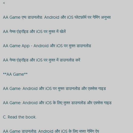
<
AA Game एप्प डाउनलोड: Android और iOS प्लेटफ़ॉर्म पर गेमिंग अनुभव
AA गेम्स एंड्रॉइड और iOS पर मुफ्त में खेलें
AA Game App - Android और iOS पर मुफ्त डाउनलोड
AA गेम्स एंड्रॉइड और iOS पर मुफ्त में डाउनलोड करें
**AA Game**
AA Game: Android और iOS पर मुफ्त डाउनलोड और एक्सेस गाइड
AA Game: Android और iOS के लिए मुफ्त डाउनलोड और एक्सेस गाइड
C. Read the book.
AA Game डाउनलोड: Android और iOS के लिए मुफ्त गेमिंग ऐप