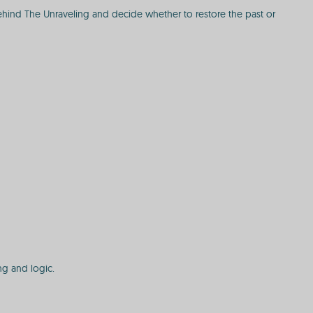
ehind The Unraveling and decide whether to restore the past or
ng and logic.