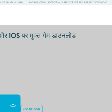
 प्लेटफ़ॉर्म पर एक्सेस
AAGAME ONLIN: ANDROID AUR APPLE KE LIYE APP AUR APK DOWNLOAD
 iOS पर मुफ्त गेम डाउनलोड
>GO TO LOGIN