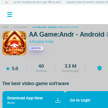
AA गेम्स: ANDROID और IOS पर मुफ्त गेमिंग का आनंद
AAGAME INDIA ऐप डाउनलोड: ANDROID और IOS
HOME
/
डाउनलोड एप्लिकेशन
/
AA GAME:ANDR - ANDROID और IOS पर मुफ्त गेम डाउनलोड
AA Game:Andr - Android और
AAGame India
#2
EDITORS
40
3.3 M
5.0
reviews
downloads
The best video game software
Download App Now
Go to Login
20.3.1.6