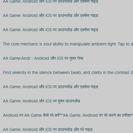
AA Game: Android और iOS पर डाउनलोड और एक्सेस गाइड
AA Game: Android और iOS पर डाउनलोड और एक्सेस गाइड
AA Game: Android और iOS पर डाउनलोड और एक्सेस गाइड
The core mechanic is your ability to manipulate ambient light. Tap to 
AA Game:Andr - Android और iOS पर मुफ्त गेम्स
Find serenity in the silence between beats, and clarity in the contrast.
AA Game: Android और iOS पर डाउनलोड और एक्सेस गाइड
AA Game: Android और iOS पर मुफ्त डाउनलोड
Android पर AA Game कैसे प्ले करें**AA Game: Android पर प्ले करने का तरीका*
AA Game: Android और iOS पर डाउनलोड और प्ले गाइड