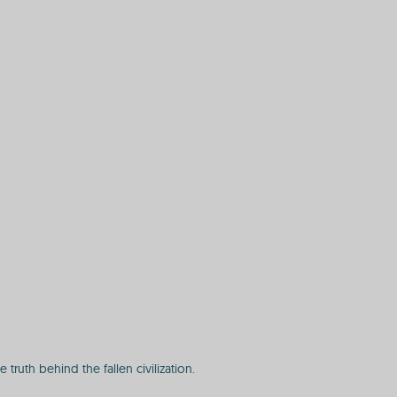
truth behind the fallen civilization.