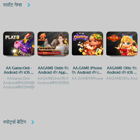
स्लॉट गेम्स
AA Game:Onli -
AAGAME Onlin ऐप:
AA.GAME iPhone
AAGAME Offic ऐप:
Android और iOS पर
Android और Apple
ऐप: Android और iOS
Android और iOS पर
मुफ्त गेमिंग एप्लिकेशन
पर कैसे एक्सेस करें
पर डाउनलोड और
डाउनलोड करें
AAGame:Onli-
AAGAMEOnlinऐप:AndroidऔरAppleपरएक्सेसकरेंAAGAMEOnlineऐ
AA.GAMEपरiPhoneकेलिएAndroidऐप्सकैसेडा
AAGAMEOffic:Androi
एक्सेस गाइड
AndroidऔरiOSपरमुफ्तगेमिंगऐपAAGame:Onli-
AndroidऔरiOSप्लेटफ़ॉर्मएक्
AndroidऔरiOSपरमुफ्तगेमिंगऐपAAGame:Onl
स्पोर्ट्स बेटिंग