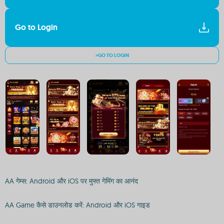
Go to Login
>GO TO LOGIN
AA गेम्स: Android और iOS पर मुफ्त गेमिंग का आनंद
AA Game कैसे डाउनलोड करें: Android और iOS गाइड