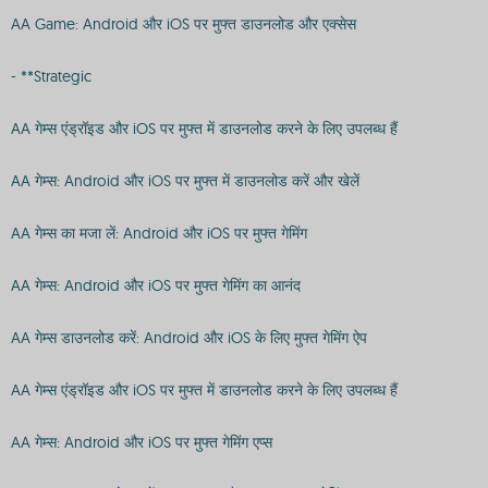
AA Game: Android और iOS पर मुफ्त डाउनलोड और एक्सेस
- **Strategic
AA गेम्स एंड्रॉइड और iOS पर मुफ्त में डाउनलोड करने के लिए उपलब्ध हैं
AA गेम्स: Android और iOS पर मुफ्त में डाउनलोड करें और खेलें
AA गेम्स का मजा लें: Android और iOS पर मुफ्त गेमिंग
AA गेम्स: Android और iOS पर मुफ्त गेमिंग का आनंद
AA गेम्स डाउनलोड करें: Android और iOS के लिए मुफ्त गेमिंग ऐप
AA गेम्स एंड्रॉइड और iOS पर मुफ्त में डाउनलोड करने के लिए उपलब्ध हैं
AA गेम्स: Android और iOS पर मुफ्त गेमिंग एप्स