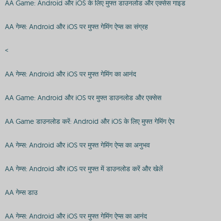
AA Game: Android और iOS के लिए मुफ्त डाउनलोड और एक्सेस गाइड
AA गेम्स: Android और iOS पर मुफ्त गेमिंग ऐप्स का संग्रह
<
AA गेम्स: Android और iOS पर मुफ्त गेमिंग का आनंद
AA Game: Android और iOS पर मुफ्त डाउनलोड और एक्सेस
AA Game डाउनलोड करें: Android और iOS के लिए मुफ्त गेमिंग ऐप
AA गेम्स: Android और iOS पर मुफ्त गेमिंग ऐप्स का अनुभव
AA गेम्स: Android और iOS पर मुफ्त में डाउनलोड करें और खेलें
AA गेम्स डाउ
AA गेम्स: Android और iOS पर मुफ्त गेमिंग ऐप्स का आनंद