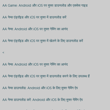
AA Game: Android और iOS पर मुफ्त डाउनलोड और एक्सेस गाइड
AA गेम्स एंड्रॉइड और iOS पर मुफ्त में डाउनलोड करें
AA गेम्स: Android और iOS पर मुफ्त गेमिंग का आनंद
AA गेम्स एंड्रॉइड और iOS पर मुफ्त में खेलने के लिए डाउनलोड करें
<
AA गेम्स: Android और iOS पर मुफ्त गेमिंग का आनंद
AA गेम्स एंड्रॉइड और iOS पर मुफ्त में डाउनलोड करने के लिए उपलब्ध हैं
AA गेम्स डाउनलोड: Android और iOS के लिए मुफ्त गेमिंग ऐप
AA गेम्स डाउनलोड करें: Android और iOS के लिए मुफ्त गेमिंग ऐप