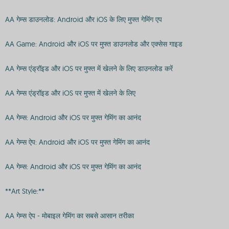
AA गेम्स डाउनलोड: Android और iOS के लिए मुफ्त गेमिंग एप
AA Game: Android और iOS पर मुफ्त डाउनलोड और एक्सेस गाइड
AA गेम्स एंड्रॉइड और iOS पर मुफ्त में खेलने के लिए डाउनलोड करें
AA गेम्स एंड्रॉइड और iOS पर मुफ्त में खेलने के लिए
AA गेम्स: Android और iOS पर मुफ्त गेमिंग का आनंद
AA गेम्स ऐप: Android और iOS पर मुफ्त गेमिंग का आनंद
AA गेम्स: Android और iOS पर मुफ्त गेमिंग का आनंद
**Art Style:**
AA गेम्स ऐप - मोबाइल गेमिंग का सबसे आसान तरीका