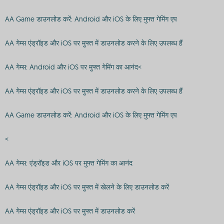
AA Game डाउनलोड करें: Android और iOS के लिए मुफ्त गेमिंग एप
AA गेम्स एंड्रॉइड और iOS पर मुफ्त में डाउनलोड करने के लिए उपलब्ध हैं
AA गेम्स: Android और iOS पर मुफ्त गेमिंग का आनंद<
AA गेम्स एंड्रॉइड और iOS पर मुफ्त में डाउनलोड करने के लिए उपलब्ध हैं
AA Game डाउनलोड करें: Android और iOS के लिए मुफ्त गेमिंग एप
<
AA गेम्स: एंड्रॉइड और iOS पर मुफ्त गेमिंग का आनंद
AA गेम्स एंड्रॉइड और iOS पर मुफ्त में खेलने के लिए डाउनलोड करें
AA गेम्स एंड्रॉइड और iOS पर मुफ्त में डाउनलोड करें