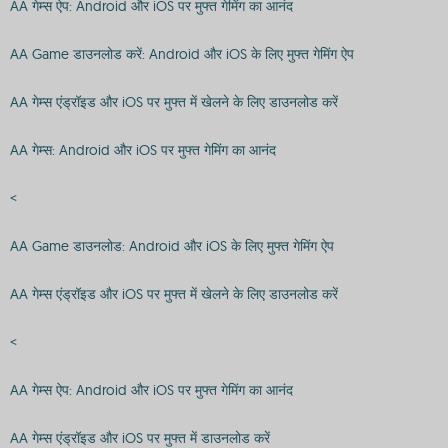
AA गेम्स ऐप: Android और iOS पर मुफ्त गेमिंग का आनंद
AA Game डाउनलोड करें: Android और iOS के लिए मुफ्त गेमिंग ऐप
AA गेम्स एंड्रॉइड और iOS पर मुफ्त में खेलने के लिए डाउनलोड करें
AA गेम्स: Android और iOS पर मुफ्त गेमिंग का आनंद
<
AA Game डाउनलोड: Android और iOS के लिए मुफ्त गेमिंग ऐप
AA गेम्स एंड्रॉइड और iOS पर मुफ्त में खेलने के लिए डाउनलोड करें
<
AA गेम्स ऐप: Android और iOS पर मुफ्त गेमिंग का आनंद
AA गेम्स एंड्रॉइड और iOS पर मुफ्त में डाउनलोड करें