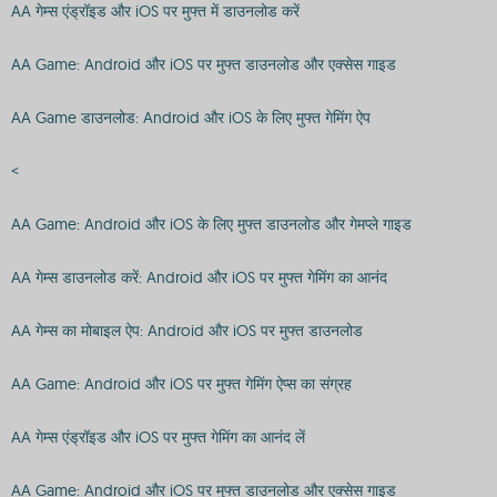
AA गेम्स एंड्रॉइड और iOS पर मुफ्त में डाउनलोड करें
AA Game: Android और iOS पर मुफ्त डाउनलोड और एक्सेस गाइड
AA Game डाउनलोड: Android और iOS के लिए मुफ्त गेमिंग ऐप
<
AA Game: Android और iOS के लिए मुफ्त डाउनलोड और गेमप्ले गाइड
AA गेम्स डाउनलोड करें: Android और iOS पर मुफ्त गेमिंग का आनंद
AA गेम्स का मोबाइल ऐप: Android और iOS पर मुफ्त डाउनलोड
AA Game: Android और iOS पर मुफ्त गेमिंग ऐप्स का संग्रह
AA गेम्स एंड्रॉइड और iOS पर मुफ्त गेमिंग का आनंद लें
AA Game: Android और iOS पर मुफ्त डाउनलोड और एक्सेस गाइड