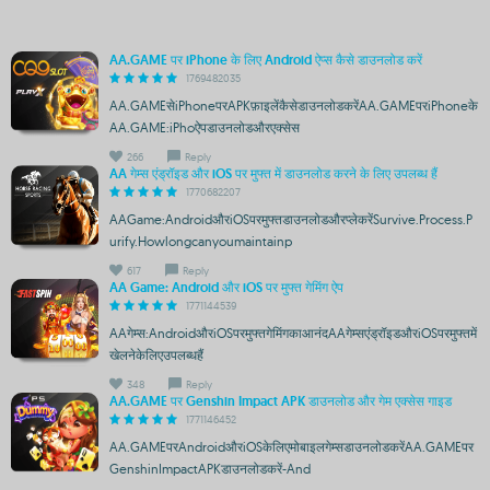
AA.GAME पर iPhone के लिए Android ऐप्स कैसे डाउनलोड करें
1769482035
AA.GAMEसेiPhoneपरAPKफ़ाइलेंकैसेडाउनलोडकरेंAA.GAMEपरiPhoneके
AA.GAME:iPhoऐपडाउनलोडऔरएक्सेस
266
Reply
AA गेम्स एंड्रॉइड और iOS पर मुफ्त में डाउनलोड करने के लिए उपलब्ध हैं
1770682207
AAGame:AndroidऔरiOSपरमुफ्तडाउनलोडऔरप्लेकरेंSurvive.Process.P
urify.Howlongcanyoumaintainp
617
Reply
AA Game: Android और iOS पर मुफ्त गेमिंग ऐप
1771144539
AAगेम्स:AndroidऔरiOSपरमुफ्तगेमिंगकाआनंदAAगेम्सएंड्रॉइडऔरiOSपरमुफ्तमें
खेलनेकेलिएउपलब्धहैं
348
Reply
AA.GAME पर Genshin Impact APK डाउनलोड और गेम एक्सेस गाइड
1771146452
AA.GAMEपरAndroidऔरiOSकेलिएमोबाइलगेम्सडाउनलोडकरेंAA.GAMEपर
GenshinImpactAPKडाउनलोडकरें-And