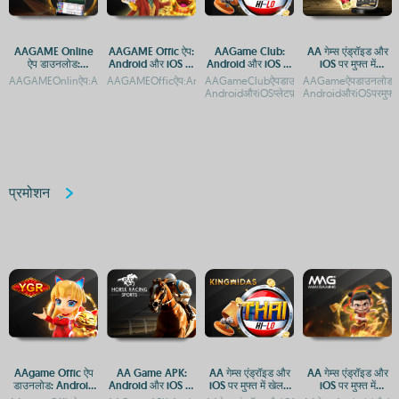
AAGAME Online
AAGAME Offic ऐप:
AAGame Club:
AA गेम्स एंड्रॉइड और
ऐप डाउनलोड:
Android और iOS पर
Android और iOS पर
iOS पर मुफ्त में
Android और iOS
मुफ्त डाउनलोड
मुफ्त गेमिंग ऐप
डाउनलोड करें
AAGAMEOnlinऐप:AndroidऔरAppleपरएक्सेसकरेंAAGAMEOnlin:AndroidऔरiOSपरमुफ्तडा
AAGAMEOfficऐप:AndroidऔरiOSपरमुफ्तडाउनलोडAAGAMEOfficऐ
AAGameClubऐपडाउनलोड-
AAGameऐपडाउनलोड-
प्लेटफ़ॉर्म गाइड
AndroidऔरiOSप्लेटफ़ॉर्मपरएक्सेसAAGame
AndroidऔरiOSपरमुफ्त
प्रमोशन
AAgame Offic ऐप
AA Game APK:
AA गेम्स एंड्रॉइड और
AA गेम्स एंड्रॉइड और
डाउनलोड: Android
Android और iOS पर
iOS पर मुफ्त में खेलने
iOS पर मुफ्त में
और iOS प्लेटफ़ॉर्म पर
डाउनलोड करें
के लिए डाउनलोड करें
डाउनलोड करें