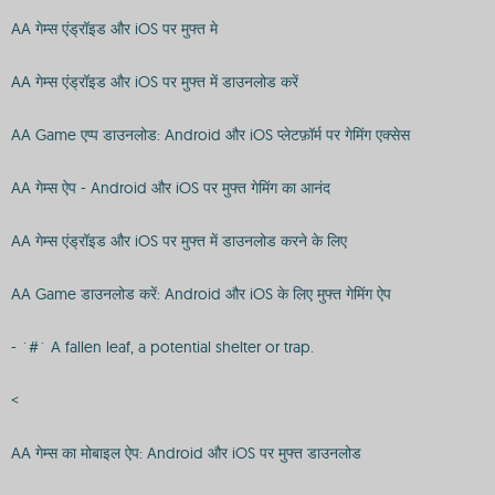
AA गेम्स एंड्रॉइड और iOS पर मुफ्त मे
AA गेम्स एंड्रॉइड और iOS पर मुफ्त में डाउनलोड करें
AA Game एप्प डाउनलोड: Android और iOS प्लेटफ़ॉर्म पर गेमिंग एक्सेस
AA गेम्स ऐप - Android और iOS पर मुफ्त गेमिंग का आनंद
AA गेम्स एंड्रॉइड और iOS पर मुफ्त में डाउनलोड करने के लिए
AA Game डाउनलोड करें: Android और iOS के लिए मुफ्त गेमिंग ऐप
- `#` A fallen leaf, a potential shelter or trap.
<
AA गेम्स का मोबाइल ऐप: Android और iOS पर मुफ्त डाउनलोड