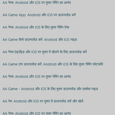
AA गेम्स: Android और iOS पर मुफ्त गेमिंग का आनंद
AA Game App: Android और iOS पर डाउनलोड करें
AA गेम्स: Android और iOS के लिए मुफ्त गेमिंग ऐप्स
AA Game कैसे डाउनलोड करें: Android और iOS गाइड
AA गेम्स एंड्रॉइड और iOS पर मुफ्त में खेलने के लिए डाउनलोड करें
AA Game एप्प डाउनलोड करें: Android और iOS के लिए मुफ्त गेमिंग प्लेटफॉर्म
AA गेम्स: Android और iOS पर मुफ्त गेमिंग का आनंद
AA Game - Android और iOS के लिए मुफ्त डाउनलोड और एक्सेस गाइड
AA गेम: Android और iOS पर मुफ्त में डाउनलोड करें और खेलें
AA गेम्स: Android और iOS पर मुफ्त गेमिंग का आनंद