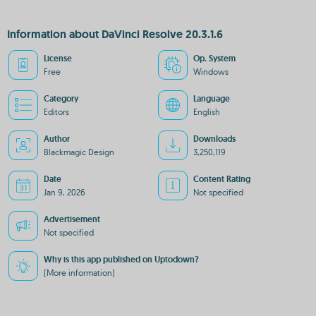
Information about DaVinci Resolve 20.3.1.6
License
Op. System
Free
Windows
Category
Language
Editors
English
Author
Downloads
Blackmagic Design
3,250,119
Date
Content Rating
Jan 9, 2026
Not specified
Advertisement
Not specified
Why is this app published on Uptodown?
(More information)