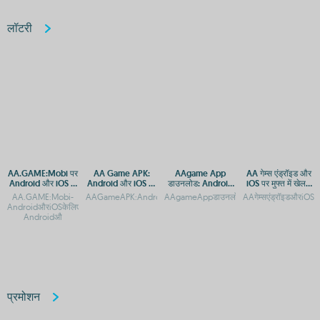
लॉटरी
AA.GAME:Mobi पर
AA Game APK:
AAgame App
AA गेम्स एंड्रॉइड और
Android और iOS के
Android और iOS पर
डाउनलोड: Android
iOS पर मुफ्त में खेलने
लिए मोबाइल गेम्स
डाउनलोड करें
और iOS के लिए गेमिंग
के लिए डाउनलोड करें
AA.GAME:Mobi-
AAGameAPK:AndroidऔरiOSपरडाउनलोडकरेंAAGameAPK:Android
AAgameAppडाउनलोड:AndroidऔरiOSकेलिएगेमि
AAगेम्सएंड्रॉइडऔरiOS
डाउनलोड करें
प्लेटफॉर्म
AndroidऔरiOSकेलिएआसानएक्सेसऔरडाउनलोडAA.GAME:Mobiपरगेम्सडाउनलोडकरें-
Androidऔ
प्रमोशन