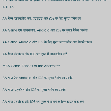
is a risk.
AA गेम्स डाउनलोड करें: एंड्रॉइड और iOS के लिए मुफ्त गेमिंग एप
AA Game एप्प डाउनलोड: Android और iOS पर मुफ्त गेमिंग एक्सेस
AA Game: Android और iOS के लिए मुफ्त डाउनलोड और गेमप्ले गाइड
AA गेम्स एंड्रॉइड और iOS पर मुफ्त में डाउनलोड करें
**AA Game: Echoes of the Ancients**
AA गेम्स ऐप: Android और iOS पर मुफ्त गेमिंग का आनंद
AA गेम्स: एंड्रॉइड और iOS पर मुफ्त गेमिंग का आनंद
AA गेम्स एंड्रॉइड और iOS पर मुफ्त में खेलने के लिए डाउनलोड करें