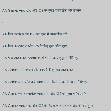
AA Game: Android और iOS पर मुफ्त डाउनलोड और एक्सेस
<
AA गेम्स एंड्रॉइड और iOS पर मुफ्त में डाउनलोड करें
AA गेम्स: Android और iOS के लिए मुफ्त गेमिंग एप्स
AA गेम्स डाउनलोड: Android और iOS के लिए मुफ्त गेमिंग ऐप
AA Game - Android और iOS के लिए मुफ्त डाउनलोड
AA Game डाउनलोड करें: Android और iOS के लिए मुफ्त गेमिंग ऐप
AA Game एप्प डाउनलोड: Android और iOS पर मुफ्त गेमिंग एक्सेस
AA Game: Android और iOS के लिए मुफ्त डाउनलोड और गेमिंग अनुभव