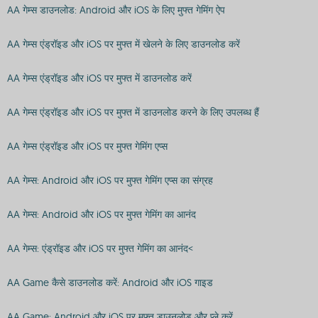
AA गेम्स डाउनलोड: Android और iOS के लिए मुफ्त गेमिंग ऐप
AA गेम्स एंड्रॉइड और iOS पर मुफ्त में खेलने के लिए डाउनलोड करें
AA गेम्स एंड्रॉइड और iOS पर मुफ्त में डाउनलोड करें
AA गेम्स एंड्रॉइड और iOS पर मुफ्त में डाउनलोड करने के लिए उपलब्ध हैं
AA गेम्स एंड्रॉइड और iOS पर मुफ्त गेमिंग एप्स
AA गेम्स: Android और iOS पर मुफ्त गेमिंग एप्स का संग्रह
AA गेम्स: Android और iOS पर मुफ्त गेमिंग का आनंद
AA गेम्स: एंड्रॉइड और iOS पर मुफ्त गेमिंग का आनंद<
AA Game कैसे डाउनलोड करें: Android और iOS गाइड
AA Game: Android और iOS पर मुफ्त डाउनलोड और प्ले करें