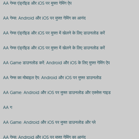
AA गेम्स एंड्रॉइड और iOS पर मुफ्त गेमिंग ऐप
AA गेम्स: Android और iOS पर मुफ्त गेमिंग का आनंद
AA गेम्स एंड्रॉइड और iOS पर मुफ्त में खेलने के लिए डाउनलोड करें
AA गेम्स एंड्रॉइड और iOS पर मुफ्त में खेलने के लिए डाउनलोड करें
AA Game डाउनलोड करें: Android और iOS के लिए मुफ्त गेमिंग ऐप
AA गेम्स का मोबाइल ऐप: Android और iOS पर मुफ्त डाउनलोड
AA Game: Android और iOS पर मुफ्त डाउनलोड और एक्सेस गाइड
AA ग
AA Game: Android और iOS पर मुफ्त डाउनलोड और प्ले
AA गेम्स: Android और iOS पर मुफ्त गेमिंग का आनंद