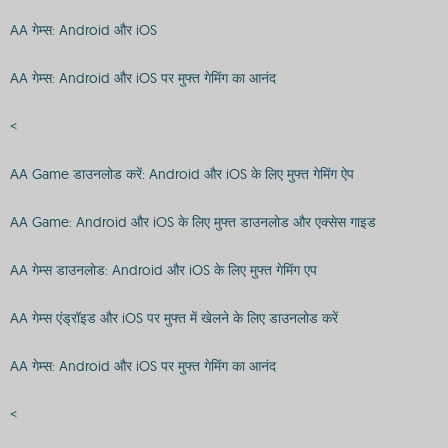
AA गेम्स: Android और iOS
AA गेम्स: Android और iOS पर मुफ्त गेमिंग का आनंद
<
AA Game डाउनलोड करें: Android और iOS के लिए मुफ्त गेमिंग ऐप
AA Game: Android और iOS के लिए मुफ्त डाउनलोड और एक्सेस गाइड
AA गेम्स डाउनलोड: Android और iOS के लिए मुफ्त गेमिंग एप
AA गेम्स एंड्रॉइड और iOS पर मुफ्त में खेलने के लिए डाउनलोड करें
AA गेम्स: Android और iOS पर मुफ्त गेमिंग का आनंद
<