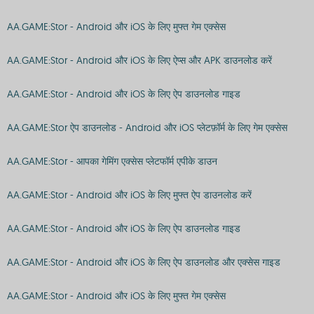
AA.GAME:Stor - Android और iOS के लिए मुफ्त गेम एक्सेस
AA.GAME:Stor - Android और iOS के लिए ऐप्स और APK डाउनलोड करें
AA.GAME:Stor - Android और iOS के लिए ऐप डाउनलोड गाइड
AA.GAME:Stor ऐप डाउनलोड - Android और iOS प्लेटफ़ॉर्म के लिए गेम एक्सेस
AA.GAME:Stor - आपका गेमिंग एक्सेस प्लेटफॉर्म एपीके डाउन
AA.GAME:Stor - Android और iOS के लिए मुफ्त ऐप डाउनलोड करें
AA.GAME:Stor - Android और iOS के लिए ऐप डाउनलोड गाइड
AA.GAME:Stor - Android और iOS के लिए ऐप डाउनलोड और एक्सेस गाइड
AA.GAME:Stor - Android और iOS के लिए मुफ्त गेम एक्सेस