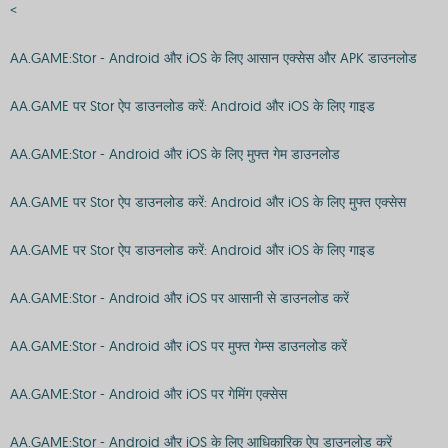
<
AA.GAME:Stor - Android और iOS के लिए आसान एक्सेस और APK डाउनलोड
AA.GAME पर Stor ऐप डाउनलोड करें: Android और iOS के लिए गाइड
AA.GAME:Stor - Android और iOS के लिए मुफ्त गेम डाउनलोड
AA.GAME पर Stor ऐप डाउनलोड करें: Android और iOS के लिए मुफ्त एक्सेस
AA.GAME पर Stor ऐप डाउनलोड करें: Android और iOS के लिए गाइड
AA.GAME:Stor - Android और iOS पर आसानी से डाउनलोड करें
AA.GAME:Stor - Android और iOS पर मुफ्त गेम्स डाउनलोड करें
AA.GAME:Stor - Android और iOS पर गेमिंग एक्सेस
AA.GAME:Stor - Android और iOS के लिए आधिकारिक ऐप डाउनलोड करें