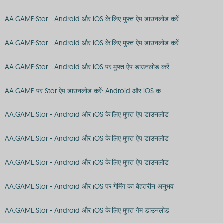
AA.GAME:Stor - Android और iOS के लिए मुफ्त ऐप डाउनलोड करें
AA.GAME:Stor - Android और iOS के लिए मुफ्त ऐप डाउनलोड करें
AA.GAME:Stor - Android और iOS पर मुफ्त ऐप डाउनलोड करें
AA.GAME पर Stor ऐप डाउनलोड करें: Android और iOS क
AA.GAME:Stor - Android और iOS के लिए मुफ्त ऐप डाउनलोड
AA.GAME:Stor - Android और iOS के लिए मुफ्त ऐप डाउनलोड
AA.GAME:Stor - Android और iOS के लिए मुफ्त ऐप डाउनलोड
AA.GAME:Stor - Android और iOS पर गेमिंग का बेहतरीन अनुभव
AA.GAME:Stor - Android और iOS के लिए मुफ्त गेम डाउनलोड