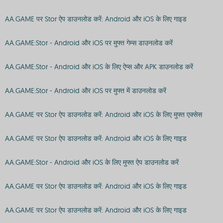
AA.GAME पर Stor ऐप डाउनलोड करें: Android और iOS के लिए गाइड
AA.GAME:Stor - Android और iOS पर मुफ्त गेम्स डाउनलोड करें
AA.GAME:Stor - Android और iOS के लिए ऐप्स और APK डाउनलोड करें
AA.GAME:Stor - Android और iOS पर मुफ्त में डाउनलोड करें
AA.GAME पर Stor ऐप डाउनलोड करें: Android और iOS के लिए मुफ्त एक्सेस
AA.GAME पर Stor ऐप डाउनलोड करें: Android और iOS के लिए गाइड
AA.GAME:Stor - Android और iOS के लिए मुफ्त ऐप डाउनलोड करें
AA.GAME पर Stor ऐप डाउनलोड करें: Android और iOS के लिए गाइड
AA.GAME पर Stor ऐप डाउनलोड करें: Android और iOS के लिए गाइड