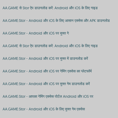
AA.GAME से Stor ऐप डाउनलोड करें: Android और iOS के लिए गाइड
AA.GAME:Stor - Android और iOS के लिए आसान एक्सेस और APK डाउनलोड
AA.GAME:Stor - Android और iOS पर मुफ्त गे
AA.GAME से Stor ऐप डाउनलोड करें: Android और iOS के लिए गाइड
AA.GAME:Stor - Android और iOS पर मुफ्त में डाउनलोड करें
AA.GAME:Stor - Android और iOS पर गेमिंग एक्सेस का प्लेटफॉर्म
AA.GAME:Stor - Android और iOS पर मुफ्त गेम डाउनलोड करें
AA.GAME:Stor - आपका गेमिंग एक्सेस पोर्टल Android और iOS पर
AA.GAME:Stor - Android और iOS के लिए मुफ्त गेम एक्सेस