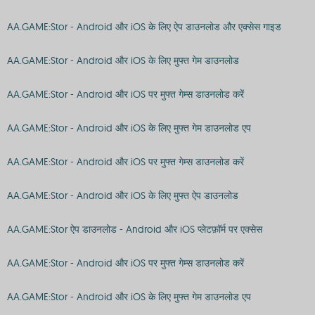
AA.GAME:Stor - Android और iOS के लिए ऐप डाउनलोड और एक्सेस गाइड
AA.GAME:Stor - Android और iOS के लिए मुफ्त गेम डाउनलोड
AA.GAME:Stor - Android और iOS पर मुफ्त गेम्स डाउनलोड करें
AA.GAME:Stor - Android और iOS के लिए मुफ्त गेम डाउनलोड एप
AA.GAME:Stor - Android और iOS पर मुफ्त गेम्स डाउनलोड करें
AA.GAME:Stor - Android और iOS के लिए मुफ्त ऐप डाउनलोड
AA.GAME:Stor ऐप डाउनलोड - Android और iOS प्लेटफ़ॉर्म पर एक्सेस
AA.GAME:Stor - Android और iOS पर मुफ्त गेम्स डाउनलोड करें
AA.GAME:Stor - Android और iOS के लिए मुफ्त गेम डाउनलोड एप