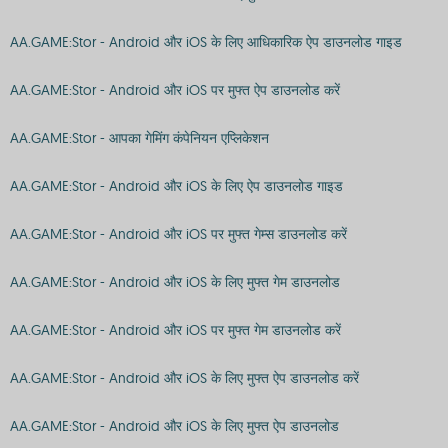
AA.GAME:Stor - Android और iOS के लिए आधिकारिक ऐप डाउनलोड गाइड
AA.GAME:Stor - Android और iOS पर मुफ्त ऐप डाउनलोड करें
AA.GAME:Stor - आपका गेमिंग कंपेनियन एप्लिकेशन
AA.GAME:Stor - Android और iOS के लिए ऐप डाउनलोड गाइड
AA.GAME:Stor - Android और iOS पर मुफ्त गेम्स डाउनलोड करें
AA.GAME:Stor - Android और iOS के लिए मुफ्त गेम डाउनलोड
AA.GAME:Stor - Android और iOS पर मुफ्त गेम डाउनलोड करें
AA.GAME:Stor - Android और iOS के लिए मुफ्त ऐप डाउनलोड करें
AA.GAME:Stor - Android और iOS के लिए मुफ्त ऐप डाउनलोड