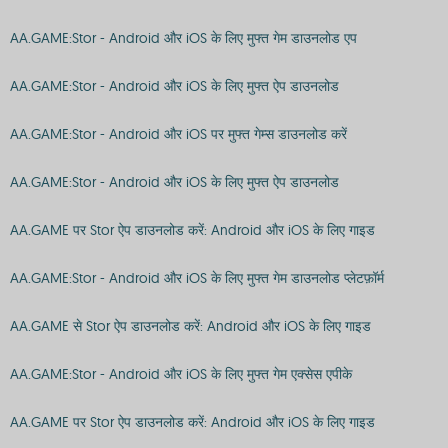
AA.GAME:Stor - Android और iOS के लिए मुफ्त गेम डाउनलोड एप
AA.GAME:Stor - Android और iOS के लिए मुफ्त ऐप डाउनलोड
AA.GAME:Stor - Android और iOS पर मुफ्त गेम्स डाउनलोड करें
AA.GAME:Stor - Android और iOS के लिए मुफ्त ऐप डाउनलोड
AA.GAME पर Stor ऐप डाउनलोड करें: Android और iOS के लिए गाइड
AA.GAME:Stor - Android और iOS के लिए मुफ्त गेम डाउनलोड प्लेटफ़ॉर्म
AA.GAME से Stor ऐप डाउनलोड करें: Android और iOS के लिए गाइड
AA.GAME:Stor - Android और iOS के लिए मुफ्त गेम एक्सेस एपीके
AA.GAME पर Stor ऐप डाउनलोड करें: Android और iOS के लिए गाइड