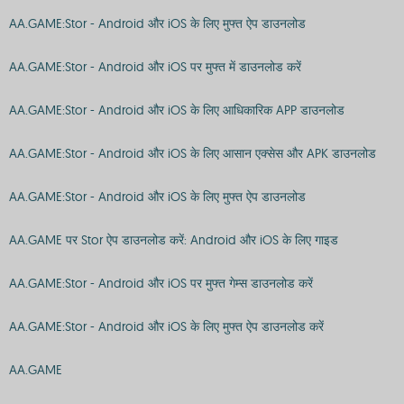
AA.GAME:Stor - Android और iOS के लिए मुफ्त ऐप डाउनलोड
AA.GAME:Stor - Android और iOS पर मुफ्त में डाउनलोड करें
AA.GAME:Stor - Android और iOS के लिए आधिकारिक APP डाउनलोड
AA.GAME:Stor - Android और iOS के लिए आसान एक्सेस और APK डाउनलोड
AA.GAME:Stor - Android और iOS के लिए मुफ्त ऐप डाउनलोड
AA.GAME पर Stor ऐप डाउनलोड करें: Android और iOS के लिए गाइड
AA.GAME:Stor - Android और iOS पर मुफ्त गेम्स डाउनलोड करें
AA.GAME:Stor - Android और iOS के लिए मुफ्त ऐप डाउनलोड करें
AA.GAME