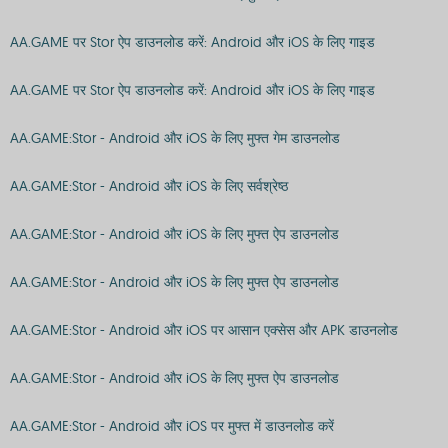
AA.GAME पर Stor ऐप डाउनलोड करें: Android और iOS के लिए गाइड
AA.GAME पर Stor ऐप डाउनलोड करें: Android और iOS के लिए गाइड
AA.GAME:Stor - Android और iOS के लिए मुफ्त गेम डाउनलोड
AA.GAME:Stor - Android और iOS के लिए सर्वश्रेष्ठ
AA.GAME:Stor - Android और iOS के लिए मुफ्त ऐप डाउनलोड
AA.GAME:Stor - Android और iOS के लिए मुफ्त ऐप डाउनलोड
AA.GAME:Stor - Android और iOS पर आसान एक्सेस और APK डाउनलोड
AA.GAME:Stor - Android और iOS के लिए मुफ्त ऐप डाउनलोड
AA.GAME:Stor - Android और iOS पर मुफ्त में डाउनलोड करें