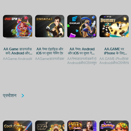
AA Game डाउनलोड
AA गेम्स एंड्रॉइड और
AA गेम्स: Android
AA.GAME पर
करें: Android और
iOS पर मुफ्त गेमिंग ऐप
और iOS पर मुफ्त गेमिंग
iPhone के लिए
iOS के लिए मुफ्त गेमिंग
का आनंद
Android ऐप्स कैसे
AAGame:AndroidऔरiOSपरमुफ्तडाउनलोडऔरएक्सेसगाइडAAगेम्सकाआनंदलें:AndroidऔरiOSपरमुफ्
AAGameडाउनलोडकरें:AndroidऔरiOSकेलिएमुफ्तगेमिंगऐपAAGameडाउनल
AAगेम्सडाउनलोडकरें:एंड्रॉइडऔरiOSकेलिएमुफ्तग
AA.GAME:iPhoऐपडाउ
ऐप
डाउनलोड करें
AndroidऔरiOSपरमुफ्तडाउनलोडकरेंA
AndroidऔरiOSप्लेटफ़ॉ
प्रमोशन