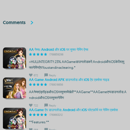
Comments
AA गेम्स: Android और iOS पर मुफ्त गेमिंग ऐप्स
1768859298
>HULLINTEGRITY:23%.AAGameडाउनलोडकरें:AndroidऔरiOSकेलिएमु
फ्तगेमिंगऐपYoustandinaclearing.*
672
Reply
AA Game Android APK डाउनलोड और iOS ऐप एक्सेस गाइड
1769016656
AAगेम्सएंड्रॉइडऔरiOSपरमुफ्तमेंखेलें**AAGame**AAGameएप्पडाउनलोड:A
ndroidऔरiOSपरमुफ्तगेमिंग
722
Reply
AA.Game ऐप डाउनलोड: Android और iOS प्लेटफ़ॉर्म पर गेमिंग एक्सेस
1769663212
**Features:**
958
Reply