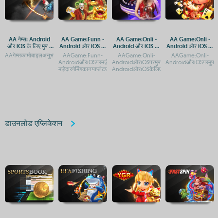
AA गेम्स: Android
AA Game:Funn -
AA Game:Onli -
AA Game:Onli -
और iOS के लिए मुफ्त
Android और iOS पर
Android और iOS पर
Android और iOS पर
गेमिंग ऐप्स
मज़ेदार गेमिंग अनुभव
मुफ्त गेमिंग ऐप
मुफ्त गेमिंग एप्लिकेशन
AAगेम्सकामोबाइलअनुभव:AndroidऔरiOSपरगेमिंगAAगेम्स:एंड्रॉइडऔरiOSपरमुफ्तगेमिंगकाआनंदAA
AAGame:Funn-
AAGame:Onli-
AAGame:Onli-
AndroidऔरiOSपरमज़ेदारगेमिंगअनुभवAAAAGame:Funn-
AndroidऔरiOSपरमुफ्तगेमिंगऐपAAGame:Onli-
AndroidऔरiOSपरमुफ्त
मज़ेदारगेमिंगकानयाप्लेटफ़ॉर्मA
AndroidऔरiOSकेलिएमुफ्तगेमिंगऐपAAGame:
डाउनलोड एप्लिकेशन