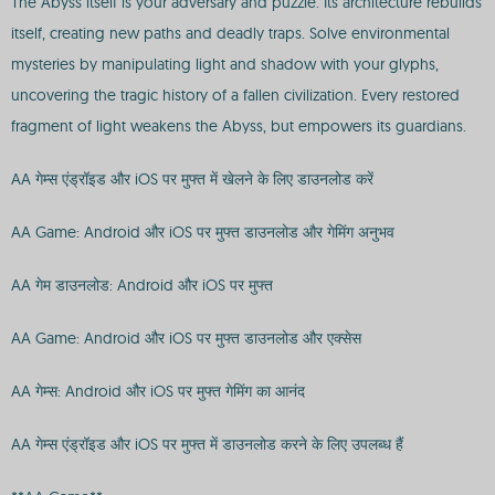
The Abyss itself is your adversary and puzzle. Its architecture rebuilds
itself, creating new paths and deadly traps. Solve environmental
mysteries by manipulating light and shadow with your glyphs,
uncovering the tragic history of a fallen civilization. Every restored
fragment of light weakens the Abyss, but empowers its guardians.
AA गेम्स एंड्रॉइड और iOS पर मुफ्त में खेलने के लिए डाउनलोड करें
AA Game: Android और iOS पर मुफ्त डाउनलोड और गेमिंग अनुभव
AA गेम डाउनलोड: Android और iOS पर मुफ्त
AA Game: Android और iOS पर मुफ्त डाउनलोड और एक्सेस
AA गेम्स: Android और iOS पर मुफ्त गेमिंग का आनंद
AA गेम्स एंड्रॉइड और iOS पर मुफ्त में डाउनलोड करने के लिए उपलब्ध हैं