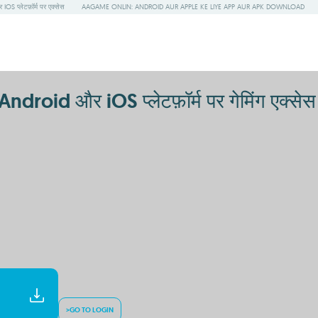
 प्लेटफ़ॉर्म पर एक्सेस
AAGAME ONLIN: ANDROID AUR APPLE KE LIYE APP AUR APK DOWNLOAD
roid और iOS प्लेटफ़ॉर्म पर गेमिंग एक्सेस
>GO TO LOGIN