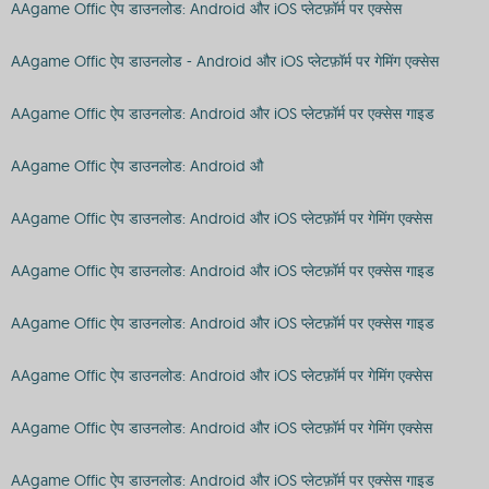
AAgame Offic ऐप डाउनलोड: Android और iOS प्लेटफ़ॉर्म पर एक्सेस
AAgame Offic ऐप डाउनलोड - Android और iOS प्लेटफ़ॉर्म पर गेमिंग एक्सेस
AAgame Offic ऐप डाउनलोड: Android और iOS प्लेटफ़ॉर्म पर एक्सेस गाइड
AAgame Offic ऐप डाउनलोड: Android औ
AAgame Offic ऐप डाउनलोड: Android और iOS प्लेटफ़ॉर्म पर गेमिंग एक्सेस
AAgame Offic ऐप डाउनलोड: Android और iOS प्लेटफ़ॉर्म पर एक्सेस गाइड
AAgame Offic ऐप डाउनलोड: Android और iOS प्लेटफ़ॉर्म पर एक्सेस गाइड
AAgame Offic ऐप डाउनलोड: Android और iOS प्लेटफ़ॉर्म पर गेमिंग एक्सेस
AAgame Offic ऐप डाउनलोड: Android और iOS प्लेटफ़ॉर्म पर गेमिंग एक्सेस
AAgame Offic ऐप डाउनलोड: Android और iOS प्लेटफ़ॉर्म पर एक्सेस गाइड