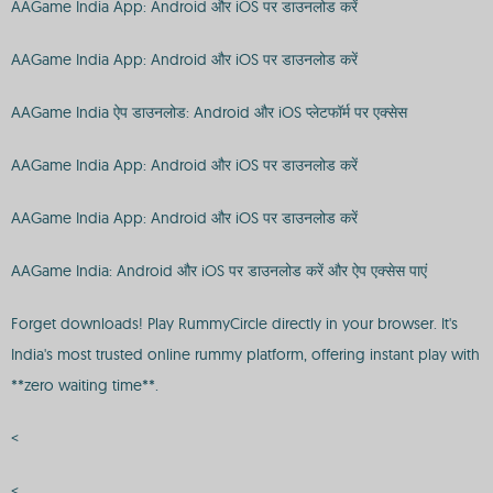
AAGame India App: Android और iOS पर डाउनलोड करें
AAGame India App: Android और iOS पर डाउनलोड करें
AAGame India ऐप डाउनलोड: Android और iOS प्लेटफॉर्म पर एक्सेस
AAGame India App: Android और iOS पर डाउनलोड करें
AAGame India App: Android और iOS पर डाउनलोड करें
AAGame India: Android और iOS पर डाउनलोड करें और ऐप एक्सेस पाएं
Forget downloads! Play RummyCircle directly in your browser. It's
India's most trusted online rummy platform, offering instant play with
**zero waiting time**.
<
<