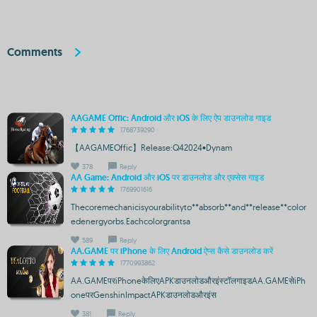
Comments
AAGAME Offic: Android और iOS के लिए ऐप डाउनलोड गाइड
1768739290
【AAGAMEOffic】Release:Q42024•Dynam
378
Reply
AA Game: Android और iOS पर डाउनलोड और एक्सेस गाइड
1769901616
Thecoremechanicisyourabilityto**absorb**and**release**color
edenergyorbs.Eachcolorgrantsa
589
Reply
AA.GAME पर iPhone के लिए Android ऐप्स कैसे डाउनलोड करें
1770993862
AA.GAMEपरiPhoneकेलिएAPKडाउनलोडऔरइंस्टॉलगाइडAA.GAMEसेiPh
oneपरGenshinImpactAPKडाउनलोडऔरइंस
381
Reply