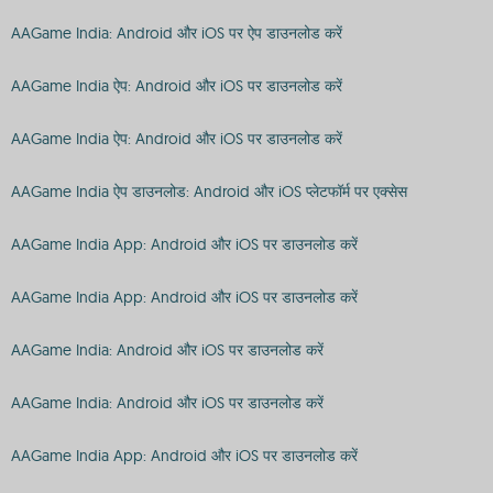
AAGame India: Android और iOS पर ऐप डाउनलोड करें
AAGame India ऐप: Android और iOS पर डाउनलोड करें
AAGame India ऐप: Android और iOS पर डाउनलोड करें
AAGame India ऐप डाउनलोड: Android और iOS प्लेटफॉर्म पर एक्सेस
AAGame India App: Android और iOS पर डाउनलोड करें
AAGame India App: Android और iOS पर डाउनलोड करें
AAGame India: Android और iOS पर डाउनलोड करें
AAGame India: Android और iOS पर डाउनलोड करें
AAGame India App: Android और iOS पर डाउनलोड करें