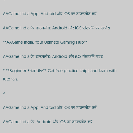
AAGame India App: Android और iOS पर डाउनलोड करें
AAGame India ऐप डाउनलोड: Android और iOS प्लेटफॉर्म पर एक्सेस
**AAGame India: Your Ultimate Gaming Hub**
AAGame India ऐप डाउनलोड: Android और iOS प्लेटफ़ॉर्म गाइड
* **Beginner-Friendly:** Get free practice chips and learn with
tutorials.
<
AAGame India App: Android और iOS पर डाउनलोड करें
AAGame India ऐप: Android और iOS पर डाउनलोड करें