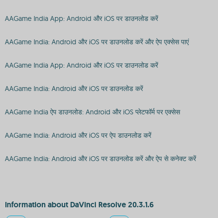
AAGame India App: Android और iOS पर डाउनलोड करें
AAGame India: Android और iOS पर डाउनलोड करें और ऐप एक्सेस पाएं
AAGame India App: Android और iOS पर डाउनलोड करें
AAGame India: Android और iOS पर डाउनलोड करें
AAGame India ऐप डाउनलोड: Android और iOS प्लेटफॉर्म पर एक्सेस
AAGame India: Android और iOS पर ऐप डाउनलोड करें
AAGame India: Android और iOS पर डाउनलोड करें और ऐप से कनेक्ट करें
Information about DaVinci Resolve 20.3.1.6