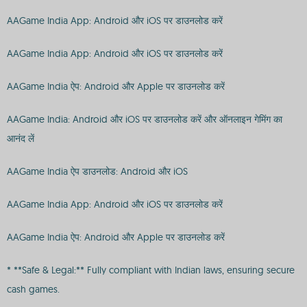
AAGame India App: Android और iOS पर डाउनलोड करें
AAGame India App: Android और iOS पर डाउनलोड करें
AAGame India ऐप: Android और Apple पर डाउनलोड करें
AAGame India: Android और iOS पर डाउनलोड करें और ऑनलाइन गेमिंग का
आनंद लें
AAGame India ऐप डाउनलोड: Android और iOS
AAGame India App: Android और iOS पर डाउनलोड करें
AAGame India ऐप: Android और Apple पर डाउनलोड करें
* **Safe & Legal:** Fully compliant with Indian laws, ensuring secure
cash games.