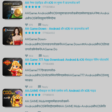
AA गेम्स एंड्रॉइड और iOS पर मुफ्त में डाउनलोड करें
1771305804
AAGame:AndroidऔरiOSपरमुफ्तडाउनलोडऔरएक्सेसगाइडAAगेम्स:Androi
dऔरiOSकेलिएमुफ्तगेमिंगऐप्स
975
Reply
AA Game:Down - Android और iOS पर डाउनलोड करें
1771624002
AAGame:Down-
AndroidऔरiOSपरडाउनलोडकरेंAAGame:DownकाAndroidऔरiOSऐपडा
उनलोडकैसेकरेंAAGame:Do
604
Reply
AA Game 777 App Download: Android & iOS मोबाइल गेमिंग प्लेटफॉर्म
1771814969
AAGame777ऐपडाउनलोड-
AndroidऔरiOSप्लेटफ़ॉर्मपरगेमिंगएक्सेसAAGame777:AndroidऔरiOSपरमु
फ्तडाउ
491
Reply
AA.GAME मोबाइल पर कैसे एक्सेस करें: Android और iOS गाइड
1771859010
AA.GAME:Mobiपरमुफ्तमेंडाउनलोडकरें-
AndroidऔरiOSकेलिएऐपएक्सेसAA.GAME:Mobi-AndroidऔरiOSकेलि