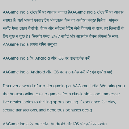
AAGame India प्लेटफ़ॉर्म पर आपका स्वागत हैAAGame India प्लेटफ़ॉर्म पर आपका
स्वागत है! यहां आपको एक्साइटिंग ऑनलाइन गेम्स का अनोखा संग्रह मिलेगा। पॉपुलर
स्लॉट गेम्स, लाइव कैसीनो, पोकर और स्पोर्ट्स बेटिंग जैसे विकल्पों के साथ, हर खिलाड़ी के
लिए कुछ न कुछ है। सिक्योर पेमेंट, 24/7 सपोर्ट और आकर्षक बोनस ऑफर्स के साथ,
AAGame India आपके गेमिंग अनुभव
AAGame India ऐप: Android और iOS पर डाउनलोड करें
AAGame India: Android और iOS पर डाउनलोड करें और ऐप एक्सेस पाएं
Discover a world of top-tier gaming at AAGame India. We bring you
the hottest online casino games, from classic slots and immersive
live dealer tables to thrilling sports betting. Experience fair play,
secure transactions, and generous bonuses desig
AAGame India ऐप डाउनलोड: Android और iOS प्लेटफ़ॉर्म पर एक्सेस