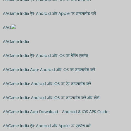
AAGame India ऐप: Android और Apple पर डाउनलोड करें
AAG
AAGame India
AAGame India ऐप: Android और iOS पर गेमिंग एक्सेस
AAGame India App: Android और iOS पर डाउनलोड करें
AAGame India: Android और iOS पर ऐप डाउनलोड करें
AAGame India: Android और iOS पर डाउनलोड करें और खेलें
AAGame India App Download - Android & iOS APK Guide
AAGame India ऐप: Android और Apple पर एक्सेस करें