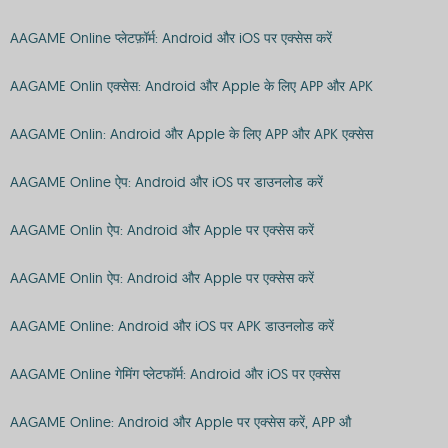
AAGAME Online प्लेटफ़ॉर्म: Android और iOS पर एक्सेस करें
AAGAME Onlin एक्सेस: Android और Apple के लिए APP और APK
AAGAME Onlin: Android और Apple के लिए APP और APK एक्सेस
AAGAME Online ऐप: Android और iOS पर डाउनलोड करें
AAGAME Onlin ऐप: Android और Apple पर एक्सेस करें
AAGAME Onlin ऐप: Android और Apple पर एक्सेस करें
AAGAME Online: Android और iOS पर APK डाउनलोड करें
AAGAME Online गेमिंग प्लेटफॉर्म: Android और iOS पर एक्सेस
AAGAME Online: Android और Apple पर एक्सेस करें, APP औ