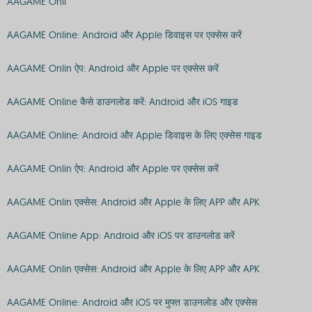
AAGAME Onli
AAGAME Online: Android और Apple डिवाइस पर एक्सेस करें
AAGAME Onlin ऐप: Android और Apple पर एक्सेस करें
AAGAME Online कैसे डाउनलोड करें: Android और iOS गाइड
AAGAME Online: Android और Apple डिवाइस के लिए एक्सेस गाइड
AAGAME Onlin ऐप: Android और Apple पर एक्सेस करें
AAGAME Onlin एक्सेस: Android और Apple के लिए APP और APK
AAGAME Online App: Android और iOS पर डाउनलोड करें
AAGAME Onlin एक्सेस: Android और Apple के लिए APP और APK
AAGAME Online: Android और iOS पर मुफ्त डाउनलोड और एक्सेस