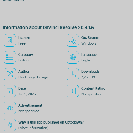
Information about DaVinci Resolve 20.3.1.6
License
Op. System
Free
Windows
Category
Language
Editors
English
Author
Downloads
Blackmagic Design
3,250,119
Date
Content Rating
Jan 9, 2026
Not specified
Advertisement
Not specified
Why is this app published on Uptodown?
(More information)