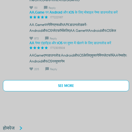
151
Reply
AA.Game पर Android और iOS के लिए मोबाइल गेम्स डाउनलोड करें
1772221167
AA.Gameपरगेमिंगएप्सऔरAPKडाउनलोडकरें-
AndroidऔरiOSप्लेटफ़ॉर्मकेलिएAA.GameपरAndroidऔरiOSकेल
973
Reply
AA गेम्स एंड्रॉइड और iOS पर मुफ्त में खेलने के लिए डाउनलोड करें
1772305508
AAGameएप्पडाउनलोड:AndroidऔरiOSकेलिएमुफ्तगेमिंगप्लेटफॉर्मAAगेम्सऐप:
AndroidऔरiOSपरमुफ्तगेम
205
Reply
SEE MORE
होमपेज