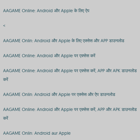
AAGAME Online: Android और Apple के लिए ऐप
<
AAGAME Onlin: Android और Apple के लिए एक्सेस और APP डाउनलोड
AAGAME Online: Android और Apple पर एक्सेस करें
AAGAME Online: Android और Apple पर एक्सेस करें, APP और APK डाउनलोड
करें
AAGAME Onlin: Android और Apple पर एक्सेस और ऐप डाउनलोड
AAGAME Online: Android और Apple पर एक्सेस करें, APP और APK डाउनलोड
करें
AAGAME Onlin: Android aur Apple