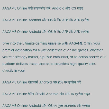
AAGAME Online कैसे डाउनलोड करें: Android और iOS गाइड
AAGAME Online: Android और iOS के लिए APP और APK एक्सेस
AAGAME Online: Android और iOS के लिए APP और APK एक्सेस
Dive into the ultimate gaming universe with AAGAME Onlin, your
premier destination for a vast collection of online games. Whether
you're a strategy master, a puzzle enthusiast, or an action seeker, our
platform delivers instant access to countless high-quality titles
directly in your
AAGAME Online प्लेटफॉर्म: Android और iOS पर एक्सेस करें
AAGAME Online गेमिंग प्लेटफॉर्म: Android और iOS पर एक्सेस गाइड
AAGAME Online: Android और iOS पर मुफ्त डाउनलोड और एक्सेस