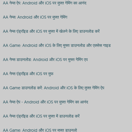
AA गेम्स ऐप: Android और iOS पर मुफ्त गेमिंग का आनंद
AA गेम्स: Android और iOS पर मुफ्त गेमिंग
AA गेम्स एंड्रॉइड और iOS पर मुफ्त में खेलने के लिए डाउनलोड करें
AA Game: Android और iOS के लिए मुफ्त डाउनलोड और एक्सेस गाइड
AA गेम्स डाउनलोड: Android और iOS पर मुफ्त गेमिंग एप
AA गेम्स एंड्रॉइड और iOS पर मुफ
AA Game डाउनलोड करें: Android और iOS के लिए मुफ्त गेमिंग ऐप
AA गेम्स ऐप - Android और iOS पर मुफ्त गेमिंग का आनंद
AA गेम्स एंड्रॉइड और iOS पर मुफ्त में डाउनलोड करें
AA Game: Android और iOS पर मुफ्त डाउनलो