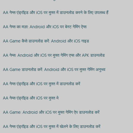
AA गेम्स एंड्रॉइड और iOS पर मुफ्त में डाउनलोड करने के लिए उपलब्ध हैं
AA गेम्स का मज़ा: Android और iOS पर बेस्ट गेमिंग ऐप्स
AA Game कैसे डाउनलोड करें: Android और iOS गाइड
AA गेम्स: Android और iOS पर मुफ्त गेमिंग एप्स और APK डाउनलोड
AA Game डाउनलोड करें: Android और iOS पर मुफ्त गेमिंग अनुभव
AA गेम्स एंड्रॉइड और iOS पर मुफ्त में डाउनलोड करें
AA गेम्स एंड्रॉइड और iOS पर मुफ्त मे
AA Game: Android और iOS पर मुफ्त गेमिंग ऐप डाउनलोड करें
AA गेम्स एंड्रॉइड और iOS पर मुफ्त में खेलने के लिए डाउनलोड करें