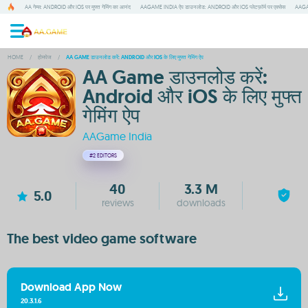
AA गेम्स: ANDROID और IOS पर मुफ्त गेमिंग का आनंद
AAGAME INDIA ऐप डाउनलोड: ANDROID और IOS प्लेटफ़ॉर्म पर एक्सेस
AAGA
HOME
/
होमपेज
/
AA GAME डाउनलोड करें: ANDROID और IOS के लिए मुफ्त गेमिंग ऐप
AA Game डाउनलोड करें:
Android और iOS के लिए मुफ्त
गेमिंग ऐप
AAGame India
#2
EDITORS
40
3.3 M
5.0
reviews
downloads
The best video game software
Download App Now
20.3.1.6