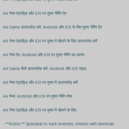
AA गेम्स एंड्रॉइड और iOS पर मुफ्त गेमिंग ऐप
AA Game डाउनलोड करें: Android और iOS के लिए मुफ्त गेमिंग ऐप
AA गेम्स एंड्रॉइड और iOS पर मुफ्त में खेलने के लिए डाउनलोड करें
AA गेम्स ऐप: Android और iOS पर मुफ्त गेमिंग का आनंद
AA Game कैसे डाउनलोड करें: Android और iOS गाइड
AA गेम्स एंड्रॉइड और iOS पर मुफ्त में डाउनलोड करें
AA गेम्स: Android और iOS पर मुफ्त गेमिंग ऐप्स
AA गेम्स एंड्रॉइड और iOS पर मुफ्त में खेलने के लिए
- **Action:** Spacebar to hack enemies, interact with terminals