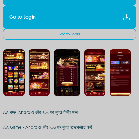
Go to Login
>GO TO LOGIN
AA गेम्स: Android और iOS पर मुफ्त गेमिंग एप्स
AA Game - Android और iOS पर मुफ्त डाउनलोड करें