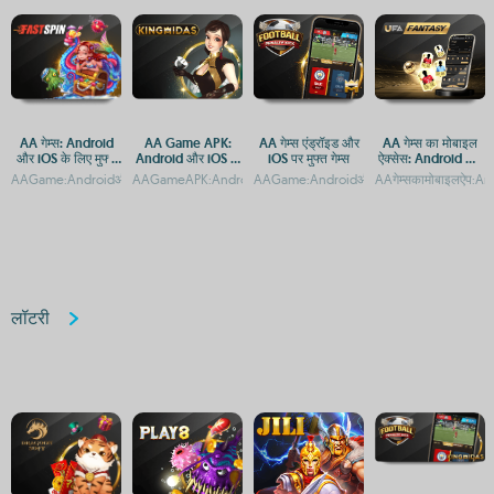
AA गेम्स: Android
AA Game APK:
AA गेम्स एंड्रॉइड और
AA गेम्स का मोबाइल
और iOS के लिए मुफ्त
Android और iOS के
iOS पर मुफ्त गेम्स
ऐक्सेस: Android और
गेमिंग ऐप
लिए मुफ्त डाउनलोड
iOS पर डाउनलोड
AAGame:AndroidऔरiOSपरमुफ्तडाउनलोडऔरएक्सेसAAGameडाउनलोडकरें:AndroidऔरiOSपरमुफ
AAGameAPK:AndroidऔरiOSकेलिएमुफ्तडाउनलोडAAGame:Androi
AAGame:AndroidऔरiOSपरडाउनलोडकरनेकात
AAगेम्सकामोबाइलऐप:A
गाइड
लॉटरी