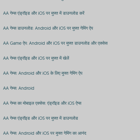
AA गेम्स एंड्रॉइड और iOS पर मुफ्त में डाउनलोड करें
AA गेम्स डाउनलोड: Android और iOS पर मुफ्त गेमिंग ऐप
AA Game ऐप: Android और iOS पर मुफ्त डाउनलोड और एक्सेस
AA गेम्स एंड्रॉइड और iOS पर मुफ्त में खेलें
AA गेम्स: Android और iOS के लिए मुफ्त गेमिंग ऐप
AA गेम्स: Android
AA गेम्स का मोबाइल एक्सेस: एंड्रॉइड और iOS ऐप्स
AA गेम्स एंड्रॉइड और iOS पर मुफ्त में डाउनलोड
AA गेम्स: Android और iOS पर मुफ्त गेमिंग का आनंद