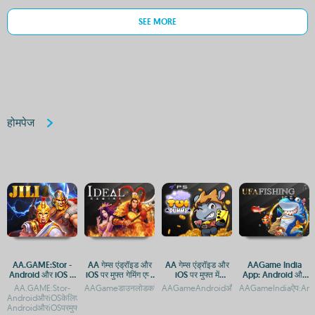
SEE MORE
होमपेज
AA.GAME:Stor -
AA गेम्स एंड्रॉइड और
AA गेम्स एंड्रॉइड और
AAGame India
Android और iOS के
iOS पर मुफ्त गेमिंग एप्स
iOS पर मुफ्त में
App: Android और
लिए मुफ्त गेम डाउनलोड
| APK डाउनलोड
डाउनलोड करें
iOS पर डाउनलोड करें
AA.GAME:Stor-
AAGameडाउनलोडकरें:AndroidऔरiOSकेलिएमुफ्तगेमिंगऐपAAगेम्सडाउनलो
AAGameAndroidऔरAppleपरमुफ्तडाउनलोडकरेंA
AAGameIndiaऐप:Andr
AndroidऔरiOSकेलिएआधिकारिकऐपडाउनलोडगाइडAA.GAME:Stor-
AndroidऔरiOSपरमुफ्तऐपडाउ