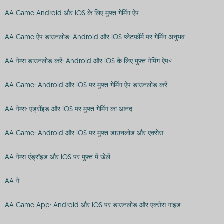
AA Game Android और iOS के लिए मुफ्त गेमिंग ऐप
AA Game ऐप डाउनलोड: Android और iOS प्लेटफ़ॉर्म पर गेमिंग अनुभव
AA गेम्स डाउनलोड करें: Android और iOS के लिए मुफ्त गेमिंग ऐप<
AA Game: Android और iOS पर मुफ्त गेमिंग ऐप डाउनलोड करें
AA गेम्स: एंड्रॉइड और iOS पर मुफ्त गेमिंग का आनंद
AA Game: Android और iOS पर मुफ्त डाउनलोड और एक्सेस
AA गेम्स एंड्रॉइड और iOS पर मुफ्त में खेलें
AA गे
AA Game App: Android और iOS पर डाउनलोड और एक्सेस गाइड