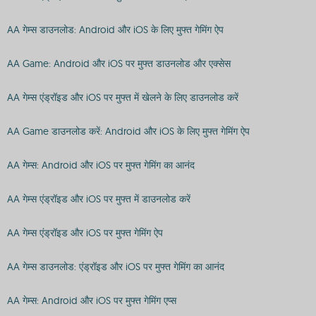
AA गेम्स डाउनलोड: Android और iOS के लिए मुफ्त गेमिंग ऐप
AA Game: Android और iOS पर मुफ्त डाउनलोड और एक्सेस
AA गेम्स एंड्रॉइड और iOS पर मुफ्त में खेलने के लिए डाउनलोड करें
AA Game डाउनलोड करें: Android और iOS के लिए मुफ्त गेमिंग ऐप
AA गेम्स: Android और iOS पर मुफ्त गेमिंग का आनंद
AA गेम्स एंड्रॉइड और iOS पर मुफ्त में डाउनलोड करें
AA गेम्स एंड्रॉइड और iOS पर मुफ्त गेमिंग ऐप
AA गेम्स डाउनलोड: एंड्रॉइड और iOS पर मुफ्त गेमिंग का आनंद
AA गेम्स: Android और iOS पर मुफ्त गेमिंग एप्स