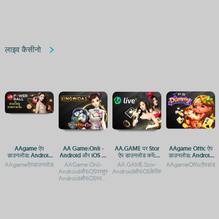
लाइव कैसीनो
AAgame ऐप
AA Game:Onli -
AA.GAME पर Stor
AAgame Offic ऐप
डाउनलोड: Android
Android और iOS पर
ऐप डाउनलोड करें:
डाउनलोड: Android
और iOS प्लेटफ़ॉर्म पर
मुफ्त गेमिंग एप
Android और iOS के
और iOS प्लेटफ़ॉर्म पर
AAgameऐपडाउनलोड:AndroidऔरiOSप्लेटफ़ॉर्मपरगेमिंगएक्सेसAAgameऐपडाउनलोड:AndroidऔरiO
AAGame:Onli-
AA.GAME:Stor-
AAgameOfficऐपडाउनलो
गेमिंग एक्सेस
लिए गाइड
गेमिंग एक्सेस
AndroidऔरiOSपरमुफ्तडाउAAGame:Onli-
AndroidऔरiOSकेलिएमुफ्तगेमडाउनलोडAA.GAM
AndroidऔरiOSपरमुफ्तगेमिंगएपAAGame:Onli-
And