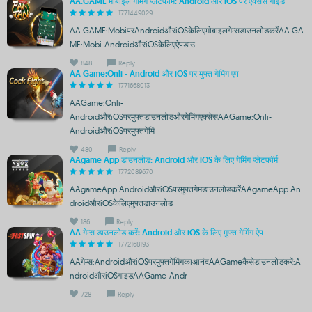
AA.GAME मोबाइल गेमिंग प्लेटफॉर्म: Android और iOS पर एक्सेस गाइड
1771449029
AA.GAME:MobiपरAndroidऔरiOSकेलिएमोबाइलगेम्सडाउनलोडकरेंAA.GA
ME:Mobi-AndroidऔरiOSकेलिएऐपडाउ
848
Reply
AA Game:Onli - Android और iOS पर मुफ्त गेमिंग एप
1771668013
AAGame:Onli-
AndroidऔरiOSपरमुफ्तडाउनलोडऔरगेमिंगएक्सेसAAGame:Onli-
AndroidऔरiOSपरमुफ्तगेमिं
480
Reply
AAgame App डाउनलोड: Android और iOS के लिए गेमिंग प्लेटफॉर्म
1772089670
AAgameApp:AndroidऔरiOSपरमुफ्तगेमडाउनलोडकरेंAAgameApp:An
droidऔरiOSकेलिएमुफ्तडाउनलोड
186
Reply
AA गेम्स डाउनलोड करें: Android और iOS के लिए मुफ्त गेमिंग ऐप
1772168193
AAगेम्स:AndroidऔरiOSपरमुफ्तगेमिंगकाआनंदAAGameकैसेडाउनलोडकरें:A
ndroidऔरiOSगाइडAAGame-Andr
728
Reply