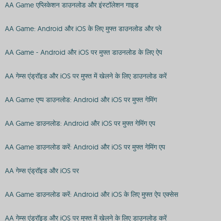
AA Game एप्लिकेशन डाउनलोड और इंस्टॉलेशन गाइड
AA Game: Android और iOS के लिए मुफ्त डाउनलोड और प्ले
AA Game - Android और iOS पर मुफ्त डाउनलोड के लिए ऐप
AA गेम्स एंड्रॉइड और iOS पर मुफ्त में खेलने के लिए डाउनलोड करें
AA Game एप्प डाउनलोड: Android और iOS पर मुफ्त गेमिंग
AA Game डाउनलोड: Android और iOS पर मुफ्त गेमिंग एप
AA Game डाउनलोड करें: Android और iOS पर मुफ्त गेमिंग एप
AA गेम्स एंड्रॉइड और iOS पर
AA Game डाउनलोड करें: Android और iOS के लिए मुफ्त ऐप एक्सेस
AA गेम्स एंड्रॉइड और iOS पर मुफ्त में खेलने के लिए डाउनलोड करें