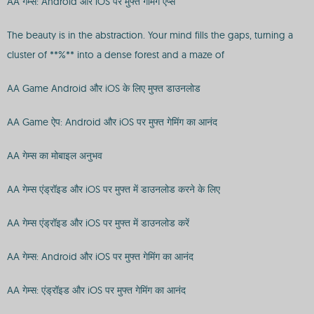
AA गेम्स: Android और iOS पर मुफ्त गेमिंग ऐप्स
The beauty is in the abstraction. Your mind fills the gaps, turning a
cluster of **%** into a dense forest and a maze of
AA Game Android और iOS के लिए मुफ्त डाउनलोड
AA Game ऐप: Android और iOS पर मुफ्त गेमिंग का आनंद
AA गेम्स का मोबाइल अनुभव
AA गेम्स एंड्रॉइड और iOS पर मुफ्त में डाउनलोड करने के लिए
AA गेम्स एंड्रॉइड और iOS पर मुफ्त में डाउनलोड करें
AA गेम्स: Android और iOS पर मुफ्त गेमिंग का आनंद
AA गेम्स: एंड्रॉइड और iOS पर मुफ्त गेमिंग का आनंद