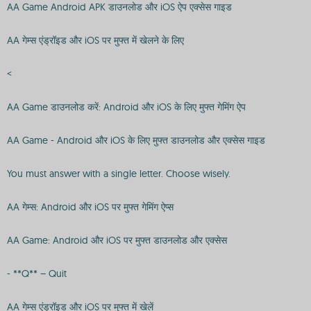
AA Game Android APK डाउनलोड और iOS ऐप एक्सेस गाइड
AA गेम्स एंड्रॉइड और iOS पर मुफ्त में खेलने के लिए
<
AA Game डाउनलोड करें: Android और iOS के लिए मुफ्त गेमिंग ऐप
AA Game - Android और iOS के लिए मुफ्त डाउनलोड और एक्सेस गाइड
You must answer with a single letter. Choose wisely.
AA गेम्स: Android और iOS पर मुफ्त गेमिंग ऐप्स
AA Game: Android और iOS पर मुफ्त डाउनलोड और एक्सेस
- **Q** – Quit
AA गेम्स एंड्रॉइड और iOS पर मुफ्त में खेलें