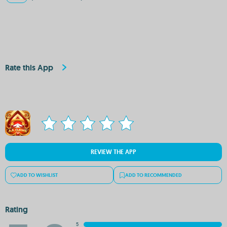
Rate this App
REVIEW THE APP
ADD TO WISHLIST
ADD TO RECOMMENDED
Rating
5