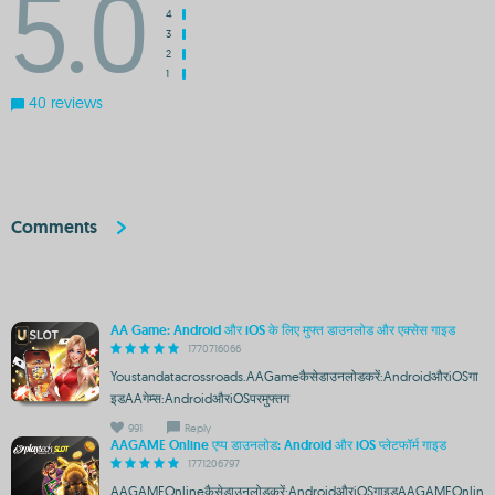
5.0
4
3
2
1
40 reviews
Comments
AA Game: Android और iOS के लिए मुफ्त डाउनलोड और एक्सेस गाइड
1770716066
Youstandatacrossroads.AAGameकैसेडाउनलोडकरें:AndroidऔरiOSगा
इडAAगेम्स:AndroidऔरiOSपरमुफ्तग
991
Reply
AAGAME Online एप्प डाउनलोड: Android और iOS प्लेटफॉर्म गाइड
1771206797
AAGAMEOnlineकैसेडाउनलोडकरें:AndroidऔरiOSगाइडAAGAMEOnlin