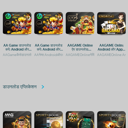
AA Game डाउनलोड
AA Game डाउनलोड
AAGAME Online
AAGAME Onlin:
करें: Android और
करें: Android और
ऐप डाउनलोड:
Android और Apple
iOS के लिए मुफ्त गेमिंग
iOS के लिए मुफ्त गेमिंग
Android और iOS
पर एक्सेस करें, APP
AAGameकैसेडाउनलोडकरें:AndroidऔरiOSगाइडAAGameकैसेडाउनलोडकरें:AndroidऔरiOSगाइडA
AAगेम्स:AndroidऔरiOSपरमुफ्तगेमिंगकाआनंदAAगेम्सएंड्रॉइडऔरiOSपरमुफ्
AAGAMEOnlineगेमिंगप्लेटफॉर्म:Androidऔर
AAGAMEOnline:Andr
एप
ऐप
प्लेटफ़ॉर्म गाइड
और APK डाउनलोड
डाउनलोड एप्लिकेशन