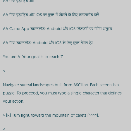
AA गेम्स एंड्रॉइड और
AA गेम्स एंड्रॉइड और iOS पर मुफ्त में खेलने के लिए डाउनलोड करें
AA Game App डाउनलोड: Android और iOS प्लेटफ़ॉर्म पर गेमिंग अनुभव
AA गेम्स डाउनलोड: Android और iOS के लिए मुफ्त गेमिंग ऐप
You are A. Your goal is to reach Z.
<
Navigate surreal landscapes built from ASCII art. Each screen is a
puzzle. To proceed, you must type a single character that defines
your action.
> [R] Turn right, toward the mountain of carets (^^^^).
<