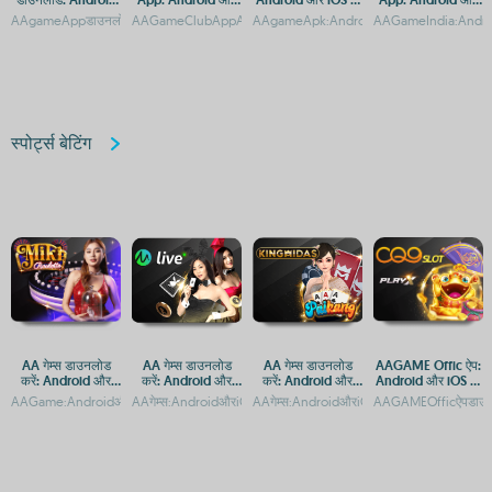
और iOS के लिए गेमिंग
iOS प्लेटफ़ॉर्म पर
लिए बेस्ट गेमिंग ऐप्स का
iOS पर डाउनलोड करें
AAgameAppडाउनलोड:AndroidऔरiOSकेलिएगेमिंगप्लेटफ़ॉर्मAAgameApp:AndroidऔरiOSकेलि
AAGameClubAppAPKDownloadforAndroid&iOSAAGameClub:A
AAgameApk:AndroidऔरiOSकेलिएमुफ्तगेमडाउ
AAGameIndia:Androi
प्लेटफॉर्म
डाउनलोड गाइड
एक्सेस
स्पोर्ट्स बेटिंग
AA गेम्स डाउनलोड
AA गेम्स डाउनलोड
AA गेम्स डाउनलोड
AAGAME Offic ऐप:
करें: Android और
करें: Android और
करें: Android और
Android और iOS पर
iOS के लिए मुफ्त गेमिंग
iOS के लिए मुफ्त गेमिंग
iOS के लिए मुफ्त गेमिंग
डाउनलोड करें
AAGame:AndroidऔरiOSकेलिएमुफ्तडाउनलोडऔरप्लेAAGameApp:AndroidऔरiOSपरडाउनलोडक
AAगेम्स:AndroidऔरiOSपरमुफ्तगेमिंगऐप्सकासंग्रहAAGameडाउनलोडकरें:
AAगेम्स:AndroidऔरiOSकेलिएबेस्टगेमिंगऐप्स
AAGAMEOfficऐपडाउनल
ऐप
ऐप
ऐप