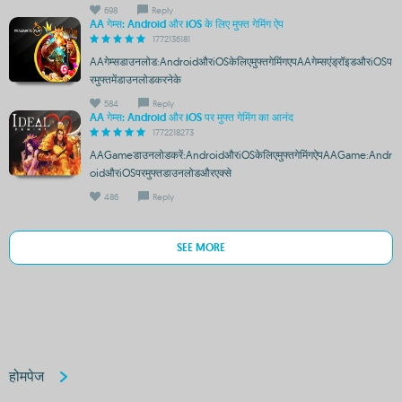
698
Reply
AA गेम्स: Android और iOS के लिए मुफ्त गेमिंग ऐप
1772136181
AAगेम्सडाउनलोड:AndroidऔरiOSकेलिएमुफ्तगेमिंगएपAAगेम्सएंड्रॉइडऔरiOSप
रमुफ्तमेंडाउनलोडकरनेके
584
Reply
AA गेम्स: Android और iOS पर मुफ्त गेमिंग का आनंद
1772218273
AAGameडाउनलोडकरें:AndroidऔरiOSकेलिएमुफ्तगेमिंगऐपAAGame:Andr
oidऔरiOSपरमुफ्तडाउनलोडऔरएक्से
486
Reply
SEE MORE
होमपेज