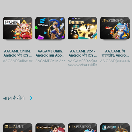
AAGAME Online:
AAGAME Onlin:
AA.GAME:Stor -
AA.GAME ऐप
Android और iOS पर
Android aur Apple
Android और iOS के
डाउनलोड: Android
मुफ्त डाउनलोड
ke liye App aur
लिए मुफ्त गेम एक्सेस
और iOS प्लेटफ़ॉर्म पर
AAGAMEOnline:AndroidऔरiOSपरडाउनलोडकरेंAPKऔरAPPAAGAMEOnline:Androidऔरi
AAGAMEOnlin:AndroidaurApplekeliyeekaasaanaccessgamin
AA.GAMEसेStorऐपडाउनलोडकरें:AndroidऔरiO
AA.GAMEऐपडाउनलोड:An
APK Access
एक्सेस गाइड
AndroidऔरiOSकेलिएमुफ्
लाइव कैसीनो