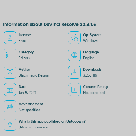
Information about DaVinci Resolve 20.3.1.6
License
Op. System
Free
Windows
Category
Language
Editors
English
Author
Downloads
Blackmagic Design
3,250,119
Date
Content Rating
Jan 9, 2026
Not specified
Advertisement
Not specified
Why is this app published on Uptodown?
(More information)