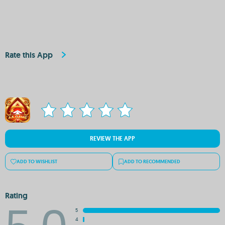
Rate this App
REVIEW THE APP
ADD TO WISHLIST
ADD TO RECOMMENDED
Rating
5
4