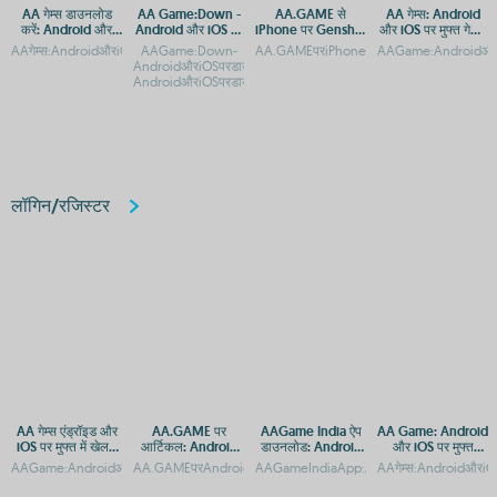
AA गेम्स डाउनलोड
AA Game:Down -
AA.GAME से
AA गेम्स: Android
करें: Android और
Android और iOS पर
iPhone पर Genshin
और iOS पर मुफ्त गेमिंग
iOS के लिए मुफ्त गेमिंग
डाउनलोड करें
Impact डाउनलोड और
का आनंद
AAगेम्स:AndroidऔरiOSकेलिएबेस्टगेमिंगऐप्सAAGame:AndroidऔरiOSकेलिएमुफ्तडाउनलोडऔरएक्
AAGame:Down-
AA.GAMEपरiPhoneकेलिएAndroidऐप्सकैसेडाउ
AAGame:AndroidऔरiO
ऐप
प्ले करें
AndroidऔरiOSपरडाउनलोडकरनेकातरीकाAAGame:Down-
AndroidऔरiOSपरडाउनलोडऔरएक्सेसगाइ
लॉगिन/रजिस्टर
AA गेम्स एंड्रॉइड और
AA.GAME पर
AAGame India ऐप
AA Game: Android
iOS पर मुफ्त में खेलने
आर्टिकल: Android
डाउनलोड: Android
और iOS पर मुफ्त
के लिए डाउनलोड करें
और iOS के लिए ऐप्स
और iOS प्लेटफ़ॉर्म पर
डाउनलोड और एक्सेस
AAGame:AndroidऔरiOSपरमुफ्तगेमिंगऐपडाउनलोडकरें
AA.GAMEपरAndroidऔरiOSकेलिएऐप्सऔरAPKडाउनलोडकरेंAA.GAMEपर
AAGameIndiaApp:AndroidऔरiOSपरडाउनलो
AAगेम्स:AndroidऔरiOSप
और APK डाउनलोड
एक्सेस
गाइड
करें