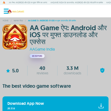
AA गेम्स: ANDROID और IOS पर मुफ्त गेमिंग का आनंद
AAGAME INDIA ऐप डाउनलोड: ANDROID और IOS प्लेटफ़ॉर्म पर एक्सेस
AAGA
HOME
/
सहायता केंद्र
/
AA GAME ऐप: ANDROID और IOS पर मुफ्त डाउनलोड और एक्सेस
AA Game ऐप: Android और
iOS पर मुफ्त डाउनलोड और
एक्सेस
AAGame India
#2
EDITORS
40
3.3 M
5.0
reviews
downloads
The best video game software
Download App Now
20.3.1.6