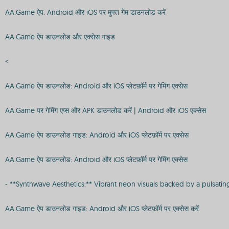
AA.Game ऐप: Android और iOS पर मुफ्त गेम डाउनलोड करें
AA.Game ऐप डाउनलोड और एक्सेस गाइड
<
AA.Game ऐप डाउनलोड: Android और iOS प्लेटफ़ॉर्म पर गेमिंग एक्सेस
AA.Game पर गेमिंग एप्स और APK डाउनलोड करें | Android और iOS एक्सेस
AA.Game ऐप डाउनलोड गाइड: Android और iOS प्लेटफ़ॉर्म पर एक्सेस
AA.Game ऐप डाउनलोड: Android और iOS प्लेटफ़ॉर्म पर गेमिंग एक्सेस
- **Synthwave Aesthetics:** Vibrant neon visuals backed by a pulsatin
AA.Game ऐप डाउनलोड गाइड: Android और iOS प्लेटफ़ॉर्म पर एक्सेस करें