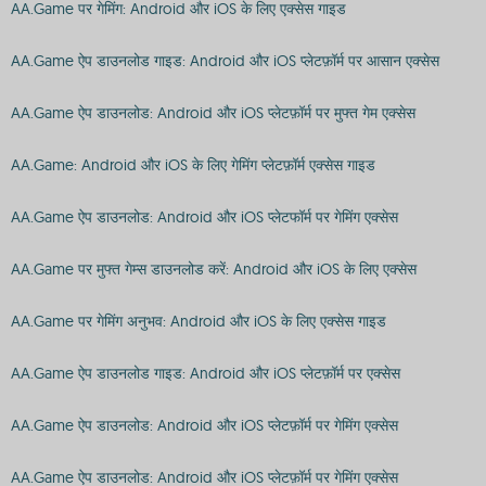
AA.Game पर गेमिंग: Android और iOS के लिए एक्सेस गाइड
AA.Game ऐप डाउनलोड गाइड: Android और iOS प्लेटफ़ॉर्म पर आसान एक्सेस
AA.Game ऐप डाउनलोड: Android और iOS प्लेटफ़ॉर्म पर मुफ्त गेम एक्सेस
AA.Game: Android और iOS के लिए गेमिंग प्लेटफ़ॉर्म एक्सेस गाइड
AA.Game ऐप डाउनलोड: Android और iOS प्लेटफॉर्म पर गेमिंग एक्सेस
AA.Game पर मुफ्त गेम्स डाउनलोड करें: Android और iOS के लिए एक्सेस
AA.Game पर गेमिंग अनुभव: Android और iOS के लिए एक्सेस गाइड
AA.Game ऐप डाउनलोड गाइड: Android और iOS प्लेटफ़ॉर्म पर एक्सेस
AA.Game ऐप डाउनलोड: Android और iOS प्लेटफ़ॉर्म पर गेमिंग एक्सेस
AA.Game ऐप डाउनलोड: Android और iOS प्लेटफ़ॉर्म पर गेमिंग एक्सेस