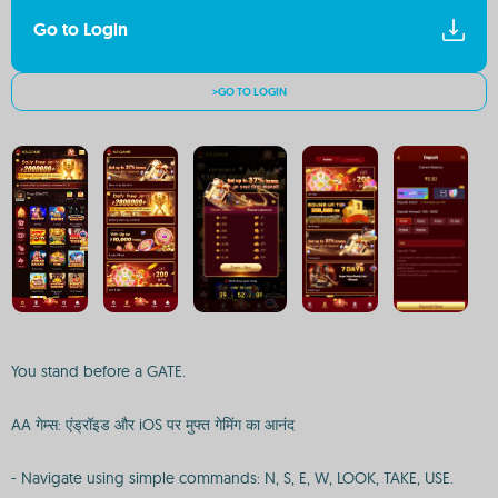
Go to Login
>GO TO LOGIN
You stand before a GATE.
AA गेम्स: एंड्रॉइड और iOS पर मुफ्त गेमिंग का आनंद
- Navigate using simple commands: N, S, E, W, LOOK, TAKE, USE.