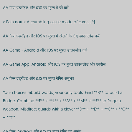
AA गेम्स एंड्रॉइड और iOS पर मुफ्त में प्ले करें
> Path north: A crumbling castle made of carets (^).
AA गेम्स एंड्रॉइड और iOS पर मुफ्त में खेलने के लिए डाउनलोड करें
AA Game - Android और iOS पर मुफ्त डाउनलोड करें
AA Game App: Android और iOS पर मुफ्त डाउनलोड और एक्सेस
AA गेम्स एंड्रॉइड और iOS पर मुफ्त गेमिंग अनुभव
Your choices rebuild words, your only tools. Find **B** to build a
Bridge. Combine **F** + **L** + **A** + **M** + **E** to forge a
weapon. Misdirect guards with a clever **D** + **E** + **C** + **O**
+ **Y**.
AA गेम्स: Android और iOS पर मुफ्त गेमिंग का आनंद