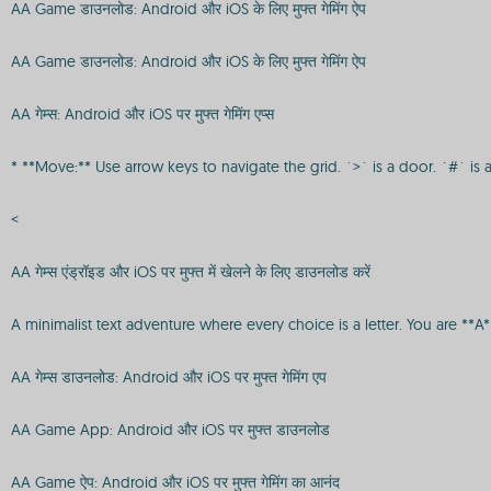
AA Game डाउनलोड: Android और iOS के लिए मुफ्त गेमिंग ऐप
AA Game डाउनलोड: Android और iOS के लिए मुफ्त गेमिंग ऐप
AA गेम्स: Android और iOS पर मुफ्त गेमिंग एप्स
* **Move:** Use arrow keys to navigate the grid. `>` is a door. `#` is a
<
AA गेम्स एंड्रॉइड और iOS पर मुफ्त में खेलने के लिए डाउनलोड करें
A minimalist text adventure where every choice is a letter. You are **A*
AA गेम्स डाउनलोड: Android और iOS पर मुफ्त गेमिंग एप
AA Game App: Android और iOS पर मुफ्त डाउनलोड
AA Game ऐप: Android और iOS पर मुफ्त गेमिंग का आनंद