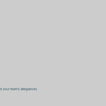
d your team's allegiances.