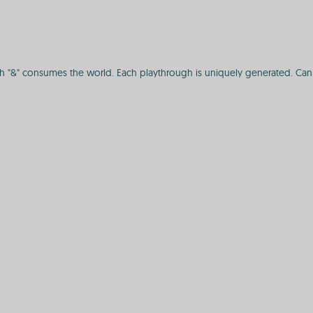
ch "&" consumes the world. Each playthrough is uniquely generated. Ca