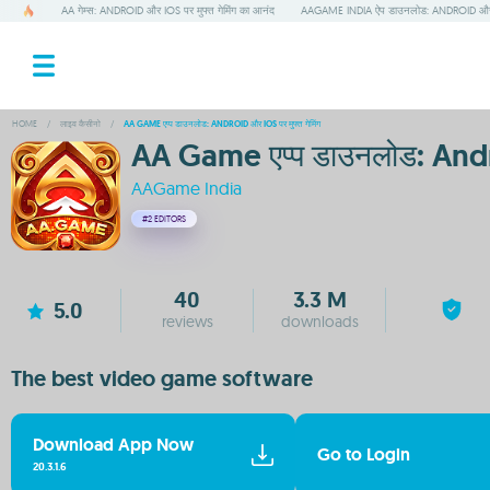
AA गेम्स: ANDROID और IOS पर मुफ्त गेमिंग का आनंद
AAGAME INDIA ऐप डाउनलोड: ANDROID और IOS
HOME
/
लाइव कैसीनो
/
AA GAME एप्प डाउनलोड: ANDROID और IOS पर मुफ्त गेमिंग
AA Game एप्प डाउनलोड: Andro
AAGame India
#2
EDITORS
40
3.3 M
5.0
reviews
downloads
The best video game software
Download App Now
Go to Login
20.3.1.6