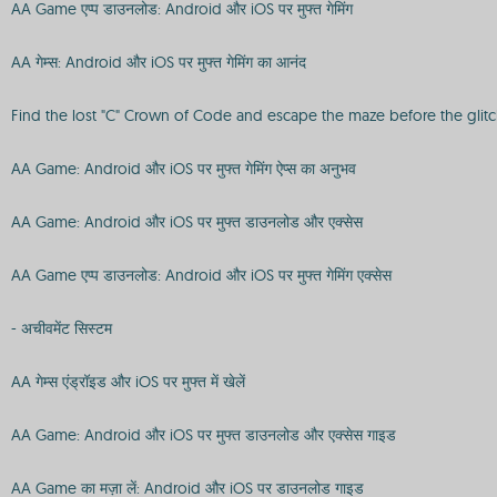
AA Game एप्प डाउनलोड: Android और iOS पर मुफ्त गेमिंग
AA गेम्स: Android और iOS पर मुफ्त गेमिंग का आनंद
Find the lost "C" Crown of Code and escape the maze before the glit
AA Game: Android और iOS पर मुफ्त गेमिंग ऐप्स का अनुभव
AA Game: Android और iOS पर मुफ्त डाउनलोड और एक्सेस
AA Game एप्प डाउनलोड: Android और iOS पर मुफ्त गेमिंग एक्सेस
- अचीवमेंट सिस्टम
AA गेम्स एंड्रॉइड और iOS पर मुफ्त में खेलें
AA Game: Android और iOS पर मुफ्त डाउनलोड और एक्सेस गाइड
AA Game का मज़ा लें: Android और iOS पर डाउनलोड गाइड