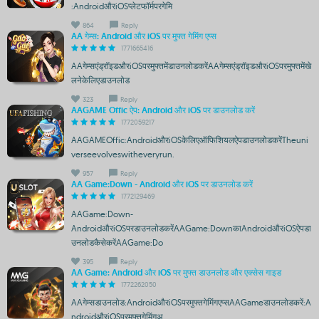
:AndroidऔरiOSप्लेटफॉर्मपरगेमि
864
Reply
AA गेम्स: Android और iOS पर मुफ्त गेमिंग एप्स
1771665416
AAगेम्सएंड्रॉइडऔरiOSपरमुफ्तमेंडाउनलोडकरेंAAगेम्सएंड्रॉइडऔरiOSपरमुफ्तमेंखे
लनेकेलिएडाउनलोड
323
Reply
AAGAME Offic ऐप: Android और iOS पर डाउनलोड करें
1772059217
AAGAMEOffic:AndroidऔरiOSकेलिएऑफिशियलऐपडाउनलोडकरेंTheuni
verseevolveswitheveryrun.
957
Reply
AA Game:Down - Android और iOS पर डाउनलोड करें
1772129469
AAGame:Down-
AndroidऔरiOSपरडाउनलोडकरेंAAGame:DownकाAndroidऔरiOSऐपडा
उनलोडकैसेकरेंAAGame:Do
395
Reply
AA Game: Android और iOS पर मुफ्त डाउनलोड और एक्सेस गाइड
1772262050
AAगेम्सडाउनलोड:AndroidऔरiOSपरमुफ्तगेमिंगएप्सAAGameडाउनलोडकरें:A
ndroidऔरiOSपरमुफ्तगेमिंगअ