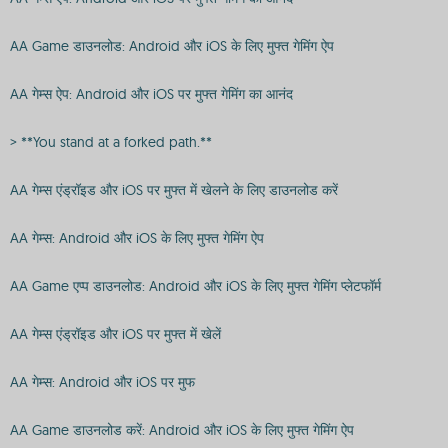
AA Game डाउनलोड: Android और iOS के लिए मुफ्त गेमिंग ऐप
AA गेम्स ऐप: Android और iOS पर मुफ्त गेमिंग का आनंद
> **You stand at a forked path.**
AA गेम्स एंड्रॉइड और iOS पर मुफ्त में खेलने के लिए डाउनलोड करें
AA गेम्स: Android और iOS के लिए मुफ्त गेमिंग ऐप
AA Game एप्प डाउनलोड: Android और iOS के लिए मुफ्त गेमिंग प्लेटफॉर्म
AA गेम्स एंड्रॉइड और iOS पर मुफ्त में खेलें
AA गेम्स: Android और iOS पर मुफ
AA Game डाउनलोड करें: Android और iOS के लिए मुफ्त गेमिंग ऐप