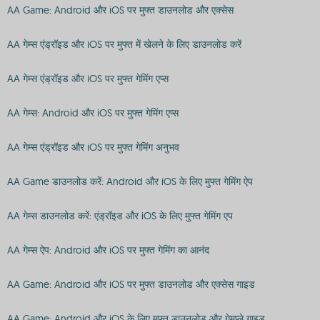
AA Game: Android और iOS पर मुफ्त डाउनलोड और एक्सेस
AA गेम्स एंड्रॉइड और iOS पर मुफ्त में खेलने के लिए डाउनलोड करें
AA गेम्स एंड्रॉइड और iOS पर मुफ्त गेमिंग एप्स
AA गेम्स: Android और iOS पर मुफ्त गेमिंग एप्स
AA गेम्स एंड्रॉइड और iOS पर मुफ्त गेमिंग अनुभव
AA Game डाउनलोड करें: Android और iOS के लिए मुफ्त गेमिंग ऐप
AA गेम्स डाउनलोड करें: एंड्रॉइड और iOS के लिए मुफ्त गेमिंग एप
AA गेम्स ऐप: Android और iOS पर मुफ्त गेमिंग का आनंद
AA Game: Android और iOS पर मुफ्त डाउनलोड और एक्सेस गाइड
AA Game: Android और iOS के लिए मुफ्त डाउनलोड और गेमप्ले गाइड