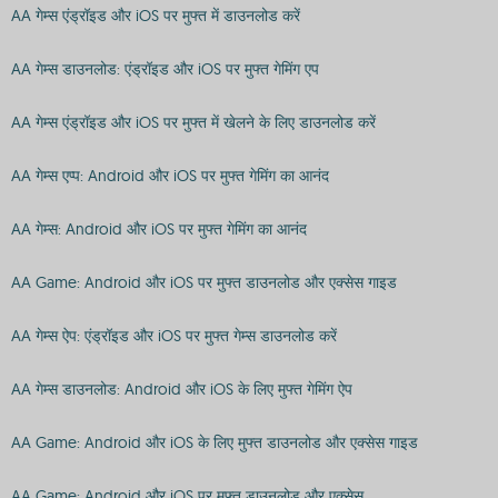
AA गेम्स एंड्रॉइड और iOS पर मुफ्त में डाउनलोड करें
AA गेम्स डाउनलोड: एंड्रॉइड और iOS पर मुफ्त गेमिंग एप
AA गेम्स एंड्रॉइड और iOS पर मुफ्त में खेलने के लिए डाउनलोड करें
AA गेम्स एप्प: Android और iOS पर मुफ्त गेमिंग का आनंद
AA गेम्स: Android और iOS पर मुफ्त गेमिंग का आनंद
AA Game: Android और iOS पर मुफ्त डाउनलोड और एक्सेस गाइड
AA गेम्स ऐप: एंड्रॉइड और iOS पर मुफ्त गेम्स डाउनलोड करें
AA गेम्स डाउनलोड: Android और iOS के लिए मुफ्त गेमिंग ऐप
AA Game: Android और iOS के लिए मुफ्त डाउनलोड और एक्सेस गाइड
AA Game: Android और iOS पर मुफ्त डाउनलोड और एक्सेस