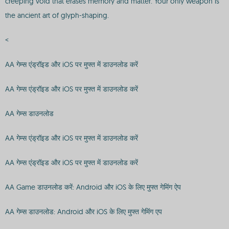
creeping void that erases memory and matter. Your only weapon is
the ancient art of glyph-shaping.
<
AA गेम्स एंड्रॉइड और iOS पर मुफ्त में डाउनलोड करें
AA गेम्स एंड्रॉइड और iOS पर मुफ्त में डाउनलोड करें
AA गेम्स डाउनलोड
AA गेम्स एंड्रॉइड और iOS पर मुफ्त में डाउनलोड करें
AA गेम्स एंड्रॉइड और iOS पर मुफ्त में डाउनलोड करें
AA Game डाउनलोड करें: Android और iOS के लिए मुफ्त गेमिंग ऐप
AA गेम्स डाउनलोड: Android और iOS के लिए मुफ्त गेमिंग एप