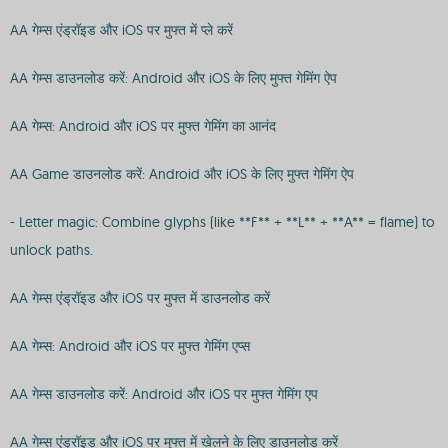
AA गेम्स एंड्रॉइड और iOS पर मुफ्त में प्ले करें
AA गेम्स डाउनलोड करें: Android और iOS के लिए मुफ्त गेमिंग ऐप
AA गेम्स: Android और iOS पर मुफ्त गेमिंग का आनंद
AA Game डाउनलोड करें: Android और iOS के लिए मुफ्त गेमिंग ऐप
- Letter magic: Combine glyphs (like **F** + **L** + **A** = flame) to
unlock paths.
AA गेम्स एंड्रॉइड और iOS पर मुफ्त में डाउनलोड करें
AA गेम्स: Android और iOS पर मुफ्त गेमिंग एप्स
AA गेम्स डाउनलोड करें: Android और iOS पर मुफ्त गेमिंग एप
AA गेम्स एंड्रॉइड और iOS पर मुफ्त में खेलने के लिए डाउनलोड करें