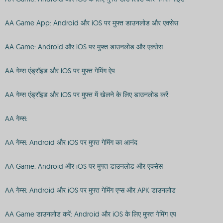
AA Game App: Android और iOS पर मुफ्त डाउनलोड और एक्सेस
AA Game: Android और iOS पर मुफ्त डाउनलोड और एक्सेस
AA गेम्स एंड्रॉइड और iOS पर मुफ्त गेमिंग ऐप
AA गेम्स एंड्रॉइड और iOS पर मुफ्त में खेलने के लिए डाउनलोड करें
AA गेम्स:
AA गेम्स: Android और iOS पर मुफ्त गेमिंग का आनंद
AA Game: Android और iOS पर मुफ्त डाउनलोड और एक्सेस
AA गेम्स: Android और iOS पर मुफ्त गेमिंग एप्स और APK डाउनलोड
AA Game डाउनलोड करें: Android और iOS के लिए मुफ्त गेमिंग एप