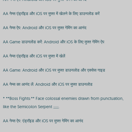
AA गेम्स एंड्रॉइड और iOS पर मुफ्त में खेलने के लिए डाउनलोड करें
AA गेम्स ऐप: Android और iOS पर मुफ्त गेमिंग का आनंद
AA Game डाउनलोड करें: Android और iOS के लिए मुफ्त गेमिंग ऐप
AA गेम्स एंड्रॉइड और iOS पर मुफ्त में खेलें
AA Game: Android और iOS पर मुफ्त डाउनलोड और एक्सेस गाइड
AA गेम्स का आनंद लें: Android और iOS पर मुफ्त डाउनलोड
* **Boss Fights:** Face colossal enemies drawn from punctuation,
like the Semicolon Serpent ;;;;;;.
AA गेम्स ऐप: एंड्रॉइड और iOS पर मुफ्त गेमिंग का आनंद