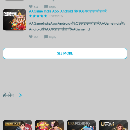
674
Reply
AAGame India App: Android और iOS पर डाउनलोड करें
1772352315
AAGameIndiaApp:AndroidऔरiOSपरडाउनलोडकरेंAAGameIndiaऐप:
AndroidऔरiOSपरडाउनलोडकरेंAAGameInd
757
Reply
SEE MORE
होमपेज