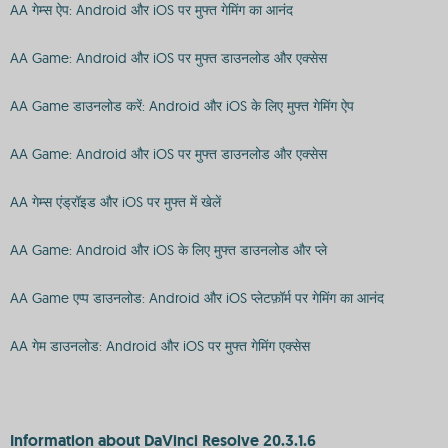
AA गेम्स ऐप: Android और iOS पर मुफ्त गेमिंग का आनंद
AA Game: Android और iOS पर मुफ्त डाउनलोड और एक्सेस
AA Game डाउनलोड करें: Android और iOS के लिए मुफ्त गेमिंग ऐप
AA Game: Android और iOS पर मुफ्त डाउनलोड और एक्सेस
AA गेम्स एंड्रॉइड और iOS पर मुफ्त में खेलें
AA Game: Android और iOS के लिए मुफ्त डाउनलोड और प्ले
AA Game एप्प डाउनलोड: Android और iOS प्लेटफ़ॉर्म पर गेमिंग का आनंद
AA गेम डाउनलोड: Android और iOS पर मुफ्त गेमिंग एक्सेस
Information about DaVinci Resolve 20.3.1.6