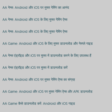
AA गेम्स: Android और iOS पर मुफ्त गेमिंग का आनंद
AA गेम्स: Android और iOS के लिए मुफ्त गेमिंग ऐप्स
AA गेम्स: Android और iOS के लिए मुफ्त गेमिंग ऐप्स
AA Game: Android और iOS के लिए मुफ्त डाउनलोड और गेमप्ले गाइड
AA गेम्स एंड्रॉइड और iOS पर मुफ्त में डाउनलोड करने के लिए उपलब्ध हैं
AA गेम्स एंड्रॉइड और iOS पर मुफ्त में डाउनलोड करें
AA गेम्स: Android और iOS पर मुफ्त गेमिंग ऐप्स का संग्रह
AA Game: Android और iOS पर मुफ्त गेमिंग ऐप्स और APK डाउनलोड
AA Game कैसे डाउनलोड करें: Android और iOS गाइड