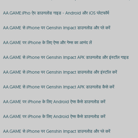
AA.GAME:iPho ऐप डाउनलोड गाइड - Android और iOS प्लेटफॉर्म
AA.GAME से iPhone पर Genshin Impact डाउनलोड और प्ले करें
AA.GAME पर iPhone के लिए ऐप्स और गेम्स का आनंद लें
AA.GAME से iPhone पर Genshin Impact APK डाउनलोड और इंस्टॉल गाइड
AA.GAME से iPhone पर Genshin Impact डाउनलोड और इंस्टॉल करें
AA.GAME से iPhone पर Genshin Impact APK डाउनलोड कैसे करें
AA.GAME पर iPhone के लिए Android ऐप्स कैसे डाउनलोड करें
AA.GAME पर iPhone के लिए Android ऐप्स कैसे डाउनलोड करें
AA.GAME से iPhone पर Genshin Impact डाउनलोड और प्ले करें