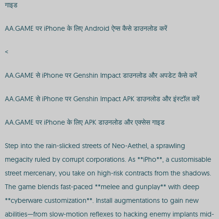
गाइड
AA.GAME पर iPhone के लिए Android ऐप्स कैसे डाउनलोड करें
<
AA.GAME से iPhone पर Genshin Impact डाउनलोड और अपडेट कैसे करें
AA.GAME से iPhone पर Genshin Impact APK डाउनलोड और इंस्टॉल करें
AA.GAME पर iPhone के लिए APK डाउनलोड और एक्सेस गाइड
Step into the rain-slicked streets of Neo-Aethel, a sprawling
megacity ruled by corrupt corporations. As **iPho**, a customisable
street mercenary, you take on high-risk contracts from the shadows.
The game blends fast-paced **melee and gunplay** with deep
**cyberware customization**. Install augmentations to gain new
abilities—from slow-motion reflexes to hacking enemy implants mid-