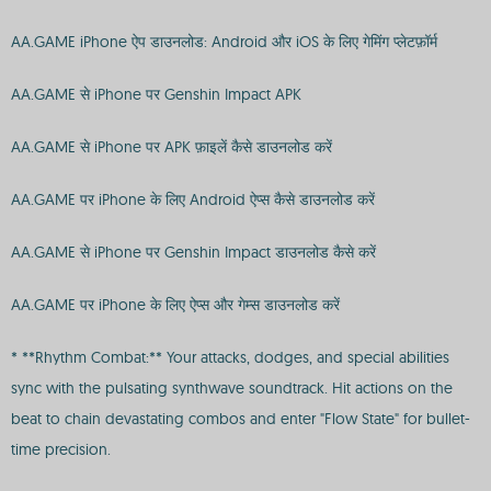
AA.GAME iPhone ऐप डाउनलोड: Android और iOS के लिए गेमिंग प्लेटफ़ॉर्म
AA.GAME से iPhone पर Genshin Impact APK
AA.GAME से iPhone पर APK फ़ाइलें कैसे डाउनलोड करें
AA.GAME पर iPhone के लिए Android ऐप्स कैसे डाउनलोड करें
AA.GAME से iPhone पर Genshin Impact डाउनलोड कैसे करें
AA.GAME पर iPhone के लिए ऐप्स और गेम्स डाउनलोड करें
* **Rhythm Combat:** Your attacks, dodges, and special abilities
sync with the pulsating synthwave soundtrack. Hit actions on the
beat to chain devastating combos and enter "Flow State" for bullet-
time precision.