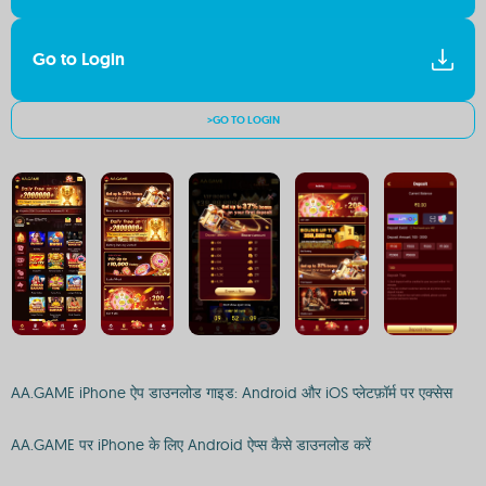
Go to Login
>GO TO LOGIN
AA.GAME iPhone ऐप डाउनलोड गाइड: Android और iOS प्लेटफ़ॉर्म पर एक्सेस
AA.GAME पर iPhone के लिए Android ऐप्स कैसे डाउनलोड करें