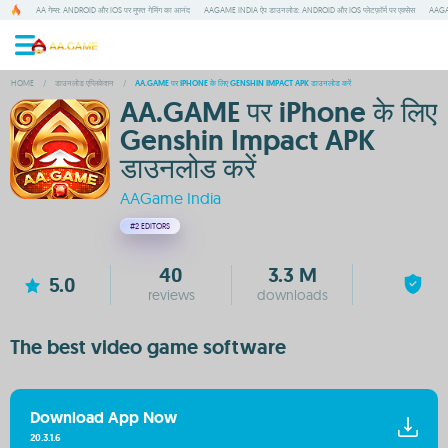
AA गेम्स: ANDROID और IOS पर मुफ्त गेमिंग का आनंद
AAGAME INDIA ऐप डाउनलोड: ANDROID और IOS प्लेटफ़ॉर्म पर एक्सेस
AAGA
HOME
/
डाउनलोड एप्लिकेशन
/
AA.GAME पर IPHONE के लिए GENSHIN IMPACT APK डाउनलोड करें
AA.GAME पर iPhone के लिए
Genshin Impact APK
डाउनलोड करें
AAGame India
#2
EDITORS
40
3.3 M
5.0
reviews
downloads
The best video game software
Download App Now
20.3.1.6