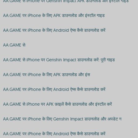
AA.GAME से iPhone पर Genshin Impact APK डाउनलोड और इंस्टॉल गाइड
AA.GAME पर iPhone के लिए APK डाउनलोड और इंस्टॉल गाइड
AA.GAME पर iPhone के लिए Android ऐप्स कैसे डाउनलोड करें
AA.GAME से
AA.GAME से iPhone पर Genshin Impact डाउनलोड करें: पूरी गाइड
AA.GAME पर iPhone के लिए APK डाउनलोड और इंस
AA.GAME पर iPhone के लिए Android ऐप्स कैसे डाउनलोड करें
AA.GAME से iPhone पर APK फ़ाइलें कैसे डाउनलोड और इंस्टॉल करें
AA.GAME पर iPhone के लिए Genshin Impact डाउनलोड और अपडेट ग
AA.GAME पर iPhone के लिए Android ऐप्स कैसे डाउनलोड करें