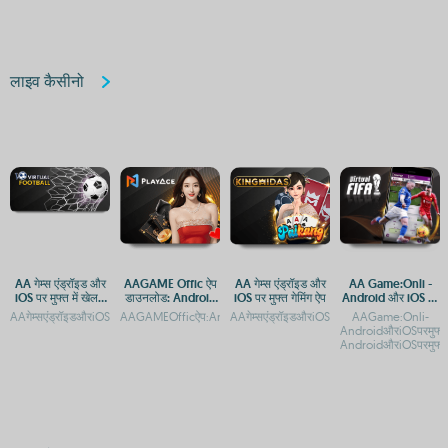
लाइव कैसीनो
AA गेम्स एंड्रॉइड और
AAGAME Offic ऐप
AA गेम्स एंड्रॉइड और
AA Game:Onli -
iOS पर मुफ्त में खेलने
डाउनलोड: Android
iOS पर मुफ्त गेमिंग ऐप
Android और iOS पर
के लिए डाउनलोड करें
और iOS प्लेटफ़ॉर्म
मुफ्त गेमिंग ऐप
AAगेम्सएंड्रॉइडऔरiOSपरमुफ्तमेंडाउनलोडकरेंAAगेम्सऐप:AndroidऔरiOSपरमुफ्तगेमिंगकाआनंदAAG
AAGAMEOfficऐप:AndroidऔरAppleपरडाउनलोडकरेंAAGAMEOffic:
AAगेम्सएंड्रॉइडऔरiOSपरमुफ्तगेमिंगअनुभवAAगेम्स
AAGame:Onli-
गाइड
AndroidऔरiOSपरमुफ्त
AndroidऔरiOSपरमुफ्तग