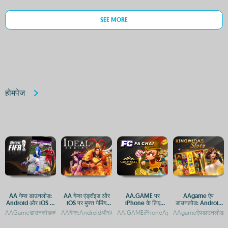
SEE MORE
होमपेज
AA गेम्स डाउनलोड:
AA गेम्स एंड्रॉइड और
AA.GAME पर
AAgame ऐप
Android और iOS पर
iOS पर मुफ्त गेमिंग
iPhone के लिए
डाउनलोड: Android
मुफ्त गेमिंग एप्स
अनुभव
Android ऐप्स कैसे
और iOS प्लेटफ़ॉर्म पर
AAGameडाउनलोडकरें:AndroidऔरiOSकेलिएमुफ्तगेमिंगऐपAAगेम्सएंड्रॉइडऔरiOSपरमुफ्तमेंडाउनलोड
AAगेम्स:AndroidऔरiOSपरमुफ्तगेमिंगकाआनंदAAगेम्सएंड्रॉइडऔरiOSपरमुफ
AA.GAMEiPhoneApp:AndroidऔरAppleप्लेटफ
AAgameऐपडाउनलोड:And
डाउनलोड करें
गेमिंग का आनंद