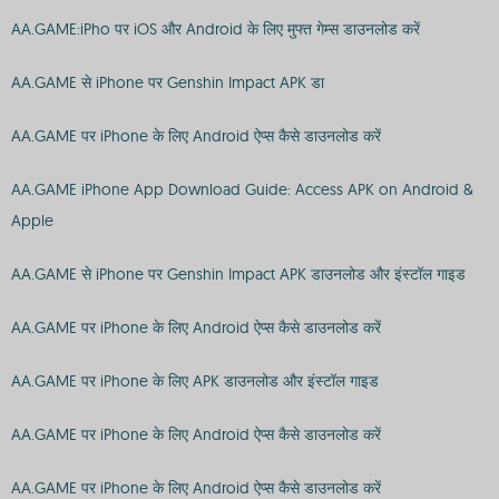
AA.GAME:iPho पर iOS और Android के लिए मुफ्त गेम्स डाउनलोड करें
AA.GAME से iPhone पर Genshin Impact APK डा
AA.GAME पर iPhone के लिए Android ऐप्स कैसे डाउनलोड करें
AA.GAME iPhone App Download Guide: Access APK on Android &
Apple
AA.GAME से iPhone पर Genshin Impact APK डाउनलोड और इंस्टॉल गाइड
AA.GAME पर iPhone के लिए Android ऐप्स कैसे डाउनलोड करें
AA.GAME पर iPhone के लिए APK डाउनलोड और इंस्टॉल गाइड
AA.GAME पर iPhone के लिए Android ऐप्स कैसे डाउनलोड करें
AA.GAME पर iPhone के लिए Android ऐप्स कैसे डाउनलोड करें