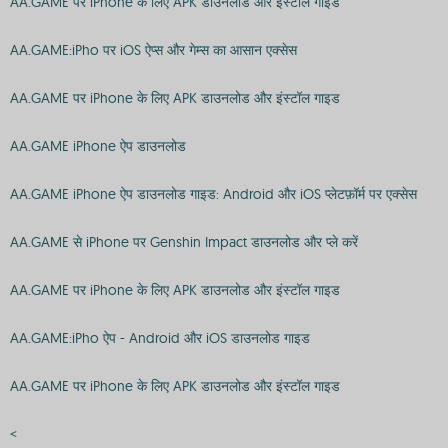
AA.GAME पर iPhone के लिए APK डाउनलोड और इंस्टॉल गाइड
AA.GAME:iPho पर iOS ऐप्स और गेम्स का आसान एक्सेस
AA.GAME पर iPhone के लिए APK डाउनलोड और इंस्टॉल गाइड
AA.GAME iPhone ऐप डाउनलोड
AA.GAME iPhone ऐप डाउनलोड गाइड: Android और iOS प्लेटफ़ॉर्म पर एक्सेस
AA.GAME से iPhone पर Genshin Impact डाउनलोड और प्ले करें
AA.GAME पर iPhone के लिए APK डाउनलोड और इंस्टॉल गाइड
AA.GAME:iPho ऐप - Android और iOS डाउनलोड गाइड
AA.GAME पर iPhone के लिए APK डाउनलोड और इंस्टॉल गाइड
<