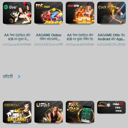
AA गेम्स एंड्रॉइड और
AAGAME Online
AA गेम्स एंड्रॉइड और
AAGAME Offic ऐप:
iOS पर मुफ्त में
गेमिंग प्लेटफॉर्म:
iOS पर मुफ्त गेमिंग ऐप
Android और Apple
डाउनलोड करें
Android और iOS पर
पर डाउनलोड करें
AAGameडाउनलोडकरें:AndroidऔरiOSकेलिएमुफ्तगेमिंगऐपAAगेम्सडाउनलोडकरें:AndroidऔरiOSकेल
AAGAMEOnlineगेमिंगप्लेटफॉर्म:AndroidऔरiOSपरएक्सेसAAGAMEO
AAGameडाउनलोडकरें:AndroidऔरiOSकेलिएमुफ्
AAGAMEOfficऐपडाउनल
एक्सेस गाइड
लॉटरी