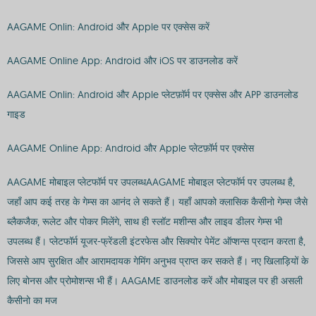
AAGAME Onlin: Android और Apple पर एक्सेस करें
AAGAME Online App: Android और iOS पर डाउनलोड करें
AAGAME Onlin: Android और Apple प्लेटफ़ॉर्म पर एक्सेस और APP डाउनलोड
गाइड
AAGAME Online App: Android और Apple प्लेटफ़ॉर्म पर एक्सेस
AAGAME मोबाइल प्लेटफॉर्म पर उपलब्धAAGAME मोबाइल प्लेटफॉर्म पर उपलब्ध है,
जहाँ आप कई तरह के गेम्स का आनंद ले सकते हैं। यहाँ आपको क्लासिक कैसीनो गेम्स जैसे
ब्लैकजैक, रूलेट और पोकर मिलेंगे, साथ ही स्लॉट मशीन्स और लाइव डीलर गेम्स भी
उपलब्ध हैं। प्लेटफॉर्म यूजर-फ्रेंडली इंटरफेस और सिक्योर पेमेंट ऑप्शन्स प्रदान करता है,
जिससे आप सुरक्षित और आरामदायक गेमिंग अनुभव प्राप्त कर सकते हैं। नए खिलाड़ियों के
लिए बोनस और प्रोमोशन्स भी हैं। AAGAME डाउनलोड करें और मोबाइल पर ही असली
कैसीनो का मज