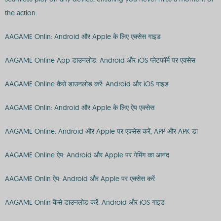
the action.
AAGAME Onlin: Android और Apple के लिए एक्सेस गाइड
AAGAME Online App डाउनलोड: Android और iOS प्लेटफॉर्म पर एक्सेस
AAGAME Online कैसे डाउनलोड करें: Android और iOS गाइड
AAGAME Onlin: Android और Apple के लिए ऐप एक्सेस
AAGAME Online: Android और Apple पर एक्सेस करें, APP और APK डा
AAGAME Online ऐप: Android और Apple पर गेमिंग का आनंद
AAGAME Onlin ऐप: Android और Apple पर एक्सेस करें
AAGAME Onlin कैसे डाउनलोड करें: Android और iOS गाइड