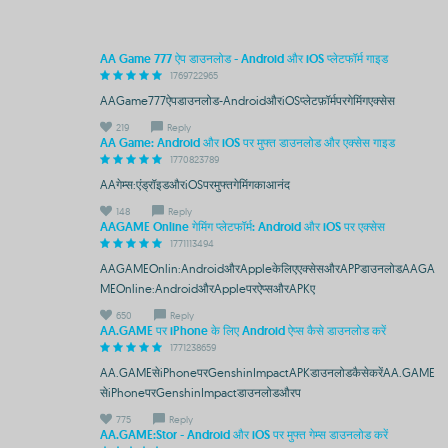
AA Game 777 ऐप डाउनलोड - Android और iOS प्लेटफॉर्म गाइड
1769722965
AAGame777ऐपडाउनलोड-AndroidऔरiOSप्लेटफ़ॉर्मपरगेमिंगएक्सेस
219
Reply
AA Game: Android और iOS पर मुफ्त डाउनलोड और एक्सेस गाइड
1770823789
AAगेम्स:एंड्रॉइडऔरiOSपरमुफ्तगेमिंगकाआनंद
148
Reply
AAGAME Online गेमिंग प्लेटफॉर्म: Android और iOS पर एक्सेस
1771113494
AAGAMEOnlin:AndroidऔरAppleकेलिएएक्सेसऔरAPPडाउनलोडAAGA
MEOnline:AndroidऔरAppleपरऐप्सऔरAPKए
650
Reply
AA.GAME पर iPhone के लिए Android ऐप्स कैसे डाउनलोड करें
1771238659
AA.GAMEसेiPhoneपरGenshinImpactAPKडाउनलोडकैसेकरेंAA.GAME
सेiPhoneपरGenshinImpactडाउनलोडऔरप
775
Reply
AA.GAME:Stor - Android और iOS पर मुफ्त गेम्स डाउनलोड करें