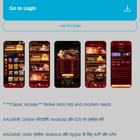
Go to Login
>GO TO LOGIN
* **Classic Arcade:** Relive retro hits and modern twists.
AAGAME Online प्लेटफ़ॉर्म: Android और iOS पर एक्सेस करें
AAGAME Onlin एक्सेस: Android और Apple के लिए APP और APK