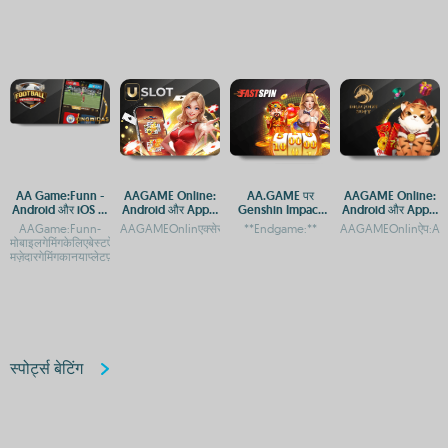
AA Game:Funn -
AAGAME Online:
AA.GAME पर
AAGAME Online:
Android और iOS पर
Android और Apple
Genshin Impact
Android और Apple
मज़ेदार गेमिंग अनुभव
के लिए एक्सेस गाइड
APK डाउनलोड करें:
प्लेटफ़ॉर्म पर एक्सेस और
AAGame:Funn-
AAGAMEOnlinएक्सेस:AndroidऔरAppleऐपडाउनलोडगाइडAAGAMEOn
**Endgame:**
AAGAMEOnlinऐप:Andro
Android और iOS
ऐप डाउनलोड गाइड
मोबाइलगेमिंगकेलिएबेस्टऐपAAGame:Funn-
गाइड
मज़ेदारगेमिंगकानयाप्लेटफ़ॉर्म,Androidऔरi
स्पोर्ट्स बेटिंग