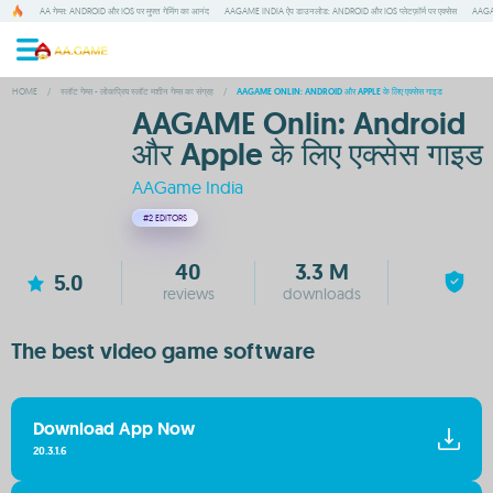
AA गेम्स: ANDROID और IOS पर मुफ्त गेमिंग का आनंद
AAGAME INDIA ऐप डाउनलोड: ANDROID और IOS प्लेटफ़ॉर्म पर एक्सेस
AAGA
HOME
/
स्लॉट गेम्स - लोकप्रिय स्लॉट मशीन गेम्स का संग्रह
/
AAGAME ONLIN: ANDROID और APPLE के लिए एक्सेस गाइड
AAGAME Onlin: Android
और Apple के लिए एक्सेस गाइड
AAGame India
#2
EDITORS
40
3.3 M
5.0
reviews
downloads
The best video game software
Download App Now
20.3.1.6