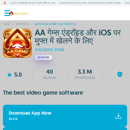
AA गेम्स: ANDROID और IOS पर मुफ्त गेमिंग का आनंद
AAGAME INDIA ऐप डाउनलोड: ANDROID और IOS प्लेटफ़ॉर्म पर एक्सेस
AAGA
HOME
/
लॉगिन/रजिस्टर
/
AA गेम्स एंड्रॉइड और IOS पर मुफ्त में खेलने के लिए
AA गेम्स एंड्रॉइड और iOS पर
मुफ्त में खेलने के लिए
AAGame India
#2
EDITORS
40
3.3 M
5.0
reviews
downloads
The best video game software
Download App Now
20.3.1.6