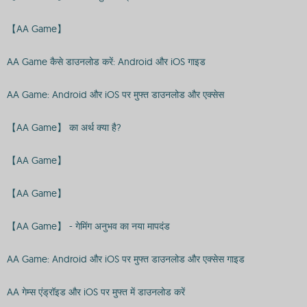
【AA Game】
AA Game कैसे डाउनलोड करें: Android और iOS गाइड
AA Game: Android और iOS पर मुफ्त डाउनलोड और एक्सेस
【AA Game】 का अर्थ क्या है?
【AA Game】
【AA Game】
【AA Game】 - गेमिंग अनुभव का नया मापदंड
AA Game: Android और iOS पर मुफ्त डाउनलोड और एक्सेस गाइड
AA गेम्स एंड्रॉइड और iOS पर मुफ्त में डाउनलोड करें