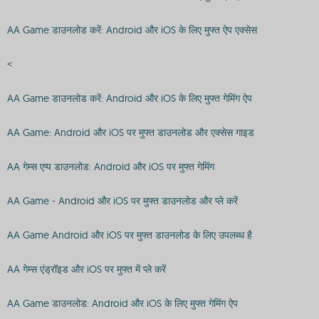
AA Game डाउनलोड करें: Android और iOS के लिए मुफ्त ऐप एक्सेस
<
AA Game डाउनलोड करें: Android और iOS के लिए मुफ्त गेमिंग ऐप
AA Game: Android और iOS पर मुफ्त डाउनलोड और एक्सेस गाइड
AA गेम्स एप्प डाउनलोड: Android और iOS पर मुफ्त गेमिंग
AA Game - Android और iOS पर मुफ्त डाउनलोड और प्ले करें
AA Game Android और iOS पर मुफ्त डाउनलोड के लिए उपलब्ध है
AA गेम्स एंड्रॉइड और iOS पर मुफ्त में प्ले करें
AA Game डाउनलोड: Android और iOS के लिए मुफ्त गेमिंग ऐप