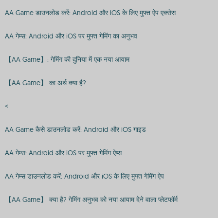
AA Game डाउनलोड करें: Android और iOS के लिए मुफ्त ऐप एक्सेस
AA गेम्स: Android और iOS पर मुफ्त गेमिंग का अनुभव
【AA Game】: गेमिंग की दुनिया में एक नया आयाम
【AA Game】 का अर्थ क्या है?
<
AA Game कैसे डाउनलोड करें: Android और iOS गाइड
AA गेम्स: Android और iOS पर मुफ्त गेमिंग ऐप्स
AA गेम्स डाउनलोड करें: Android और iOS के लिए मुफ्त गेमिंग ऐप
【AA Game】 क्या है? गेमिंग अनुभव को नया आयाम देने वाला प्लेटफॉर्म