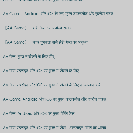
AA Game - Android और iOS के लिए मुफ्त डाउनलोड और एक्सेस गाइड
【AA Game】 - इंडी गेम्स का अनोखा संसार
【AA Game】 - उच्च गुणवत्ता वाले इंडी गेम्स का अनुभव
AA गेम्स: मुफ्त में खेलने के लिए शीर्
AA गेम्स एंड्रॉइड और iOS पर मुफ्त में खेलने के लिए
AA गेम्स एंड्रॉइड और iOS पर मुफ्त में खेलने के लिए डाउनलोड करें
AA Game: Android और iOS पर मुफ्त डाउनलोड और एक्सेस गाइड
AA गेम्स: Android और iOS पर मुफ्त गेमिंग ऐप्स
AA गेम्स एंड्रॉइड और iOS पर मुफ्त में खेलें - ऑनलाइन गेमिंग का आनंद