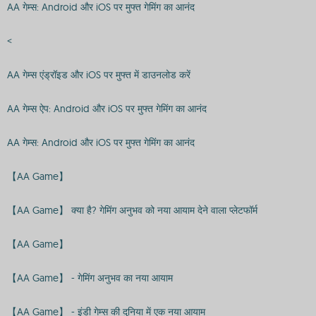
AA गेम्स: Android और iOS पर मुफ्त गेमिंग का आनंद
<
AA गेम्स एंड्रॉइड और iOS पर मुफ्त में डाउनलोड करें
AA गेम्स ऐप: Android और iOS पर मुफ्त गेमिंग का आनंद
AA गेम्स: Android और iOS पर मुफ्त गेमिंग का आनंद
【AA Game】
【AA Game】 क्या है? गेमिंग अनुभव को नया आयाम देने वाला प्लेटफॉर्म
【AA Game】
【AA Game】 - गेमिंग अनुभव का नया आयाम
【AA Game】 - इंडी गेम्स की दुनिया में एक नया आयाम