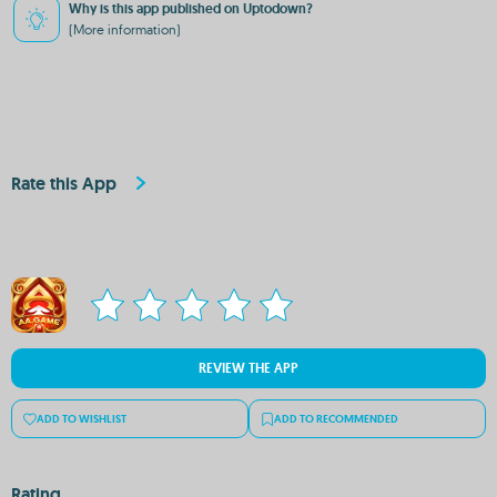
Why is this app published on Uptodown?
(More information)
Rate this App
REVIEW THE APP
ADD TO WISHLIST
ADD TO RECOMMENDED
Rating