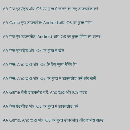
AA गेम्स एंड्रॉइड और iOS पर मुफ्त में खेलने के लिए डाउनलोड करें
AA Game एप्प डाउनलोड: Android और iOS पर मुफ्त गेमिंग
AA गेम्स ऐप डाउनलोड: Android और iOS पर मुफ्त गेमिंग का आनंद
AA गेम्स एंड्रॉइड और iOS पर मुफ्त में खेलें
AA गेम्स: Android और iOS के लिए मुफ्त गेमिंग ऐप
AA गेम्स: Android और iOS पर मुफ्त में डाउनलोड करें और खेलें
AA Game कैसे डाउनलोड करें: Android और iOS गाइड
AA गेम्स एंड्रॉइड और iOS पर मुफ्त में डाउनलोड करें
AA Game: Android और iOS पर मुफ्त डाउनलोड और एक्सेस गाइड