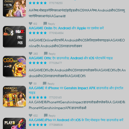
1770716253
AAगेम्स:मोबाइलगेमिंगकाआनंदएंड्रॉइडऔरiOSपरAAगेम्स:AndroidऔरiOSपरमु
फ्तगेमिंगकाआनंदAAGameडा
612
Reply
AAGAME Onlin ऐप: Android और Apple पर एक्सेस करें
1770924834
AAGAMEOnlineप्लेटफॉर्म:AndroidऔरiOSकेलिएएक्सेसगाइडAAGAMEO
nlineऐप:AndroidऔरiOSपरडाउनलोडकर
263
Reply
AAGAME Offic ऐप डाउनलोड: Android और iOS प्लेटफॉर्म गाइड
1771126477
AAGAMEOfficऐप:AndroidऔरiOSपरडाउनलोडकरेंAAGAMEOfficऐप:An
droidऔरiOSपरडाउनलोडकरेंAAGAMEOffi
151
Reply
AA.GAME से iPhone पर Genshin Impact APK डाउनलोड और इंस्टॉल
गाइड
1771210145
AA.GAMEसेiPhoneपरGenshinImpactडाउनलोडऔरप्लेकरेंAA.GAMEसेi
PhoneपरGenshinImpactAPKडाउनलोडऔ
632
Reply
AA.GAME:iPho पर Android और iOS के लिए मोबाइल गेम्स डाउनलोड करें
1771368508