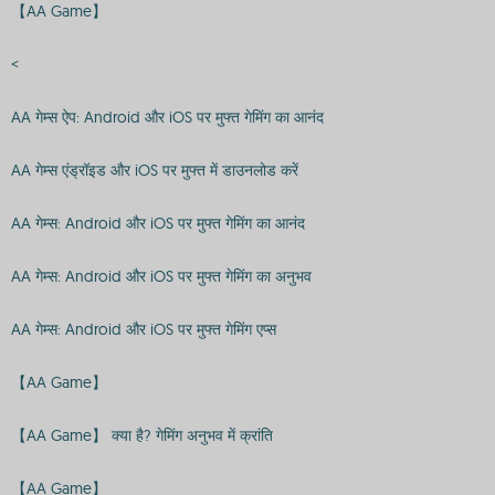
【AA Game】
<
AA गेम्स ऐप: Android और iOS पर मुफ्त गेमिंग का आनंद
AA गेम्स एंड्रॉइड और iOS पर मुफ्त में डाउनलोड करें
AA गेम्स: Android और iOS पर मुफ्त गेमिंग का आनंद
AA गेम्स: Android और iOS पर मुफ्त गेमिंग का अनुभव
AA गेम्स: Android और iOS पर मुफ्त गेमिंग एप्स
【AA Game】
【AA Game】 क्या है? गेमिंग अनुभव में क्रांति
【AA Game】