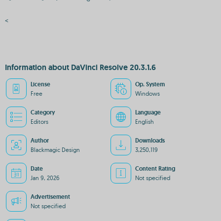
<
Information about DaVinci Resolve 20.3.1.6
License
Op. System
Free
Windows
Category
Language
Editors
English
Author
Downloads
Blackmagic Design
3,250,119
Date
Content Rating
Jan 9, 2026
Not specified
Advertisement
Not specified