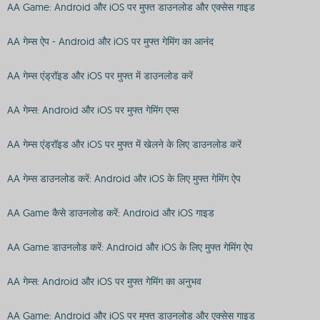
AA Game: Android और iOS पर मुफ्त डाउनलोड और एक्सेस गाइड
AA गेम्स ऐप - Android और iOS पर मुफ्त गेमिंग का आनंद
AA गेम्स एंड्रॉइड और iOS पर मुफ्त में डाउनलोड करें
AA गेम्स: Android और iOS पर मुफ्त गेमिंग एप्स
AA गेम्स एंड्रॉइड और iOS पर मुफ्त में खेलने के लिए डाउनलोड करें
AA गेम्स डाउनलोड करें: Android और iOS के लिए मुफ्त गेमिंग ऐप
AA Game कैसे डाउनलोड करें: Android और iOS गाइड
AA Game डाउनलोड करें: Android और iOS के लिए मुफ्त गेमिंग ऐप
AA गेम्स: Android और iOS पर मुफ्त गेमिंग का अनुभव
AA Game: Android और iOS पर मुफ्त डाउनलोड और एक्सेस गाइड