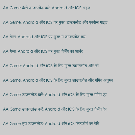
AA Game कैसे डाउनलोड करें: Android और iOS गाइड
AA Game: Android और iOS पर मुफ्त डाउनलोड और एक्सेस गाइड
AA गेम्स: Android और iOS पर मुफ्त में डाउनलोड करें
AA गेम्स: Android और iOS पर मुफ्त गेमिंग का आनंद
AA Game: Android और iOS के लिए मुफ्त डाउनलोड और प्ले
AA Game: Android और iOS के लिए मुफ्त डाउनलोड और गेमिंग अनुभव
AA Game डाउनलोड करें: Android और iOS के लिए मुफ्त गेमिंग एप
AA Game डाउनलोड करें: Android और iOS के लिए मुफ्त गेमिंग ऐप
AA Game एप्प डाउनलोड: Android और iOS प्लेटफ़ॉर्म पर गेमिं