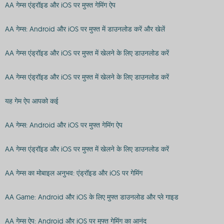
AA गेम्स एंड्रॉइड और iOS पर मुफ्त गेमिंग ऐप
AA गेम्स: Android और iOS पर मुफ्त में डाउनलोड करें और खेलें
AA गेम्स एंड्रॉइड और iOS पर मुफ्त में खेलने के लिए डाउनलोड करें
AA गेम्स एंड्रॉइड और iOS पर मुफ्त में खेलने के लिए डाउनलोड करें
यह गेम ऐप आपको कई
AA गेम्स: Android और iOS पर मुफ्त गेमिंग ऐप
AA गेम्स एंड्रॉइड और iOS पर मुफ्त में खेलने के लिए डाउनलोड करें
AA गेम्स का मोबाइल अनुभव: एंड्रॉइड और iOS पर गेमिंग
AA Game: Android और iOS के लिए मुफ्त डाउनलोड और प्ले गाइड
AA गेम्स ऐप: Android और iOS पर मुफ्त गेमिंग का आनंद