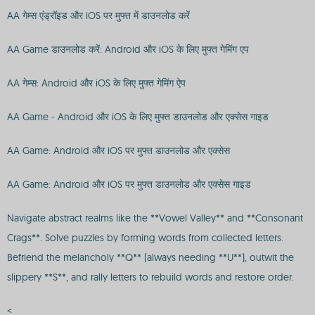
AA गेम्स एंड्रॉइड और iOS पर मुफ्त में डाउनलोड करें
AA Game डाउनलोड करें: Android और iOS के लिए मुफ्त गेमिंग एप
AA गेम्स: Android और iOS के लिए मुफ्त गेमिंग ऐप
AA Game - Android और iOS के लिए मुफ्त डाउनलोड और एक्सेस गाइड
AA Game: Android और iOS पर मुफ्त डाउनलोड और एक्सेस
AA Game: Android और iOS पर मुफ्त डाउनलोड और एक्सेस गाइड
Navigate abstract realms like the **Vowel Valley** and **Consonant
Crags**. Solve puzzles by forming words from collected letters.
Befriend the melancholy **Q** (always needing **U**), outwit the
slippery **S**, and rally letters to rebuild words and restore order.
<