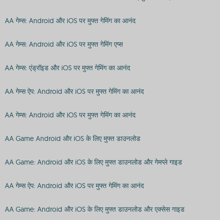
AA गेम्स: Android और iOS पर मुफ्त गेमिंग का आनंद
AA गेम्स: Android और iOS पर मुफ्त गेमिंग एप्स
AA गेम्स: एंड्रॉइड और iOS पर मुफ्त गेमिंग का आनंद
AA गेम्स ऐप: Android और iOS पर मुफ्त गेमिंग का आनंद
AA गेम्स: Android और iOS पर मुफ्त गेमिंग का आनंद
AA Game Android और iOS के लिए मुफ्त डाउनलोड
AA Game: Android और iOS के लिए मुफ्त डाउनलोड और गेमप्ले गाइड
AA गेम्स ऐप: Android और iOS पर मुफ्त गेमिंग का आनंद
AA Game: Android और iOS के लिए मुफ्त डाउनलोड और एक्सेस गाइड