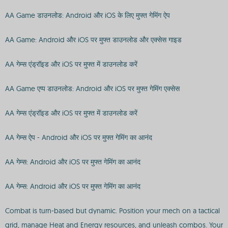
AA Game डाउनलोड: Android और iOS के लिए मुफ्त गेमिंग ऐप
AA Game: Android और iOS पर मुफ्त डाउनलोड और एक्सेस गाइड
AA गेम्स एंड्रॉइड और iOS पर मुफ्त में डाउनलोड करें
AA Game एप्प डाउनलोड: Android और iOS पर मुफ्त गेमिंग एक्सेस
AA गेम्स एंड्रॉइड और iOS पर मुफ्त में डाउनलोड करें
AA गेम्स ऐप - Android और iOS पर मुफ्त गेमिंग का आनंद
AA गेम्स: Android और iOS पर मुफ्त गेमिंग का आनंद
AA गेम्स: Android और iOS पर मुफ्त गेमिंग का आनंद
Combat is turn-based but dynamic. Position your mech on a tactical
grid, manage Heat and Energy resources, and unleash combos. Your