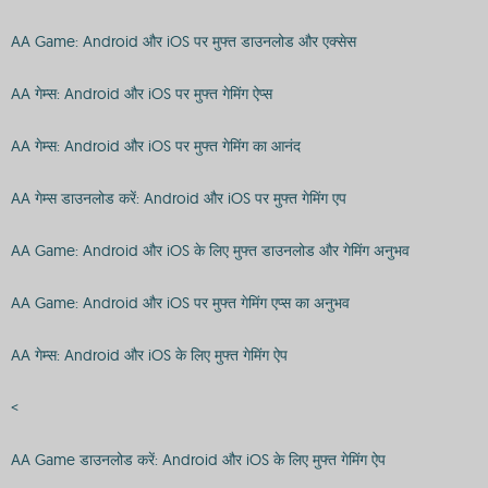
AA Game: Android और iOS पर मुफ्त डाउनलोड और एक्सेस
AA गेम्स: Android और iOS पर मुफ्त गेमिंग ऐप्स
AA गेम्स: Android और iOS पर मुफ्त गेमिंग का आनंद
AA गेम्स डाउनलोड करें: Android और iOS पर मुफ्त गेमिंग एप
AA Game: Android और iOS के लिए मुफ्त डाउनलोड और गेमिंग अनुभव
AA Game: Android और iOS पर मुफ्त गेमिंग एप्स का अनुभव
AA गेम्स: Android और iOS के लिए मुफ्त गेमिंग ऐप
<
AA Game डाउनलोड करें: Android और iOS के लिए मुफ्त गेमिंग ऐप