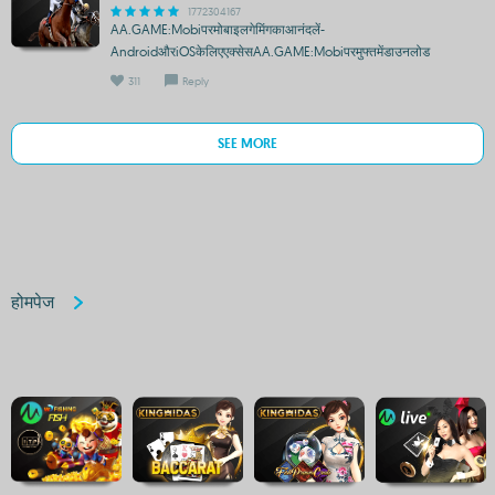
1772304167
AA.GAME:Mobiपरमोबाइलगेमिंगकाआनंदलें-
AndroidऔरiOSकेलिएएक्सेसAA.GAME:Mobiपरमुफ्तमेंडाउनलोड
311
Reply
SEE MORE
होमपेज