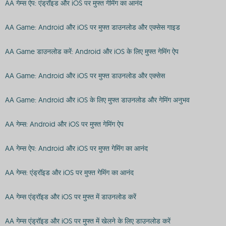
AA गेम्स ऐप: एंड्रॉइड और iOS पर मुफ्त गेमिंग का आनंद
AA Game: Android और iOS पर मुफ्त डाउनलोड और एक्सेस गाइड
AA Game डाउनलोड करें: Android और iOS के लिए मुफ्त गेमिंग ऐप
AA Game: Android और iOS पर मुफ्त डाउनलोड और एक्सेस
AA Game: Android और iOS के लिए मुफ्त डाउनलोड और गेमिंग अनुभव
AA गेम्स: Android और iOS पर मुफ्त गेमिंग ऐप
AA गेम्स ऐप: Android और iOS पर मुफ्त गेमिंग का आनंद
AA गेम्स: एंड्रॉइड और iOS पर मुफ्त गेमिंग का आनंद
AA गेम्स एंड्रॉइड और iOS पर मुफ्त में डाउनलोड करें
AA गेम्स एंड्रॉइड और iOS पर मुफ्त में खेलने के लिए डाउनलोड करें