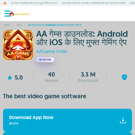
AA गेम्स: ANDROID और IOS पर मुफ्त गेमिंग का आनंद
AAGAME INDIA ऐप डाउनलोड: ANDROID और IOS प्लेटफ़ॉर्म पर एक्सेस
AAGA
HOME
/
लॉटरी
/
AA गेम्स डाउनलोड: ANDROID और IOS के लिए मुफ्त गेमिंग ऐप
AA गेम्स डाउनलोड: Android
और iOS के लिए मुफ्त गेमिंग ऐप
AAGame India
#2
EDITORS
40
3.3 M
5.0
reviews
downloads
The best video game software
Download App Now
20.3.1.6