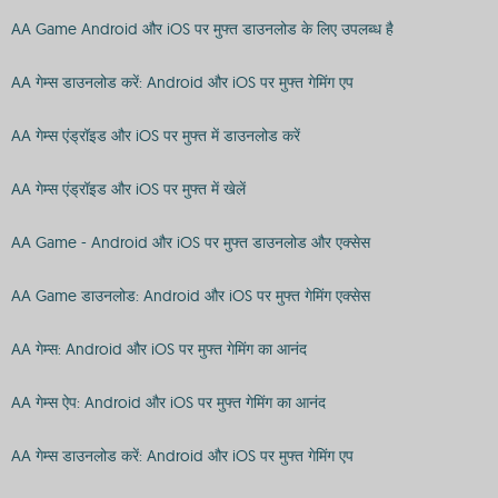
AA Game Android और iOS पर मुफ्त डाउनलोड के लिए उपलब्ध है
AA गेम्स डाउनलोड करें: Android और iOS पर मुफ्त गेमिंग एप
AA गेम्स एंड्रॉइड और iOS पर मुफ्त में डाउनलोड करें
AA गेम्स एंड्रॉइड और iOS पर मुफ्त में खेलें
AA Game - Android और iOS पर मुफ्त डाउनलोड और एक्सेस
AA Game डाउनलोड: Android और iOS पर मुफ्त गेमिंग एक्सेस
AA गेम्स: Android और iOS पर मुफ्त गेमिंग का आनंद
AA गेम्स ऐप: Android और iOS पर मुफ्त गेमिंग का आनंद
AA गेम्स डाउनलोड करें: Android और iOS पर मुफ्त गेमिंग एप