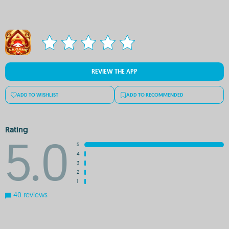
REVIEW THE APP
ADD TO WISHLIST
ADD TO RECOMMENDED
Rating
5.0
5
4
3
2
1
40 reviews