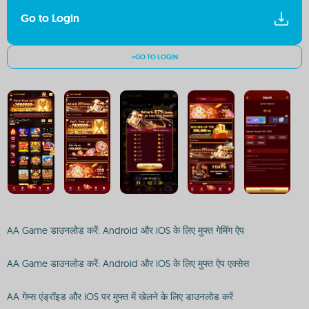
Go to Login
>GO TO LOGIN
AA Game डाउनलोड करें: Android और iOS के लिए मुफ्त गेमिंग ऐप
AA Game डाउनलोड करें: Android और iOS के लिए मुफ्त ऐप एक्सेस
AA गेम्स एंड्रॉइड और iOS पर मुफ्त में खेलने के लिए डाउनलोड करें