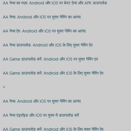
AA गेम्स का मज़ा: Android और iOS पर बेस्ट ऐप्स और APK डाउनलोड
AA गेम्स: Android और iOS पर मुफ्त गेमिंग का आनंद
AA गेम्स ऐप: Android और iOS पर मुफ्त गेमिंग का आनंद
AA गेम्स डाउनलोड: Android और iOS के लिए मुफ्त गेमिंग ऐप
AA Game डाउनलोड करें: Android और iOS पर मुफ्त गेमिंग एप
AA Game डाउनलोड करें: Android और iOS के लिए मुफ्त गेमिंग ऐप
<
AA गेम्स: Android और iOS पर मुफ्त गेमिंग का आनंद
AA गेम्स एंड्रॉइड और iOS पर मुफ्त में डाउनलोड करें
AA Game डाउनलोड करें: Android और iOS के लिए मुफ्त गेमिंग ऐप