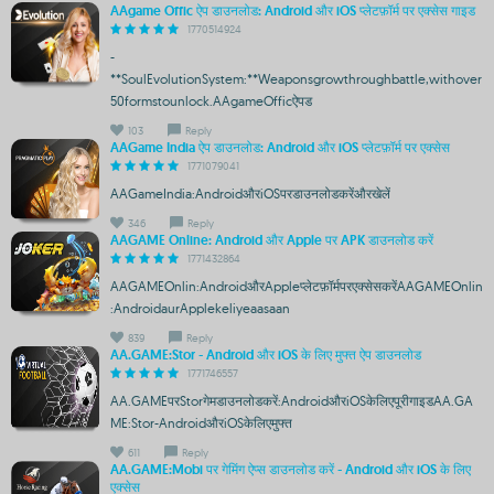
AAgame Offic ऐप डाउनलोड: Android और iOS प्लेटफ़ॉर्म पर एक्सेस गाइड
1770514924
-
**SoulEvolutionSystem:**Weaponsgrowthroughbattle,withover
50formstounlock.AAgameOfficऐपड
103
Reply
AAGame India ऐप डाउनलोड: Android और iOS प्लेटफ़ॉर्म पर एक्सेस
1771079041
AAGameIndia:AndroidऔरiOSपरडाउनलोडकरेंऔरखेलें
346
Reply
AAGAME Online: Android और Apple पर APK डाउनलोड करें
1771432864
AAGAMEOnlin:AndroidऔरAppleप्लेटफ़ॉर्मपरएक्सेसकरेंAAGAMEOnlin
:AndroidaurApplekeliyeaasaan
839
Reply
AA.GAME:Stor - Android और iOS के लिए मुफ्त ऐप डाउनलोड
1771746557
AA.GAMEपरStorगेमडाउनलोडकरें:AndroidऔरiOSकेलिएपूरीगाइडAA.GA
ME:Stor-AndroidऔरiOSकेलिएमुफ्त
611
Reply
AA.GAME:Mobi पर गेमिंग ऐप्स डाउनलोड करें - Android और iOS के लिए
एक्सेस